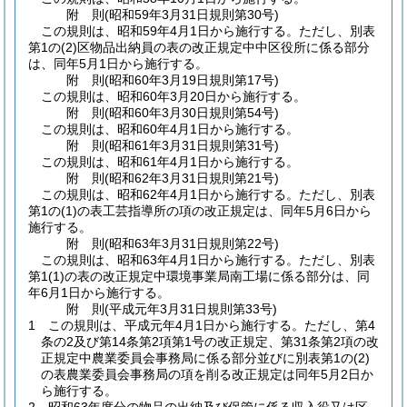
附
則
(昭和59年3月31日
規則第30号)
この規則は、昭和59年4月1日から施行する。
ただし、別表
第1の
(2)
区物品出納員の表の改正規定中中区役所に係る部分
は、同年5月1日から施行する。
附
則
(昭和60年3月19日
規則第17号)
この規則は、昭和60年3月20日から施行する。
附
則
(昭和60年3月30日
規則第54号)
この規則は、昭和60年4月1日から施行する。
附
則
(昭和61年3月31日
規則第31号)
この規則は、昭和61年4月1日から施行する。
附
則
(昭和62年3月31日
規則第21号)
この規則は、昭和62年4月1日から施行する。
ただし、別表
第1の
(1)
の表工芸指導所の項の改正規定は、同年5月6日から
施行する。
附
則
(昭和63年3月31日
規則第22号)
この規則は、昭和63年4月1日から施行する。
ただし、別表
第1
(1)
の表の改正規定中環境事業局南工場に係る部分は、同
年6月1日から施行する。
附
則
(平成元年3月31日
規則第33号)
1
この規則は、平成元年4月1日から施行する。
ただし、第4
条の2及び第14条第2項第1号の改正規定、第31条第2項の改
正規定中農業委員会事務局に係る部分並びに別表第1の
(2)
の表農業委員会事務局の項を削る改正規定は同年5月2日か
ら施行する。