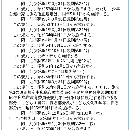
附
則
(昭和53年3月31日
規則第22号)
この規則は、昭和53年4月1日から施行する。
ただし、少年
自然の家に係る改正規定は、同年5月1日から施行する。
附
則
(昭和53年9月30日
規則第82号)
この規則は、昭和53年10月1日から施行する。
附
則
(昭和54年3月31日
規則第24号)
この規則は、昭和54年4月1日から施行する。
附
則
(昭和54年7月31日
規則第57号)
この規則は、昭和54年8月1日から施行する。
附
則
(昭和54年10月1日
規則第88号)
この規則は、公布の日から施行する。
附
則
(昭和54年11月26日
規則第92号)
この規則は、昭和54年12月1日から施行する。
附
則
(昭和55年2月7日
規則第4号)
この規則は、昭和55年2月11日から施行する。
附
則
(昭和55年3月31日
規則第59号)
この規則は、昭和55年4月1日から施行する。
ただし、別表
第1の改正規定中広島市教育委員会事務局事務分掌規則
(昭和
50年広島市教育委員会規則第9号)
第1条に規定する課に係る
部分、こども図書館に係る部分及びこども文化科学館に係る
部分は、昭和55年5月1日から施行する。
附
則
(昭和55年12月26日
規則第130号 抄)
1
この規則は、昭和56年1月1日から施行する。
附
則
(昭和56年1月30日
規則第2号 抄)
この規則は、昭和56年2月1日から施行する。