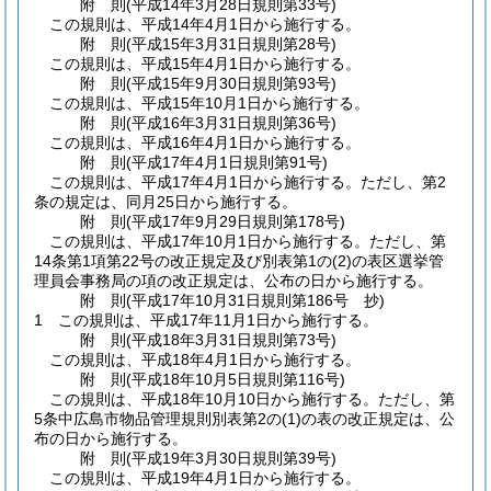
附
則
(平成14年3月28日
規則第33号)
この規則は、平成14年4月1日から施行する。
附
則
(平成15年3月31日
規則第28号)
この規則は、平成15年4月1日から施行する。
附
則
(平成15年9月30日
規則第93号)
この規則は、平成15年10月1日から施行する。
附
則
(平成16年3月31日
規則第36号)
この規則は、平成16年4月1日から施行する。
附
則
(平成17年4月1日
規則第91号)
この規則は、平成17年4月1日から施行する。
ただし、第2
条の規定は、同月25日から施行する。
附
則
(平成17年9月29日
規則第178号)
この規則は、平成17年10月1日から施行する。
ただし、第
14条第1項第22号の改正規定及び別表第1の
(2)
の表区選挙管
理員会事務局の項の改正規定は、公布の日から施行する。
附
則
(平成17年10月31日
規則第186号 抄)
1
この規則は、平成17年11月1日から施行する。
附
則
(平成18年3月31日
規則第73号)
この規則は、平成18年4月1日から施行する。
附
則
(平成18年10月5日
規則第116号)
この規則は、平成18年10月10日から施行する。
ただし、第
5条中広島市物品管理規則別表第2の
(1)
の表の改正規定は、公
布の日から施行する。
附
則
(平成19年3月30日
規則第39号)
この規則は、平成19年4月1日から施行する。