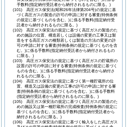
手数料
(指定納付受託者から納付されるものに限る。)
(101)
高圧ガス保安法
(昭和26年法律第204号)
の規定に基
づく高圧ガスの製造の許可の申請に対する審査
(特例条例
の規定に基づくものを含む。)
に係る手数料
(指定納付受
託者から納付されるものに限る。)
(102)
高圧ガス保安法の規定に基づく高圧ガスの製造のた
めの施設の位置、構造若しくは設備の変更の工事又は製
造をする高圧ガスの種類若しくは製造の方法の変更の許
可の申請に対する審査
(特例条例の規定に基づくものを含
む。)
に係る手数料
(指定納付受託者から納付されるもの
に限る。)
(103)
高圧ガス保安法の規定に基づく高圧ガスの貯蔵所の
設置の許可の申請に対する審査
(特例条例の規定に基づく
ものを含む。)
に係る手数料
(指定納付受託者から納付さ
れるものに限る。)
(104)
高圧ガス保安法の規定に基づく第一種貯蔵所の位
置、構造又は設備の変更の工事の許可の申請に対する審
査
(特例条例の規定に基づくものを含む。)
に係る手数料
(指定納付受託者から納付されるものに限る。)
(105)
高圧ガス保安法の規定に基づく高圧ガスの製造のた
めの施設又は第一種貯蔵所の完成検査
(特例条例の規定に
基づくものを含む。)
に係る手数料
(指定納付受託者から
納付されるものに限る。)
(106)
高圧ガス保安法の規定に基づく輸入をした高圧ガス