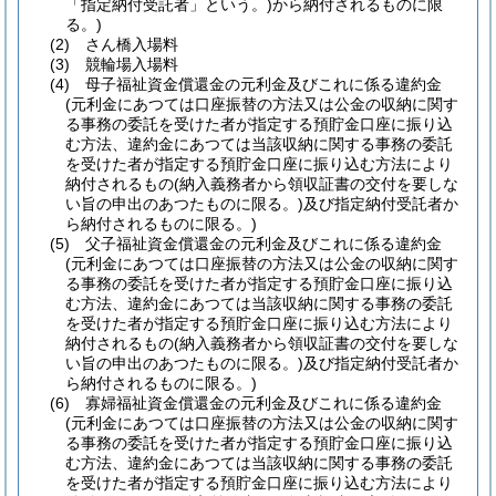
「指定納付受託者」という。)
から納付されるものに限
る。)
(2)
さん橋入場料
(3)
競輪場入場料
(4)
母子福祉資金償還金の元利金及びこれに係る違約金
(元利金にあつては口座振替の方法又は公金の収納に関す
る事務の委託を受けた者が指定する預貯金口座に振り込
む方法、違約金にあつては当該収納に関する事務の委託
を受けた者が指定する預貯金口座に振り込む方法により
納付されるもの
(納入義務者から領収証書の交付を要しな
い旨の申出のあつたものに限る。)
及び指定納付受託者か
ら納付されるものに限る。)
(5)
父子福祉資金償還金の元利金及びこれに係る違約金
(元利金にあつては口座振替の方法又は公金の収納に関す
る事務の委託を受けた者が指定する預貯金口座に振り込
む方法、違約金にあつては当該収納に関する事務の委託
を受けた者が指定する預貯金口座に振り込む方法により
納付されるもの
(納入義務者から領収証書の交付を要しな
い旨の申出のあつたものに限る。)
及び指定納付受託者か
ら納付されるものに限る。)
(6)
寡婦福祉資金償還金の元利金及びこれに係る違約金
(元利金にあつては口座振替の方法又は公金の収納に関す
る事務の委託を受けた者が指定する預貯金口座に振り込
む方法、違約金にあつては当該収納に関する事務の委託
を受けた者が指定する預貯金口座に振り込む方法により