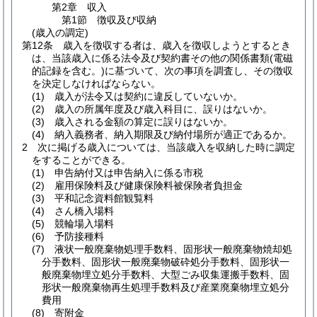
第2章
収入
第1節
徴収及び収納
(歳入の調定)
第12条
歳入を徴収する者は、歳入を徴収しようとするとき
は、当該歳入に係る法令及び契約書その他の関係書類
(電磁
的記録を含む。)
に基づいて、次の事項を調査し、その徴収
を決定しなければならない。
(1)
歳入が法令又は契約に違反していないか。
(2)
歳入の所属年度及び歳入科目に、誤りはないか。
(3)
歳入される金額の算定に誤りはないか。
(4)
納入義務者、納入期限及び納付場所が適正であるか。
2
次に掲げる歳入については、当該歳入を収納した時に調定
をすることができる。
(1)
申告納付又は申告納入に係る市税
(2)
雇用保険料及び健康保険料被保険者負担金
(3)
平和記念資料館観覧料
(4)
さん橋入場料
(5)
競輪場入場料
(6)
予防接種料
(7)
液状一般廃棄物処理手数料、固形状一般廃棄物焼却処
分手数料、固形状一般廃棄物破砕処分手数料、固形状一
般廃棄物埋立処分手数料、大型ごみ収集運搬手数料、固
形状一般廃棄物再生処理手数料及び産業廃棄物埋立処分
費用
(8)
寄附金