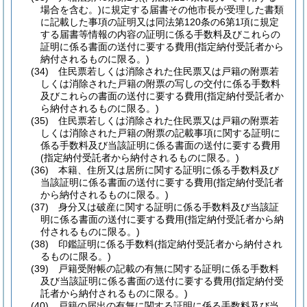
場合を含む。)
に規定する届書その他市長が受理した書類
に記載した事項の証明又は同法第120条の6第1項に規定
する届書等情報の内容の証明に係る手数料及びこれらの
証明に係る書面の送付に要する費用
(指定納付受託者から
納付されるものに限る。)
(34)
住民票若しくは消除された住民票又は戸籍の附票若
しくは消除された戸籍の附票の写しの交付に係る手数料
及びこれらの書面の送付に要する費用
(指定納付受託者か
ら納付されるものに限る。)
(35)
住民票若しくは消除された住民票又は戸籍の附票若
しくは消除された戸籍の附票の記載事項に関する証明に
係る手数料及び当該証明に係る書面の送付に要する費用
(指定納付受託者から納付されるものに限る。)
(36)
本籍、住所又は居所に関する証明に係る手数料及び
当該証明に係る書面の送付に要する費用
(指定納付受託者
から納付されるものに限る。)
(37)
身分又は破産に関する証明に係る手数料及び当該証
明に係る書面の送付に要する費用
(指定納付受託者から納
付されるものに限る。)
(38)
印鑑証明に係る手数料
(指定納付受託者から納付され
るものに限る。)
(39)
戸籍受附帳の記載の有無に関する証明に係る手数料
及び当該証明に係る書面の送付に要する費用
(指定納付受
託者から納付されるものに限る。)
(40)
戸籍の届出の有無に関する証明に係る手数料及び当