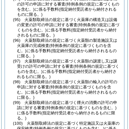
の許可の申請に対する審査
(特例条例の規定に基づくもの
を含む。)
に係る手数料
(指定納付受託者から納付される
ものに限る。)
(95)
火薬類取締法の規定に基づく火薬庫の構造又は設備
の変更の許可の申請に対する審査
(特例条例の規定に基づ
くものを含む。)
に係る手数料
(指定納付受託者から納付
されるものに限る。)
(96)
火薬類取締法の規定に基づく火薬類の製造施設又は
火薬庫の完成検査
(特例条例の規定に基づくものを含
む。)
に係る手数料
(指定納付受託者から納付されるもの
に限る。)
(97)
火薬類取締法の規定に基づく火薬類の譲渡し又は譲
受けの許可の申請に対する審査
(特例条例の規定に基づく
ものを含む。)
に係る手数料
(指定納付受託者から納付さ
れるものに限る。)
(98)
火薬類取締法の規定に基づく火薬類の輸入の許可の
申請に対する審査
(特例条例の規定に基づくものを含
む。)
に係る手数料
(指定納付受託者から納付されるもの
に限る。)
(99)
火薬類取締法の規定に基づく煙火の消費の許可の申
請に対する審査
(特例条例の規定に基づくものを含む。)
に係る手数料
(指定納付受託者から納付されるものに限
る。)
(100)
火薬類取締法の規定に基づく特定施設又は火薬庫の
保安検査
(特例条例の規定に基づくものを含む。)
に係る