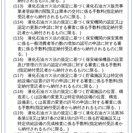
納付されるものに限る。)
(113)
液化石油ガス法の規定に基づく液化石油ガス販売事
業者登録簿の閲覧又は謄本の交付に係る手数料
(指定納付
受託者から納付されるものに限る。)
(114)
液化石油ガス法の規定に基づく保安機関の認定又は
認定の更新の申請に対する審査に係る手数料
(指定納付受
託者から納付されるものに限る。)
(115)
液化石油ガス法の規定に基づく保安機関の保安業務
に係る一般消費者等の数の増加の認可の申請に対する審
査に係る手数料
(指定納付受託者から納付されるものに限
る。)
(116)
液化石油ガス法の規定に基づく保安確保機器の設置
及び管理の方法の認定の申請に対する審査に係る手数料
(指定納付受託者から納付されるものに限る。)
(117)
液化石油ガス法の規定に基づく貯蔵施設又は特定供
給設備の設置の許可の申請に対する審査に係る手数料
(指
定納付受託者から納付されるものに限る。)
(118)
液化石油ガス法の規定に基づく貯蔵施設の位置、構
造若しくは設備の変更又は特定供給設備の位置、構造、
設備若しくは装置の変更の許可の申請に対する審査に係
る手数料
(指定納付受託者から納付されるものに限る。)
(119)
液化石油ガス法の規定に基づく液化石油ガス法第36
条第1項又は第37条の2第1項の許可に係る貯蔵施設又は
特定供給設備の完成検査に係る手数料
(指定納付受託者か
ら納付されるものに限る。)