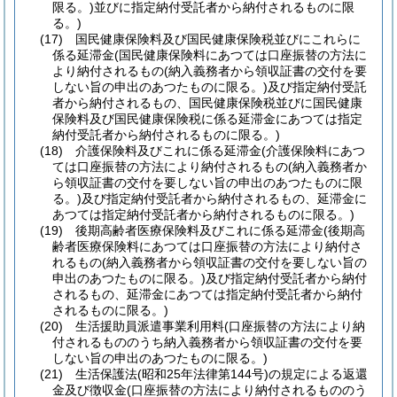
限る。)
並びに指定納付受託者から納付されるものに限
る。)
(17)
国民健康保険料及び国民健康保険税並びにこれらに
係る延滞金
(国民健康保険料にあつては口座振替の方法に
より納付されるもの
(納入義務者から領収証書の交付を要
しない旨の申出のあつたものに限る。)
及び指定納付受託
者から納付されるもの、国民健康保険税並びに国民健康
保険料及び国民健康保険税に係る延滞金にあつては指定
納付受託者から納付されるものに限る。)
(18)
介護保険料及びこれに係る延滞金
(介護保険料にあつ
ては口座振替の方法により納付されるもの
(納入義務者か
ら領収証書の交付を要しない旨の申出のあつたものに限
る。)
及び指定納付受託者から納付されるもの、延滞金に
あつては指定納付受託者から納付されるものに限る。)
(19)
後期高齢者医療保険料及びこれに係る延滞金
(後期高
齢者医療保険料にあつては口座振替の方法により納付さ
れるもの
(納入義務者から領収証書の交付を要しない旨の
申出のあつたものに限る。)
及び指定納付受託者から納付
されるもの、延滞金にあつては指定納付受託者から納付
されるものに限る。)
(20)
生活援助員派遣事業利用料
(口座振替の方法により納
付されるもののうち納入義務者から領収証書の交付を要
しない旨の申出のあつたものに限る。)
(21)
生活保護法
(昭和25年法律第144号)
の規定による返還
金及び徴収金
(口座振替の方法により納付されるもののう