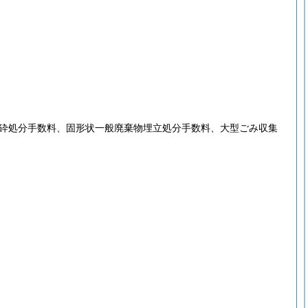
砕処分手数料、固形状一般廃棄物埋立処分手数料、大型ごみ収集