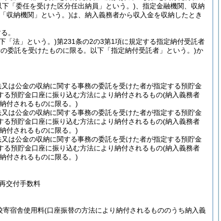
以下「委任を受けた区分任出納員」という。)
、指定金融機関、収納
「収納機関」という。)
は、納入義務者から収入金を収納したとき
する。
以下「法」という。)
第231条の2の3第1項に規定する指定納付受託者
の委託を受けたものに限る。以下「指定納付受託者」という。)
か
法又は公金の収納に関する事務の委託を受けた者が指定する預貯金
する預貯金口座に振り込む方法により納付されるもの
(納入義務者
納付されるものに限る。)
法又は公金の収納に関する事務の委託を受けた者が指定する預貯金
する預貯金口座に振り込む方法により納付されるもの
(納入義務者
納付されるものに限る。)
法又は公金の収納に関する事務の委託を受けた者が指定する預貯金
する預貯金口座に振り込む方法により納付されるもの
(納入義務者
納付されるものに限る。)
再交付手数料
校寄宿舎使用料
(口座振替の方法により納付されるもののうち納入義