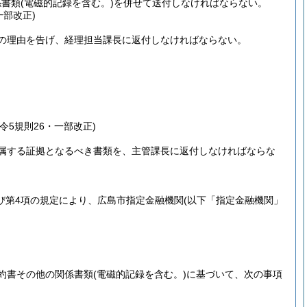
係書類
(電磁的記録を含む。)
を併せて送付しなければならない。
一部改正)
の理由を告げ、経理担当課長に返付しなければならない。
・令5規則26・一部改正)
属する証拠となるべき書類を、主管課長に返付しなければならな
及び第4項の規定により、広島市指定金融機関
(以下「指定金融機関」
約書その他の関係書類
(電磁的記録を含む。)
に基づいて、次の事項