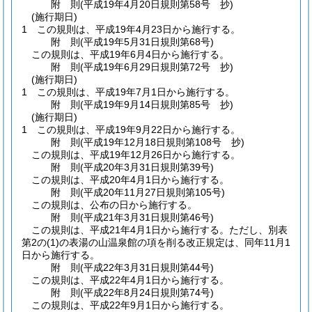
附
則
(平成19年4月20日
規則第58号 抄)
(施行期日)
1
この規則は、平成19年4月23日から施行する。
附
則
(平成19年5月31日
規則第68号)
この規則は、平成19年6月4日から施行する。
附
則
(平成19年6月29日
規則第72号 抄)
(施行期日)
1
この規則は、平成19年7月1日から施行する。
附
則
(平成19年9月14日
規則第85号 抄)
(施行期日)
1
この規則は、平成19年9月22日から施行する。
附
則
(平成19年12月18日
規則第108号 抄)
この規則は、平成19年12月26日から施行する。
附
則
(平成20年3月31日
規則第39号)
この規則は、平成20年4月1日から施行する。
附
則
(平成20年11月27日
規則第105号)
この規則は、公布の日から施行する。
附
則
(平成21年3月31日
規則第46号)
この規則は、平成21年4月1日から施行する。
ただし、別表
第2の
(1)
の表湯の山温泉館の項を削る改正規定は、同年11月1
日から施行する。
附
則
(平成22年3月31日
規則第44号)
この規則は、平成22年4月1日から施行する。
附
則
(平成22年8月24日
規則第74号)
この規則は、平成22年9月1日から施行する。