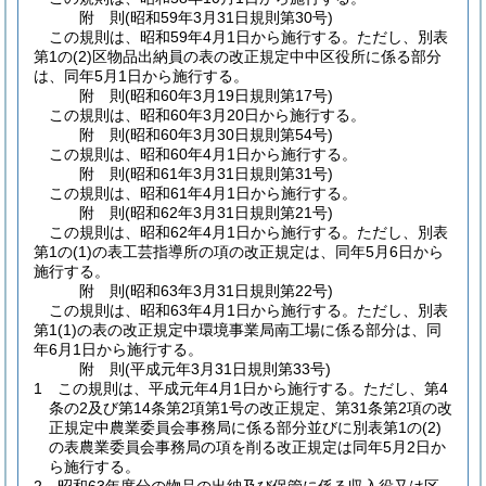
附
則
(昭和59年3月31日
規則第30号)
この規則は、昭和59年4月1日から施行する。
ただし、別表
第1の
(2)
区物品出納員の表の改正規定中中区役所に係る部分
は、同年5月1日から施行する。
附
則
(昭和60年3月19日
規則第17号)
この規則は、昭和60年3月20日から施行する。
附
則
(昭和60年3月30日
規則第54号)
この規則は、昭和60年4月1日から施行する。
附
則
(昭和61年3月31日
規則第31号)
この規則は、昭和61年4月1日から施行する。
附
則
(昭和62年3月31日
規則第21号)
この規則は、昭和62年4月1日から施行する。
ただし、別表
第1の
(1)
の表工芸指導所の項の改正規定は、同年5月6日から
施行する。
附
則
(昭和63年3月31日
規則第22号)
この規則は、昭和63年4月1日から施行する。
ただし、別表
第1
(1)
の表の改正規定中環境事業局南工場に係る部分は、同
年6月1日から施行する。
附
則
(平成元年3月31日
規則第33号)
1
この規則は、平成元年4月1日から施行する。
ただし、第4
条の2及び第14条第2項第1号の改正規定、第31条第2項の改
正規定中農業委員会事務局に係る部分並びに別表第1の
(2)
の表農業委員会事務局の項を削る改正規定は同年5月2日か
ら施行する。