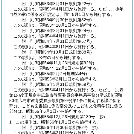
附
則
(昭和53年3月31日
規則第22号)
この規則は、昭和53年4月1日から施行する。
ただし、少年
自然の家に係る改正規定は、同年5月1日から施行する。
附
則
(昭和53年9月30日
規則第82号)
この規則は、昭和53年10月1日から施行する。
附
則
(昭和54年3月31日
規則第24号)
この規則は、昭和54年4月1日から施行する。
附
則
(昭和54年7月31日
規則第57号)
この規則は、昭和54年8月1日から施行する。
附
則
(昭和54年10月1日
規則第88号)
この規則は、公布の日から施行する。
附
則
(昭和54年11月26日
規則第92号)
この規則は、昭和54年12月1日から施行する。
附
則
(昭和55年2月7日
規則第4号)
この規則は、昭和55年2月11日から施行する。
附
則
(昭和55年3月31日
規則第59号)
この規則は、昭和55年4月1日から施行する。
ただし、別表
第1の改正規定中広島市教育委員会事務局事務分掌規則
(昭和
50年広島市教育委員会規則第9号)
第1条に規定する課に係る
部分、こども図書館に係る部分及びこども文化科学館に係る
部分は、昭和55年5月1日から施行する。
附
則
(昭和55年12月26日
規則第130号 抄)
1
この規則は、昭和56年1月1日から施行する。
附
則
(昭和56年1月30日
規則第2号 抄)
この規則は、昭和56年2月1日から施行する。