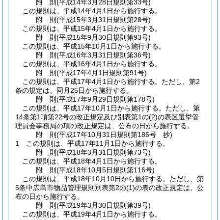
附
則
(平成14年3月28日
規則第33号)
この規則は、平成14年4月1日から施行する。
附
則
(平成15年3月31日
規則第28号)
この規則は、平成15年4月1日から施行する。
附
則
(平成15年9月30日
規則第93号)
この規則は、平成15年10月1日から施行する。
附
則
(平成16年3月31日
規則第36号)
この規則は、平成16年4月1日から施行する。
附
則
(平成17年4月1日
規則第91号)
この規則は、平成17年4月1日から施行する。
ただし、第2
条の規定は、同月25日から施行する。
附
則
(平成17年9月29日
規則第178号)
この規則は、平成17年10月1日から施行する。
ただし、第
14条第1項第22号の改正規定及び別表第1の
(2)
の表区選挙管
理員会事務局の項の改正規定は、公布の日から施行する。
附
則
(平成17年10月31日
規則第186号 抄)
1
この規則は、平成17年11月1日から施行する。
附
則
(平成18年3月31日
規則第73号)
この規則は、平成18年4月1日から施行する。
附
則
(平成18年10月5日
規則第116号)
この規則は、平成18年10月10日から施行する。
ただし、第
5条中広島市物品管理規則別表第2の
(1)
の表の改正規定は、公
布の日から施行する。
附
則
(平成19年3月30日
規則第39号)
この規則は、平成19年4月1日から施行する。