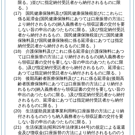
限る。)
並びに指定納付受託者から納付されるものに限
る。)
(17)
国民健康保険料及び国民健康保険税並びにこれらに
係る延滞金
(国民健康保険料にあつては口座振替の方法に
より納付されるもの
(納入義務者から領収証書の交付を要
しない旨の申出のあつたものに限る。)
及び指定納付受託
者から納付されるもの、国民健康保険税並びに国民健康
保険料及び国民健康保険税に係る延滞金にあつては指定
納付受託者から納付されるものに限る。)
(18)
介護保険料及びこれに係る延滞金
(介護保険料にあつ
ては口座振替の方法により納付されるもの
(納入義務者か
ら領収証書の交付を要しない旨の申出のあつたものに限
る。)
及び指定納付受託者から納付されるもの、延滞金に
あつては指定納付受託者から納付されるものに限る。)
(19)
後期高齢者医療保険料及びこれに係る延滞金
(後期高
齢者医療保険料にあつては口座振替の方法により納付さ
れるもの
(納入義務者から領収証書の交付を要しない旨の
申出のあつたものに限る。)
及び指定納付受託者から納付
されるもの、延滞金にあつては指定納付受託者から納付
されるものに限る。)
(20)
生活援助員派遣事業利用料
(口座振替の方法により納
付されるもののうち納入義務者から領収証書の交付を要
しない旨の申出のあつたものに限る。)
(21)
生活保護法
(昭和25年法律第144号)
の規定による返還
金及び徴収金
(口座振替の方法により納付されるもののう