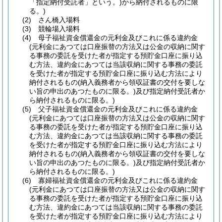
「指定納付受託者」という。)
から納付されるものに限
る。)
(2)
さん橋入場料
(3)
競輪場入場料
(4)
母子福祉資金償還金の元利金及びこれに係る違約金
(元利金にあつては口座振替の方法又は公金の収納に関す
る事務の委託を受けた者が指定する預貯金口座に振り込
む方法、違約金にあつては当該収納に関する事務の委託
を受けた者が指定する預貯金口座に振り込む方法により
納付されるもの
(納入義務者から領収証書の交付を要しな
い旨の申出のあつたものに限る。)
及び指定納付受託者か
ら納付されるものに限る。)
(5)
父子福祉資金償還金の元利金及びこれに係る違約金
(元利金にあつては口座振替の方法又は公金の収納に関す
る事務の委託を受けた者が指定する預貯金口座に振り込
む方法、違約金にあつては当該収納に関する事務の委託
を受けた者が指定する預貯金口座に振り込む方法により
納付されるもの
(納入義務者から領収証書の交付を要しな
い旨の申出のあつたものに限る。)
及び指定納付受託者か
ら納付されるものに限る。)
(6)
寡婦福祉資金償還金の元利金及びこれに係る違約金
(元利金にあつては口座振替の方法又は公金の収納に関す
る事務の委託を受けた者が指定する預貯金口座に振り込
む方法、違約金にあつては当該収納に関する事務の委託
を受けた者が指定する預貯金口座に振り込む方法により