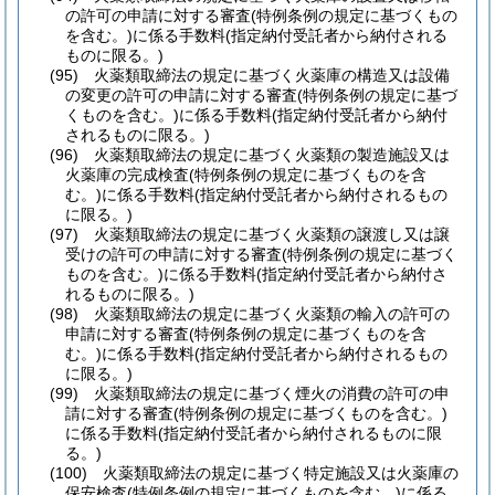
の許可の申請に対する審査
(特例条例の規定に基づくもの
を含む。)
に係る手数料
(指定納付受託者から納付される
ものに限る。)
(95)
火薬類取締法の規定に基づく火薬庫の構造又は設備
の変更の許可の申請に対する審査
(特例条例の規定に基づ
くものを含む。)
に係る手数料
(指定納付受託者から納付
されるものに限る。)
(96)
火薬類取締法の規定に基づく火薬類の製造施設又は
火薬庫の完成検査
(特例条例の規定に基づくものを含
む。)
に係る手数料
(指定納付受託者から納付されるもの
に限る。)
(97)
火薬類取締法の規定に基づく火薬類の譲渡し又は譲
受けの許可の申請に対する審査
(特例条例の規定に基づく
ものを含む。)
に係る手数料
(指定納付受託者から納付さ
れるものに限る。)
(98)
火薬類取締法の規定に基づく火薬類の輸入の許可の
申請に対する審査
(特例条例の規定に基づくものを含
む。)
に係る手数料
(指定納付受託者から納付されるもの
に限る。)
(99)
火薬類取締法の規定に基づく煙火の消費の許可の申
請に対する審査
(特例条例の規定に基づくものを含む。)
に係る手数料
(指定納付受託者から納付されるものに限
る。)
(100)
火薬類取締法の規定に基づく特定施設又は火薬庫の
保安検査
(特例条例の規定に基づくものを含む。)
に係る