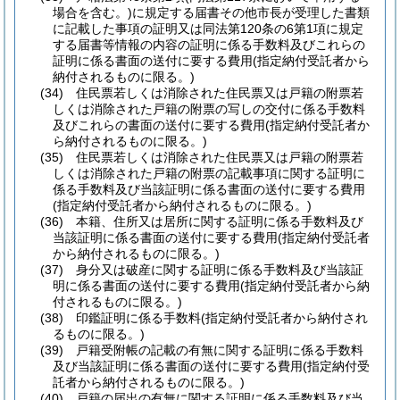
場合を含む。)
に規定する届書その他市長が受理した書類
に記載した事項の証明又は同法第120条の6第1項に規定
する届書等情報の内容の証明に係る手数料及びこれらの
証明に係る書面の送付に要する費用
(指定納付受託者から
納付されるものに限る。)
(34)
住民票若しくは消除された住民票又は戸籍の附票若
しくは消除された戸籍の附票の写しの交付に係る手数料
及びこれらの書面の送付に要する費用
(指定納付受託者か
ら納付されるものに限る。)
(35)
住民票若しくは消除された住民票又は戸籍の附票若
しくは消除された戸籍の附票の記載事項に関する証明に
係る手数料及び当該証明に係る書面の送付に要する費用
(指定納付受託者から納付されるものに限る。)
(36)
本籍、住所又は居所に関する証明に係る手数料及び
当該証明に係る書面の送付に要する費用
(指定納付受託者
から納付されるものに限る。)
(37)
身分又は破産に関する証明に係る手数料及び当該証
明に係る書面の送付に要する費用
(指定納付受託者から納
付されるものに限る。)
(38)
印鑑証明に係る手数料
(指定納付受託者から納付され
るものに限る。)
(39)
戸籍受附帳の記載の有無に関する証明に係る手数料
及び当該証明に係る書面の送付に要する費用
(指定納付受
託者から納付されるものに限る。)
(40)
戸籍の届出の有無に関する証明に係る手数料及び当