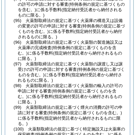
の許可の申請に対する審査
(特例条例の規定に基づくもの
を含む。)
に係る手数料
(指定納付受託者から納付される
ものに限る。)
(95)
火薬類取締法の規定に基づく火薬庫の構造又は設備
の変更の許可の申請に対する審査
(特例条例の規定に基づ
くものを含む。)
に係る手数料
(指定納付受託者から納付
されるものに限る。)
(96)
火薬類取締法の規定に基づく火薬類の製造施設又は
火薬庫の完成検査
(特例条例の規定に基づくものを含
む。)
に係る手数料
(指定納付受託者から納付されるもの
に限る。)
(97)
火薬類取締法の規定に基づく火薬類の譲渡し又は譲
受けの許可の申請に対する審査
(特例条例の規定に基づく
ものを含む。)
に係る手数料
(指定納付受託者から納付さ
れるものに限る。)
(98)
火薬類取締法の規定に基づく火薬類の輸入の許可の
申請に対する審査
(特例条例の規定に基づくものを含
む。)
に係る手数料
(指定納付受託者から納付されるもの
に限る。)
(99)
火薬類取締法の規定に基づく煙火の消費の許可の申
請に対する審査
(特例条例の規定に基づくものを含む。)
に係る手数料
(指定納付受託者から納付されるものに限
る。)
(100)
火薬類取締法の規定に基づく特定施設又は火薬庫の
保安検査
(特例条例の規定に基づくものを含む。)
に係る