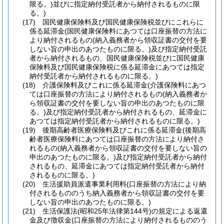
限る。)
並びに指定納付受託者から納付されるものに限
る。)
(17)
国民健康保険料及び国民健康保険税並びにこれらに
係る延滞金
(国民健康保険料にあつては口座振替の方法に
より納付されるもの
(納入義務者から領収証書の交付を要
しない旨の申出のあつたものに限る。)
及び指定納付受託
者から納付されるもの、国民健康保険税並びに国民健康
保険料及び国民健康保険税に係る延滞金にあつては指定
納付受託者から納付されるものに限る。)
(18)
介護保険料及びこれに係る延滞金
(介護保険料にあつ
ては口座振替の方法により納付されるもの
(納入義務者か
ら領収証書の交付を要しない旨の申出のあつたものに限
る。)
及び指定納付受託者から納付されるもの、延滞金に
あつては指定納付受託者から納付されるものに限る。)
(19)
後期高齢者医療保険料及びこれに係る延滞金
(後期高
齢者医療保険料にあつては口座振替の方法により納付さ
れるもの
(納入義務者から領収証書の交付を要しない旨の
申出のあつたものに限る。)
及び指定納付受託者から納付
されるもの、延滞金にあつては指定納付受託者から納付
されるものに限る。)
(20)
生活援助員派遣事業利用料
(口座振替の方法により納
付されるもののうち納入義務者から領収証書の交付を要
しない旨の申出のあつたものに限る。)
(21)
生活保護法
(昭和25年法律第144号)
の規定による返還
金及び徴収金
(口座振替の方法により納付されるもののう