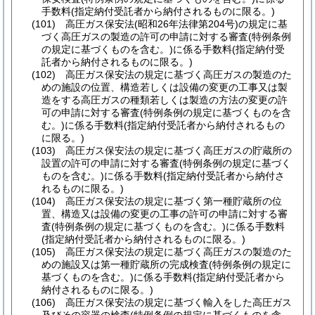
手数料
(指定納付受託者から納付されるものに限る。)
(101)
高圧ガス保安法
(昭和26年法律第204号)
の規定に基
づく高圧ガスの製造の許可の申請に対する審査
(特例条例
の規定に基づくものを含む。)
に係る手数料
(指定納付受
託者から納付されるものに限る。)
(102)
高圧ガス保安法の規定に基づく高圧ガスの製造のた
めの施設の位置、構造若しくは設備の変更の工事又は製
造をする高圧ガスの種類若しくは製造の方法の変更の許
可の申請に対する審査
(特例条例の規定に基づくものを含
む。)
に係る手数料
(指定納付受託者から納付されるもの
に限る。)
(103)
高圧ガス保安法の規定に基づく高圧ガスの貯蔵所の
設置の許可の申請に対する審査
(特例条例の規定に基づく
ものを含む。)
に係る手数料
(指定納付受託者から納付さ
れるものに限る。)
(104)
高圧ガス保安法の規定に基づく第一種貯蔵所の位
置、構造又は設備の変更の工事の許可の申請に対する審
査
(特例条例の規定に基づくものを含む。)
に係る手数料
(指定納付受託者から納付されるものに限る。)
(105)
高圧ガス保安法の規定に基づく高圧ガスの製造のた
めの施設又は第一種貯蔵所の完成検査
(特例条例の規定に
基づくものを含む。)
に係る手数料
(指定納付受託者から
納付されるものに限る。)
(106)
高圧ガス保安法の規定に基づく輸入をした高圧ガス