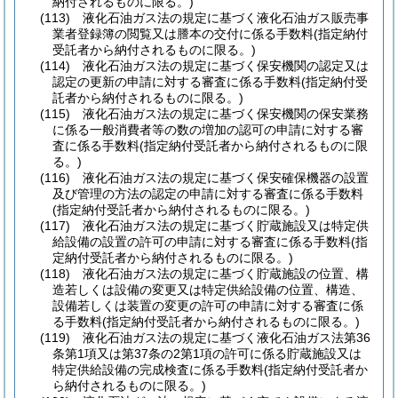
納付されるものに限る。)
(113)
液化石油ガス法の規定に基づく液化石油ガス販売事
業者登録簿の閲覧又は謄本の交付に係る手数料
(指定納付
受託者から納付されるものに限る。)
(114)
液化石油ガス法の規定に基づく保安機関の認定又は
認定の更新の申請に対する審査に係る手数料
(指定納付受
託者から納付されるものに限る。)
(115)
液化石油ガス法の規定に基づく保安機関の保安業務
に係る一般消費者等の数の増加の認可の申請に対する審
査に係る手数料
(指定納付受託者から納付されるものに限
る。)
(116)
液化石油ガス法の規定に基づく保安確保機器の設置
及び管理の方法の認定の申請に対する審査に係る手数料
(指定納付受託者から納付されるものに限る。)
(117)
液化石油ガス法の規定に基づく貯蔵施設又は特定供
給設備の設置の許可の申請に対する審査に係る手数料
(指
定納付受託者から納付されるものに限る。)
(118)
液化石油ガス法の規定に基づく貯蔵施設の位置、構
造若しくは設備の変更又は特定供給設備の位置、構造、
設備若しくは装置の変更の許可の申請に対する審査に係
る手数料
(指定納付受託者から納付されるものに限る。)
(119)
液化石油ガス法の規定に基づく液化石油ガス法第36
条第1項又は第37条の2第1項の許可に係る貯蔵施設又は
特定供給設備の完成検査に係る手数料
(指定納付受託者か
ら納付されるものに限る。)