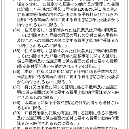
場合を含む。)
に規定する届書その他市長が受理した書類
に記載した事項の証明又は同法第120条の6第1項に規定
する届書等情報の内容の証明に係る手数料及びこれらの
証明に係る書面の送付に要する費用
(指定納付受託者から
納付されるものに限る。)
(34)
住民票若しくは消除された住民票又は戸籍の附票若
しくは消除された戸籍の附票の写しの交付に係る手数料
及びこれらの書面の送付に要する費用
(指定納付受託者か
ら納付されるものに限る。)
(35)
住民票若しくは消除された住民票又は戸籍の附票若
しくは消除された戸籍の附票の記載事項に関する証明に
係る手数料及び当該証明に係る書面の送付に要する費用
(指定納付受託者から納付されるものに限る。)
(36)
本籍、住所又は居所に関する証明に係る手数料及び
当該証明に係る書面の送付に要する費用
(指定納付受託者
から納付されるものに限る。)
(37)
身分又は破産に関する証明に係る手数料及び当該証
明に係る書面の送付に要する費用
(指定納付受託者から納
付されるものに限る。)
(38)
印鑑証明に係る手数料
(指定納付受託者から納付され
るものに限る。)
(39)
戸籍受附帳の記載の有無に関する証明に係る手数料
及び当該証明に係る書面の送付に要する費用
(指定納付受
託者から納付されるものに限る。)
(40)
戸籍の届出の有無に関する証明に係る手数料及び当