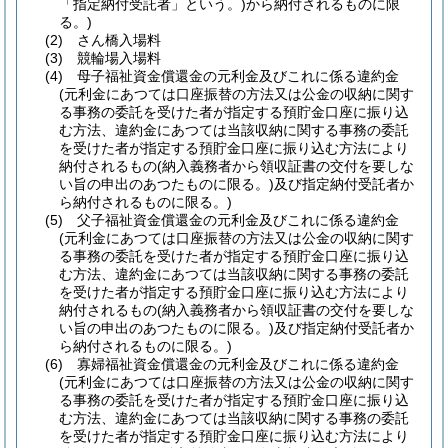
「指定納付受託者」という。)
から納付されるものに限
る。)
(2)
さん橋入場料
(3)
競輪場入場料
(4)
母子福祉資金償還金の元利金及びこれに係る違約金
(元利金にあつては口座振替の方法又は公金の収納に関す
る事務の委託を受けた者が指定する預貯金口座に振り込
む方法、違約金にあつては当該収納に関する事務の委託
を受けた者が指定する預貯金口座に振り込む方法により
納付されるもの
(納入義務者から領収証書の交付を要しな
い旨の申出のあつたものに限る。)
及び指定納付受託者か
ら納付されるものに限る。)
(5)
父子福祉資金償還金の元利金及びこれに係る違約金
(元利金にあつては口座振替の方法又は公金の収納に関す
る事務の委託を受けた者が指定する預貯金口座に振り込
む方法、違約金にあつては当該収納に関する事務の委託
を受けた者が指定する預貯金口座に振り込む方法により
納付されるもの
(納入義務者から領収証書の交付を要しな
い旨の申出のあつたものに限る。)
及び指定納付受託者か
ら納付されるものに限る。)
(6)
寡婦福祉資金償還金の元利金及びこれに係る違約金
(元利金にあつては口座振替の方法又は公金の収納に関す
る事務の委託を受けた者が指定する預貯金口座に振り込
む方法、違約金にあつては当該収納に関する事務の委託
を受けた者が指定する預貯金口座に振り込む方法により