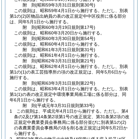
附
則
(昭和59年3月31日
規則第30号)
この規則は、昭和59年4月1日から施行する。
ただし、別表
第1の
(2)
区物品出納員の表の改正規定中中区役所に係る部分
は、同年5月1日から施行する。
附
則
(昭和60年3月19日
規則第17号)
この規則は、昭和60年3月20日から施行する。
附
則
(昭和60年3月30日
規則第54号)
この規則は、昭和60年4月1日から施行する。
附
則
(昭和61年3月31日
規則第31号)
この規則は、昭和61年4月1日から施行する。
附
則
(昭和62年3月31日
規則第21号)
この規則は、昭和62年4月1日から施行する。
ただし、別表
第1の
(1)
の表工芸指導所の項の改正規定は、同年5月6日から
施行する。
附
則
(昭和63年3月31日
規則第22号)
この規則は、昭和63年4月1日から施行する。
ただし、別表
第1
(1)
の表の改正規定中環境事業局南工場に係る部分は、同
年6月1日から施行する。
附
則
(平成元年3月31日
規則第33号)
1
この規則は、平成元年4月1日から施行する。
ただし、第4
条の2及び第14条第2項第1号の改正規定、第31条第2項の改
正規定中農業委員会事務局に係る部分並びに別表第1の
(2)
の表農業委員会事務局の項を削る改正規定は同年5月2日か
ら施行する。