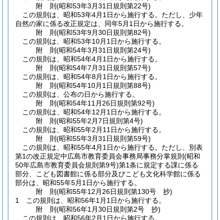
附
則
(昭和53年3月31日
規則第22号)
この規則は、昭和53年4月1日から施行する。
ただし、少年
自然の家に係る改正規定は、同年5月1日から施行する。
附
則
(昭和53年9月30日
規則第82号)
この規則は、昭和53年10月1日から施行する。
附
則
(昭和54年3月31日
規則第24号)
この規則は、昭和54年4月1日から施行する。
附
則
(昭和54年7月31日
規則第57号)
この規則は、昭和54年8月1日から施行する。
附
則
(昭和54年10月1日
規則第88号)
この規則は、公布の日から施行する。
附
則
(昭和54年11月26日
規則第92号)
この規則は、昭和54年12月1日から施行する。
附
則
(昭和55年2月7日
規則第4号)
この規則は、昭和55年2月11日から施行する。
附
則
(昭和55年3月31日
規則第59号)
この規則は、昭和55年4月1日から施行する。
ただし、別表
第1の改正規定中広島市教育委員会事務局事務分掌規則
(昭和
50年広島市教育委員会規則第9号)
第1条に規定する課に係る
部分、こども図書館に係る部分及びこども文化科学館に係る
部分は、昭和55年5月1日から施行する。
附
則
(昭和55年12月26日
規則第130号 抄)
1
この規則は、昭和56年1月1日から施行する。
附
則
(昭和56年1月30日
規則第2号 抄)
この規則は、昭和56年2月1日から施行する。