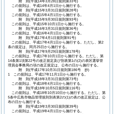
附
則
(平成14年3月28日
規則第33号)
この規則は、平成14年4月1日から施行する。
附
則
(平成15年3月31日
規則第28号)
この規則は、平成15年4月1日から施行する。
附
則
(平成15年9月30日
規則第93号)
この規則は、平成15年10月1日から施行する。
附
則
(平成16年3月31日
規則第36号)
この規則は、平成16年4月1日から施行する。
附
則
(平成17年4月1日
規則第91号)
この規則は、平成17年4月1日から施行する。
ただし、第2
条の規定は、同月25日から施行する。
附
則
(平成17年9月29日
規則第178号)
この規則は、平成17年10月1日から施行する。
ただし、第
14条第1項第22号の改正規定及び別表第1の
(2)
の表区選挙管
理員会事務局の項の改正規定は、公布の日から施行する。
附
則
(平成17年10月31日
規則第186号 抄)
1
この規則は、平成17年11月1日から施行する。
附
則
(平成18年3月31日
規則第73号)
この規則は、平成18年4月1日から施行する。
附
則
(平成18年10月5日
規則第116号)
この規則は、平成18年10月10日から施行する。
ただし、第
5条中広島市物品管理規則別表第2の
(1)
の表の改正規定は、公
布の日から施行する。
附
則
(平成19年3月30日
規則第39号)
この規則は、平成19年4月1日から施行する。