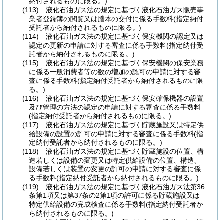
納付されるものに限る。)
(113)
液化石油ガス法の規定に基づく液化石油ガス販売事
業者登録簿の閲覧又は謄本の交付に係る手数料
(指定納付
受託者から納付されるものに限る。)
(114)
液化石油ガス法の規定に基づく保安機関の認定又は
認定の更新の申請に対する審査に係る手数料
(指定納付受
託者から納付されるものに限る。)
(115)
液化石油ガス法の規定に基づく保安機関の保安業務
に係る一般消費者等の数の増加の認可の申請に対する審
査に係る手数料
(指定納付受託者から納付されるものに限
る。)
(116)
液化石油ガス法の規定に基づく保安確保機器の設置
及び管理の方法の認定の申請に対する審査に係る手数料
(指定納付受託者から納付されるものに限る。)
(117)
液化石油ガス法の規定に基づく貯蔵施設又は特定供
給設備の設置の許可の申請に対する審査に係る手数料
(指
定納付受託者から納付されるものに限る。)
(118)
液化石油ガス法の規定に基づく貯蔵施設の位置、構
造若しくは設備の変更又は特定供給設備の位置、構造、
設備若しくは装置の変更の許可の申請に対する審査に係
る手数料
(指定納付受託者から納付されるものに限る。)
(119)
液化石油ガス法の規定に基づく液化石油ガス法第36
条第1項又は第37条の2第1項の許可に係る貯蔵施設又は
特定供給設備の完成検査に係る手数料
(指定納付受託者か
ら納付されるものに限る。)