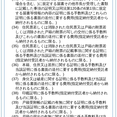
場合を含む。)
に規定する届書その他市長が受理した書類
に記載した事項の証明又は同法第120条の6第1項に規定
する届書等情報の内容の証明に係る手数料及びこれらの
証明に係る書面の送付に要する費用
(指定納付受託者から
納付されるものに限る。)
(34)
住民票若しくは消除された住民票又は戸籍の附票若
しくは消除された戸籍の附票の写しの交付に係る手数料
及びこれらの書面の送付に要する費用
(指定納付受託者か
ら納付されるものに限る。)
(35)
住民票若しくは消除された住民票又は戸籍の附票若
しくは消除された戸籍の附票の記載事項に関する証明に
係る手数料及び当該証明に係る書面の送付に要する費用
(指定納付受託者から納付されるものに限る。)
(36)
本籍、住所又は居所に関する証明に係る手数料及び
当該証明に係る書面の送付に要する費用
(指定納付受託者
から納付されるものに限る。)
(37)
身分又は破産に関する証明に係る手数料及び当該証
明に係る書面の送付に要する費用
(指定納付受託者から納
付されるものに限る。)
(38)
印鑑証明に係る手数料
(指定納付受託者から納付され
るものに限る。)
(39)
戸籍受附帳の記載の有無に関する証明に係る手数料
及び当該証明に係る書面の送付に要する費用
(指定納付受
託者から納付されるものに限る。)
(40)
戸籍の届出の有無に関する証明に係る手数料及び当