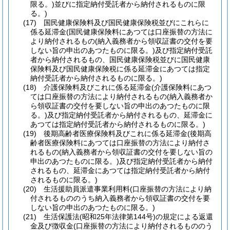
限る。)
並びに指定納付受託者から納付されるものに限
る。)
(17)
国民健康保険料及び国民健康保険税並びにこれらに
係る延滞金
(国民健康保険料にあつては口座振替の方法に
より納付されるもの
(納入義務者から領収証書の交付を要
しない旨の申出のあつたものに限る。)
及び指定納付受託
者から納付されるもの、国民健康保険税並びに国民健康
保険料及び国民健康保険税に係る延滞金にあつては指定
納付受託者から納付されるものに限る。)
(18)
介護保険料及びこれに係る延滞金
(介護保険料にあつ
ては口座振替の方法により納付されるもの
(納入義務者か
ら領収証書の交付を要しない旨の申出のあつたものに限
る。)
及び指定納付受託者から納付されるもの、延滞金に
あつては指定納付受託者から納付されるものに限る。)
(19)
後期高齢者医療保険料及びこれに係る延滞金
(後期高
齢者医療保険料にあつては口座振替の方法により納付さ
れるもの
(納入義務者から領収証書の交付を要しない旨の
申出のあつたものに限る。)
及び指定納付受託者から納付
されるもの、延滞金にあつては指定納付受託者から納付
されるものに限る。)
(20)
生活援助員派遣事業利用料
(口座振替の方法により納
付されるもののうち納入義務者から領収証書の交付を要
しない旨の申出のあつたものに限る。)
(21)
生活保護法
(昭和25年法律第144号)
の規定による返還
金及び徴収金
(口座振替の方法により納付されるもののう