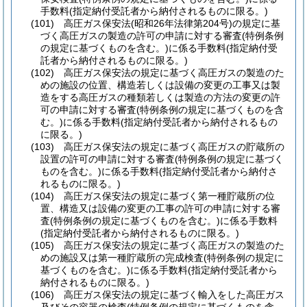
手数料
(指定納付受託者から納付されるものに限る。)
(101)
高圧ガス保安法
(昭和26年法律第204号)
の規定に基
づく高圧ガスの製造の許可の申請に対する審査
(特例条例
の規定に基づくものを含む。)
に係る手数料
(指定納付受
託者から納付されるものに限る。)
(102)
高圧ガス保安法の規定に基づく高圧ガスの製造のた
めの施設の位置、構造若しくは設備の変更の工事又は製
造をする高圧ガスの種類若しくは製造の方法の変更の許
可の申請に対する審査
(特例条例の規定に基づくものを含
む。)
に係る手数料
(指定納付受託者から納付されるもの
に限る。)
(103)
高圧ガス保安法の規定に基づく高圧ガスの貯蔵所の
設置の許可の申請に対する審査
(特例条例の規定に基づく
ものを含む。)
に係る手数料
(指定納付受託者から納付さ
れるものに限る。)
(104)
高圧ガス保安法の規定に基づく第一種貯蔵所の位
置、構造又は設備の変更の工事の許可の申請に対する審
査
(特例条例の規定に基づくものを含む。)
に係る手数料
(指定納付受託者から納付されるものに限る。)
(105)
高圧ガス保安法の規定に基づく高圧ガスの製造のた
めの施設又は第一種貯蔵所の完成検査
(特例条例の規定に
基づくものを含む。)
に係る手数料
(指定納付受託者から
納付されるものに限る。)
(106)
高圧ガス保安法の規定に基づく輸入をした高圧ガス