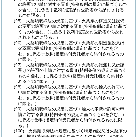
の許可の申請に対する審査
(特例条例の規定に基づくもの
を含む。)
に係る手数料
(指定納付受託者から納付される
ものに限る。)
(95)
火薬類取締法の規定に基づく火薬庫の構造又は設備
の変更の許可の申請に対する審査
(特例条例の規定に基づ
くものを含む。)
に係る手数料
(指定納付受託者から納付
されるものに限る。)
(96)
火薬類取締法の規定に基づく火薬類の製造施設又は
火薬庫の完成検査
(特例条例の規定に基づくものを含
む。)
に係る手数料
(指定納付受託者から納付されるもの
に限る。)
(97)
火薬類取締法の規定に基づく火薬類の譲渡し又は譲
受けの許可の申請に対する審査
(特例条例の規定に基づく
ものを含む。)
に係る手数料
(指定納付受託者から納付さ
れるものに限る。)
(98)
火薬類取締法の規定に基づく火薬類の輸入の許可の
申請に対する審査
(特例条例の規定に基づくものを含
む。)
に係る手数料
(指定納付受託者から納付されるもの
に限る。)
(99)
火薬類取締法の規定に基づく煙火の消費の許可の申
請に対する審査
(特例条例の規定に基づくものを含む。)
に係る手数料
(指定納付受託者から納付されるものに限
る。)
(100)
火薬類取締法の規定に基づく特定施設又は火薬庫の
保安検査
(特例条例の規定に基づくものを含む。)
に係る