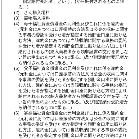
「指定納付受託者」という。)
から納付されるものに限
る。)
(2)
さん橋入場料
(3)
競輪場入場料
(4)
母子福祉資金償還金の元利金及びこれに係る違約金
(元利金にあつては口座振替の方法又は公金の収納に関す
る事務の委託を受けた者が指定する預貯金口座に振り込
む方法、違約金にあつては当該収納に関する事務の委託
を受けた者が指定する預貯金口座に振り込む方法により
納付されるもの
(納入義務者から領収証書の交付を要しな
い旨の申出のあつたものに限る。)
及び指定納付受託者か
ら納付されるものに限る。)
(5)
父子福祉資金償還金の元利金及びこれに係る違約金
(元利金にあつては口座振替の方法又は公金の収納に関す
る事務の委託を受けた者が指定する預貯金口座に振り込
む方法、違約金にあつては当該収納に関する事務の委託
を受けた者が指定する預貯金口座に振り込む方法により
納付されるもの
(納入義務者から領収証書の交付を要しな
い旨の申出のあつたものに限る。)
及び指定納付受託者か
ら納付されるものに限る。)
(6)
寡婦福祉資金償還金の元利金及びこれに係る違約金
(元利金にあつては口座振替の方法又は公金の収納に関す
る事務の委託を受けた者が指定する預貯金口座に振り込
む方法、違約金にあつては当該収納に関する事務の委託
を受けた者が指定する預貯金口座に振り込む方法により