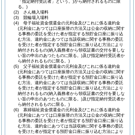
「指定納付受託者」という。)
から納付されるものに限
る。)
(2)
さん橋入場料
(3)
競輪場入場料
(4)
母子福祉資金償還金の元利金及びこれに係る違約金
(元利金にあつては口座振替の方法又は公金の収納に関す
る事務の委託を受けた者が指定する預貯金口座に振り込
む方法、違約金にあつては当該収納に関する事務の委託
を受けた者が指定する預貯金口座に振り込む方法により
納付されるもの
(納入義務者から領収証書の交付を要しな
い旨の申出のあつたものに限る。)
及び指定納付受託者か
ら納付されるものに限る。)
(5)
父子福祉資金償還金の元利金及びこれに係る違約金
(元利金にあつては口座振替の方法又は公金の収納に関す
る事務の委託を受けた者が指定する預貯金口座に振り込
む方法、違約金にあつては当該収納に関する事務の委託
を受けた者が指定する預貯金口座に振り込む方法により
納付されるもの
(納入義務者から領収証書の交付を要しな
い旨の申出のあつたものに限る。)
及び指定納付受託者か
ら納付されるものに限る。)
(6)
寡婦福祉資金償還金の元利金及びこれに係る違約金
(元利金にあつては口座振替の方法又は公金の収納に関す
る事務の委託を受けた者が指定する預貯金口座に振り込
む方法、違約金にあつては当該収納に関する事務の委託
を受けた者が指定する預貯金口座に振り込む方法により