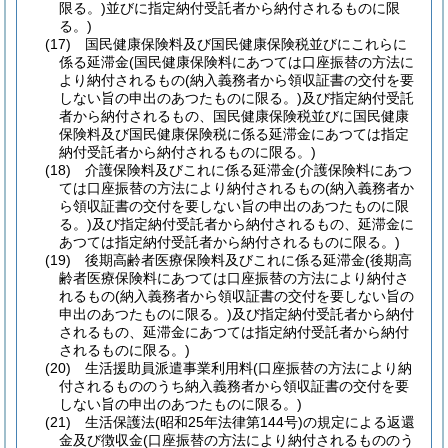
限る。)
並びに指定納付受託者から納付されるものに限
る。)
(17)
国民健康保険料及び国民健康保険税並びにこれらに
係る延滞金
(国民健康保険料にあつては口座振替の方法に
より納付されるもの
(納入義務者から領収証書の交付を要
しない旨の申出のあつたものに限る。)
及び指定納付受託
者から納付されるもの、国民健康保険税並びに国民健康
保険料及び国民健康保険税に係る延滞金にあつては指定
納付受託者から納付されるものに限る。)
(18)
介護保険料及びこれに係る延滞金
(介護保険料にあつ
ては口座振替の方法により納付されるもの
(納入義務者か
ら領収証書の交付を要しない旨の申出のあつたものに限
る。)
及び指定納付受託者から納付されるもの、延滞金に
あつては指定納付受託者から納付されるものに限る。)
(19)
後期高齢者医療保険料及びこれに係る延滞金
(後期高
齢者医療保険料にあつては口座振替の方法により納付さ
れるもの
(納入義務者から領収証書の交付を要しない旨の
申出のあつたものに限る。)
及び指定納付受託者から納付
されるもの、延滞金にあつては指定納付受託者から納付
されるものに限る。)
(20)
生活援助員派遣事業利用料
(口座振替の方法により納
付されるもののうち納入義務者から領収証書の交付を要
しない旨の申出のあつたものに限る。)
(21)
生活保護法
(昭和25年法律第144号)
の規定による返還
金及び徴収金
(口座振替の方法により納付されるもののう