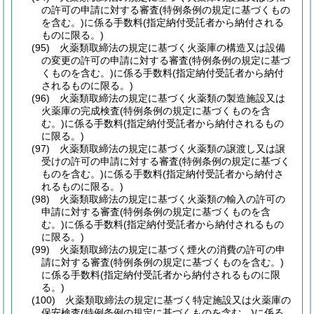
の許可の申請に対する審査
(特例条例の規定に基づくもの
を含む。)
に係る手数料
(指定納付受託者から納付される
ものに限る。)
(95)
火薬類取締法の規定に基づく火薬庫の構造又は設備
の変更の許可の申請に対する審査
(特例条例の規定に基づ
くものを含む。)
に係る手数料
(指定納付受託者から納付
されるものに限る。)
(96)
火薬類取締法の規定に基づく火薬類の製造施設又は
火薬庫の完成検査
(特例条例の規定に基づくものを含
む。)
に係る手数料
(指定納付受託者から納付されるもの
に限る。)
(97)
火薬類取締法の規定に基づく火薬類の譲渡し又は譲
受けの許可の申請に対する審査
(特例条例の規定に基づく
ものを含む。)
に係る手数料
(指定納付受託者から納付さ
れるものに限る。)
(98)
火薬類取締法の規定に基づく火薬類の輸入の許可の
申請に対する審査
(特例条例の規定に基づくものを含
む。)
に係る手数料
(指定納付受託者から納付されるもの
に限る。)
(99)
火薬類取締法の規定に基づく煙火の消費の許可の申
請に対する審査
(特例条例の規定に基づくものを含む。)
に係る手数料
(指定納付受託者から納付されるものに限
る。)
(100)
火薬類取締法の規定に基づく特定施設又は火薬庫の
保安検査
(特例条例の規定に基づくものを含む。)
に係る