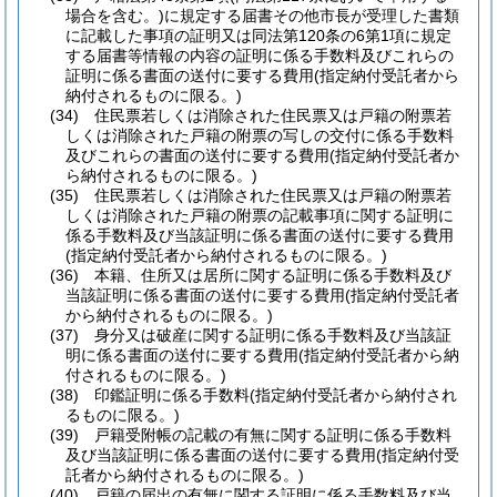
場合を含む。)
に規定する届書その他市長が受理した書類
に記載した事項の証明又は同法第120条の6第1項に規定
する届書等情報の内容の証明に係る手数料及びこれらの
証明に係る書面の送付に要する費用
(指定納付受託者から
納付されるものに限る。)
(34)
住民票若しくは消除された住民票又は戸籍の附票若
しくは消除された戸籍の附票の写しの交付に係る手数料
及びこれらの書面の送付に要する費用
(指定納付受託者か
ら納付されるものに限る。)
(35)
住民票若しくは消除された住民票又は戸籍の附票若
しくは消除された戸籍の附票の記載事項に関する証明に
係る手数料及び当該証明に係る書面の送付に要する費用
(指定納付受託者から納付されるものに限る。)
(36)
本籍、住所又は居所に関する証明に係る手数料及び
当該証明に係る書面の送付に要する費用
(指定納付受託者
から納付されるものに限る。)
(37)
身分又は破産に関する証明に係る手数料及び当該証
明に係る書面の送付に要する費用
(指定納付受託者から納
付されるものに限る。)
(38)
印鑑証明に係る手数料
(指定納付受託者から納付され
るものに限る。)
(39)
戸籍受附帳の記載の有無に関する証明に係る手数料
及び当該証明に係る書面の送付に要する費用
(指定納付受
託者から納付されるものに限る。)
(40)
戸籍の届出の有無に関する証明に係る手数料及び当