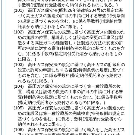
手数料
(指定納付受託者から納付されるものに限る。)
(101)
高圧ガス保安法
(昭和26年法律第204号)
の規定に基
づく高圧ガスの製造の許可の申請に対する審査
(特例条例
の規定に基づくものを含む。)
に係る手数料
(指定納付受
託者から納付されるものに限る。)
(102)
高圧ガス保安法の規定に基づく高圧ガスの製造のた
めの施設の位置、構造若しくは設備の変更の工事又は製
造をする高圧ガスの種類若しくは製造の方法の変更の許
可の申請に対する審査
(特例条例の規定に基づくものを含
む。)
に係る手数料
(指定納付受託者から納付されるもの
に限る。)
(103)
高圧ガス保安法の規定に基づく高圧ガスの貯蔵所の
設置の許可の申請に対する審査
(特例条例の規定に基づく
ものを含む。)
に係る手数料
(指定納付受託者から納付さ
れるものに限る。)
(104)
高圧ガス保安法の規定に基づく第一種貯蔵所の位
置、構造又は設備の変更の工事の許可の申請に対する審
査
(特例条例の規定に基づくものを含む。)
に係る手数料
(指定納付受託者から納付されるものに限る。)
(105)
高圧ガス保安法の規定に基づく高圧ガスの製造のた
めの施設又は第一種貯蔵所の完成検査
(特例条例の規定に
基づくものを含む。)
に係る手数料
(指定納付受託者から
納付されるものに限る。)
(106)
高圧ガス保安法の規定に基づく輸入をした高圧ガス