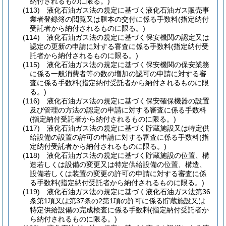
納付されるものに限る。)
(113)
液化石油ガス法の規定に基づく液化石油ガス販売事
業者登録簿の閲覧又は謄本の交付に係る手数料
(指定納付
受託者から納付されるものに限る。)
(114)
液化石油ガス法の規定に基づく保安機関の認定又は
認定の更新の申請に対する審査に係る手数料
(指定納付受
託者から納付されるものに限る。)
(115)
液化石油ガス法の規定に基づく保安機関の保安業務
に係る一般消費者等の数の増加の認可の申請に対する審
査に係る手数料
(指定納付受託者から納付されるものに限
る。)
(116)
液化石油ガス法の規定に基づく保安確保機器の設置
及び管理の方法の認定の申請に対する審査に係る手数料
(指定納付受託者から納付されるものに限る。)
(117)
液化石油ガス法の規定に基づく貯蔵施設又は特定供
給設備の設置の許可の申請に対する審査に係る手数料
(指
定納付受託者から納付されるものに限る。)
(118)
液化石油ガス法の規定に基づく貯蔵施設の位置、構
造若しくは設備の変更又は特定供給設備の位置、構造、
設備若しくは装置の変更の許可の申請に対する審査に係
る手数料
(指定納付受託者から納付されるものに限る。)
(119)
液化石油ガス法の規定に基づく液化石油ガス法第36
条第1項又は第37条の2第1項の許可に係る貯蔵施設又は
特定供給設備の完成検査に係る手数料
(指定納付受託者か
ら納付されるものに限る。)