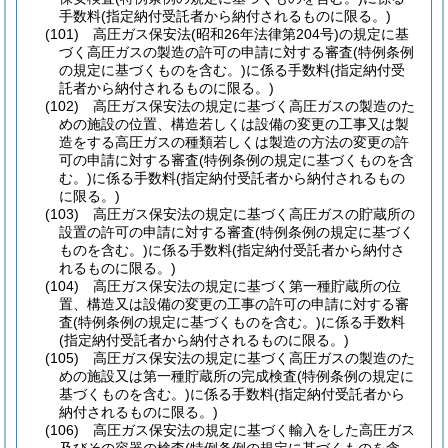
手数料
(指定納付受託者から納付されるものに限る。)
(101)
高圧ガス保安法
(昭和26年法律第204号)
の規定に基
づく高圧ガスの製造の許可の申請に対する審査
(特例条例
の規定に基づくものを含む。)
に係る手数料
(指定納付受
託者から納付されるものに限る。)
(102)
高圧ガス保安法の規定に基づく高圧ガスの製造のた
めの施設の位置、構造若しくは設備の変更の工事又は製
造をする高圧ガスの種類若しくは製造の方法の変更の許
可の申請に対する審査
(特例条例の規定に基づくものを含
む。)
に係る手数料
(指定納付受託者から納付されるもの
に限る。)
(103)
高圧ガス保安法の規定に基づく高圧ガスの貯蔵所の
設置の許可の申請に対する審査
(特例条例の規定に基づく
ものを含む。)
に係る手数料
(指定納付受託者から納付さ
れるものに限る。)
(104)
高圧ガス保安法の規定に基づく第一種貯蔵所の位
置、構造又は設備の変更の工事の許可の申請に対する審
査
(特例条例の規定に基づくものを含む。)
に係る手数料
(指定納付受託者から納付されるものに限る。)
(105)
高圧ガス保安法の規定に基づく高圧ガスの製造のた
めの施設又は第一種貯蔵所の完成検査
(特例条例の規定に
基づくものを含む。)
に係る手数料
(指定納付受託者から
納付されるものに限る。)
(106)
高圧ガス保安法の規定に基づく輸入をした高圧ガス