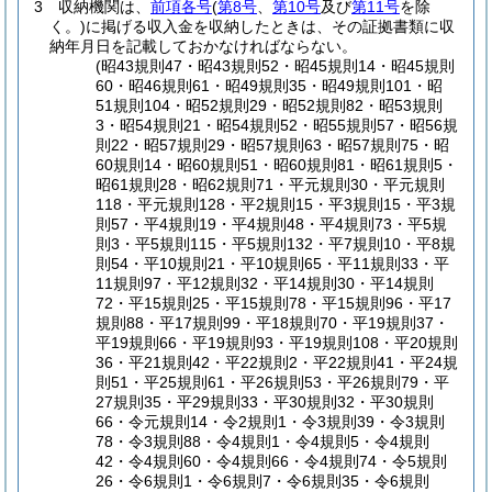
3
収納機関は、
前項各号
(
第8号
、
第10号
及び
第11号
を除
く。)
に掲げる収入金を収納したときは、その証拠書類に収
納年月日を記載しておかなければならない。
(昭43規則47・昭43規則52・昭45規則14・昭45規則
60・昭46規則61・昭49規則35・昭49規則101・昭
51規則104・昭52規則29・昭52規則82・昭53規則
3・昭54規則21・昭54規則52・昭55規則57・昭56規
則22・昭57規則29・昭57規則63・昭57規則75・昭
60規則14・昭60規則51・昭60規則81・昭61規則5・
昭61規則28・昭62規則71・平元規則30・平元規則
118・平元規則128・平2規則15・平3規則15・平3規
則57・平4規則19・平4規則48・平4規則73・平5規
則3・平5規則115・平5規則132・平7規則10・平8規
則54・平10規則21・平10規則65・平11規則33・平
11規則97・平12規則32・平14規則30・平14規則
72・平15規則25・平15規則78・平15規則96・平17
規則88・平17規則99・平18規則70・平19規則37・
平19規則66・平19規則93・平19規則108・平20規則
36・平21規則42・平22規則2・平22規則41・平24規
則51・平25規則61・平26規則53・平26規則79・平
27規則35・平29規則33・平30規則32・平30規則
66・令元規則14・令2規則1・令3規則39・令3規則
78・令3規則88・令4規則1・令4規則5・令4規則
42・令4規則60・令4規則66・令4規則74・令5規則
26・令6規則1・令6規則7・令6規則35・令6規則