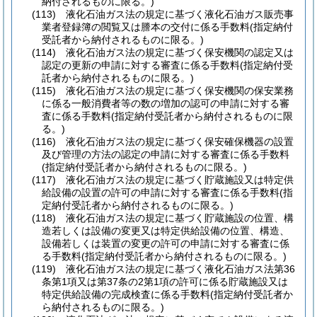
納付されるものに限る。)
(113)
液化石油ガス法の規定に基づく液化石油ガス販売事
業者登録簿の閲覧又は謄本の交付に係る手数料
(指定納付
受託者から納付されるものに限る。)
(114)
液化石油ガス法の規定に基づく保安機関の認定又は
認定の更新の申請に対する審査に係る手数料
(指定納付受
託者から納付されるものに限る。)
(115)
液化石油ガス法の規定に基づく保安機関の保安業務
に係る一般消費者等の数の増加の認可の申請に対する審
査に係る手数料
(指定納付受託者から納付されるものに限
る。)
(116)
液化石油ガス法の規定に基づく保安確保機器の設置
及び管理の方法の認定の申請に対する審査に係る手数料
(指定納付受託者から納付されるものに限る。)
(117)
液化石油ガス法の規定に基づく貯蔵施設又は特定供
給設備の設置の許可の申請に対する審査に係る手数料
(指
定納付受託者から納付されるものに限る。)
(118)
液化石油ガス法の規定に基づく貯蔵施設の位置、構
造若しくは設備の変更又は特定供給設備の位置、構造、
設備若しくは装置の変更の許可の申請に対する審査に係
る手数料
(指定納付受託者から納付されるものに限る。)
(119)
液化石油ガス法の規定に基づく液化石油ガス法第36
条第1項又は第37条の2第1項の許可に係る貯蔵施設又は
特定供給設備の完成検査に係る手数料
(指定納付受託者か
ら納付されるものに限る。)