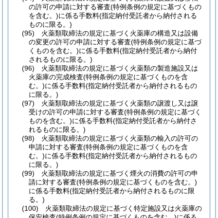
の許可の申請に対する審査
(特例条例の規定に基づくもの
を含む。)
に係る手数料
(指定納付受託者から納付される
ものに限る。)
(95)
火薬類取締法の規定に基づく火薬庫の構造又は設備
の変更の許可の申請に対する審査
(特例条例の規定に基づ
くものを含む。)
に係る手数料
(指定納付受託者から納付
されるものに限る。)
(96)
火薬類取締法の規定に基づく火薬類の製造施設又は
火薬庫の完成検査
(特例条例の規定に基づくものを含
む。)
に係る手数料
(指定納付受託者から納付されるもの
に限る。)
(97)
火薬類取締法の規定に基づく火薬類の譲渡し又は譲
受けの許可の申請に対する審査
(特例条例の規定に基づく
ものを含む。)
に係る手数料
(指定納付受託者から納付さ
れるものに限る。)
(98)
火薬類取締法の規定に基づく火薬類の輸入の許可の
申請に対する審査
(特例条例の規定に基づくものを含
む。)
に係る手数料
(指定納付受託者から納付されるもの
に限る。)
(99)
火薬類取締法の規定に基づく煙火の消費の許可の申
請に対する審査
(特例条例の規定に基づくものを含む。)
に係る手数料
(指定納付受託者から納付されるものに限
る。)
(100)
火薬類取締法の規定に基づく特定施設又は火薬庫の
保安検査
(特例条例の規定に基づくものを含む。)
に係る