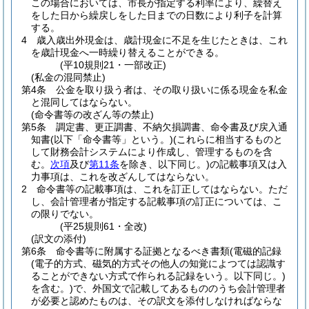
この場合においては、市長が指定する利率により、繰替え
をした日から繰戻しをした日までの日数により利子を計算
する。
4
歳入歳出外現金は、歳計現金に不足を生じたときは、これ
を歳計現金へ一時繰り替えることができる。
(平10規則21・一部改正)
(私金の混同禁止)
第4条
公金を取り扱う者は、その取り扱いに係る現金を私金
と混同してはならない。
(命令書等の改ざん等の禁止)
第5条
調定書、更正調書、不納欠損調書、命令書及び戻入通
知書
(以下「命令書等」という。)
(これらに相当するものと
して財務会計システムにより作成し、管理するものを含
む。
次項
及び
第11条
を除き、以下同じ。)
の記載事項又は入
力事項は、これを改ざんしてはならない。
2
命令書等の記載事項は、これを訂正してはならない。
ただ
し、会計管理者が指定する記載事項の訂正については、こ
の限りでない。
(平25規則61・全改)
(訳文の添付)
第6条
命令書等に附属する証拠となるべき書類
(電磁的記録
(電子的方式、磁気的方式その他人の知覚によつては認識す
ることができない方式で作られる記録をいう。以下同じ。)
を含む。)
で、外国文で記載してあるもののうち会計管理者
が必要と認めたものは、その訳文を添付しなければならな