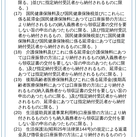
限る。)
並びに指定納付受託者から納付されるものに限
る。)
(17)
国民健康保険料及び国民健康保険税並びにこれらに
係る延滞金
(国民健康保険料にあつては口座振替の方法に
より納付されるもの
(納入義務者から領収証書の交付を要
しない旨の申出のあつたものに限る。)
及び指定納付受託
者から納付されるもの、国民健康保険税並びに国民健康
保険料及び国民健康保険税に係る延滞金にあつては指定
納付受託者から納付されるものに限る。)
(18)
介護保険料及びこれに係る延滞金
(介護保険料にあつ
ては口座振替の方法により納付されるもの
(納入義務者か
ら領収証書の交付を要しない旨の申出のあつたものに限
る。)
及び指定納付受託者から納付されるもの、延滞金に
あつては指定納付受託者から納付されるものに限る。)
(19)
後期高齢者医療保険料及びこれに係る延滞金
(後期高
齢者医療保険料にあつては口座振替の方法により納付さ
れるもの
(納入義務者から領収証書の交付を要しない旨の
申出のあつたものに限る。)
及び指定納付受託者から納付
されるもの、延滞金にあつては指定納付受託者から納付
されるものに限る。)
(20)
生活援助員派遣事業利用料
(口座振替の方法により納
付されるもののうち納入義務者から領収証書の交付を要
しない旨の申出のあつたものに限る。)
(21)
生活保護法
(昭和25年法律第144号)
の規定による返還
金及び徴収金
(口座振替の方法により納付されるもののう