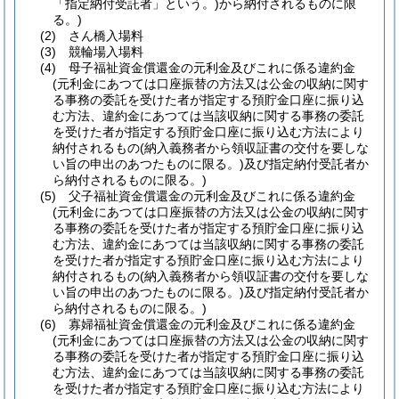
「指定納付受託者」という。)
から納付されるものに限
る。)
(2)
さん橋入場料
(3)
競輪場入場料
(4)
母子福祉資金償還金の元利金及びこれに係る違約金
(元利金にあつては口座振替の方法又は公金の収納に関す
る事務の委託を受けた者が指定する預貯金口座に振り込
む方法、違約金にあつては当該収納に関する事務の委託
を受けた者が指定する預貯金口座に振り込む方法により
納付されるもの
(納入義務者から領収証書の交付を要しな
い旨の申出のあつたものに限る。)
及び指定納付受託者か
ら納付されるものに限る。)
(5)
父子福祉資金償還金の元利金及びこれに係る違約金
(元利金にあつては口座振替の方法又は公金の収納に関す
る事務の委託を受けた者が指定する預貯金口座に振り込
む方法、違約金にあつては当該収納に関する事務の委託
を受けた者が指定する預貯金口座に振り込む方法により
納付されるもの
(納入義務者から領収証書の交付を要しな
い旨の申出のあつたものに限る。)
及び指定納付受託者か
ら納付されるものに限る。)
(6)
寡婦福祉資金償還金の元利金及びこれに係る違約金
(元利金にあつては口座振替の方法又は公金の収納に関す
る事務の委託を受けた者が指定する預貯金口座に振り込
む方法、違約金にあつては当該収納に関する事務の委託
を受けた者が指定する預貯金口座に振り込む方法により