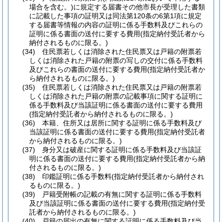
場合を含む。)
に規定する届書その他市長が受理した書類
に記載した事項の証明又は同法第120条の6第1項に規定
する届書等情報の内容の証明に係る手数料及びこれらの
証明に係る書面の送付に要する費用
(指定納付受託者から
納付されるものに限る。)
(34)
住民票若しくは消除された住民票又は戸籍の附票若
しくは消除された戸籍の附票の写しの交付に係る手数料
及びこれらの書面の送付に要する費用
(指定納付受託者か
ら納付されるものに限る。)
(35)
住民票若しくは消除された住民票又は戸籍の附票若
しくは消除された戸籍の附票の記載事項に関する証明に
係る手数料及び当該証明に係る書面の送付に要する費用
(指定納付受託者から納付されるものに限る。)
(36)
本籍、住所又は居所に関する証明に係る手数料及び
当該証明に係る書面の送付に要する費用
(指定納付受託者
から納付されるものに限る。)
(37)
身分又は破産に関する証明に係る手数料及び当該証
明に係る書面の送付に要する費用
(指定納付受託者から納
付されるものに限る。)
(38)
印鑑証明に係る手数料
(指定納付受託者から納付され
るものに限る。)
(39)
戸籍受附帳の記載の有無に関する証明に係る手数料
及び当該証明に係る書面の送付に要する費用
(指定納付受
託者から納付されるものに限る。)
(40)
戸籍の届出の有無に関する証明に係る手数料及び当