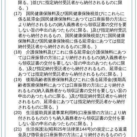
限る。)
並びに指定納付受託者から納付されるものに限
る。)
(17)
国民健康保険料及び国民健康保険税並びにこれらに
係る延滞金
(国民健康保険料にあつては口座振替の方法に
より納付されるもの
(納入義務者から領収証書の交付を要
しない旨の申出のあつたものに限る。)
及び指定納付受託
者から納付されるもの、国民健康保険税並びに国民健康
保険料及び国民健康保険税に係る延滞金にあつては指定
納付受託者から納付されるものに限る。)
(18)
介護保険料及びこれに係る延滞金
(介護保険料にあつ
ては口座振替の方法により納付されるもの
(納入義務者か
ら領収証書の交付を要しない旨の申出のあつたものに限
る。)
及び指定納付受託者から納付されるもの、延滞金に
あつては指定納付受託者から納付されるものに限る。)
(19)
後期高齢者医療保険料及びこれに係る延滞金
(後期高
齢者医療保険料にあつては口座振替の方法により納付さ
れるもの
(納入義務者から領収証書の交付を要しない旨の
申出のあつたものに限る。)
及び指定納付受託者から納付
されるもの、延滞金にあつては指定納付受託者から納付
されるものに限る。)
(20)
生活援助員派遣事業利用料
(口座振替の方法により納
付されるもののうち納入義務者から領収証書の交付を要
しない旨の申出のあつたものに限る。)
(21)
生活保護法
(昭和25年法律第144号)
の規定による返還
金及び徴収金
(口座振替の方法により納付されるもののう