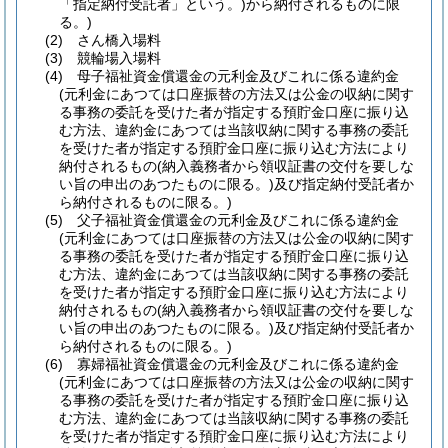
「指定納付受託者」という。)
から納付されるものに限
る。)
(2)
さん橋入場料
(3)
競輪場入場料
(4)
母子福祉資金償還金の元利金及びこれに係る違約金
(元利金にあつては口座振替の方法又は公金の収納に関す
る事務の委託を受けた者が指定する預貯金口座に振り込
む方法、違約金にあつては当該収納に関する事務の委託
を受けた者が指定する預貯金口座に振り込む方法により
納付されるもの
(納入義務者から領収証書の交付を要しな
い旨の申出のあつたものに限る。)
及び指定納付受託者か
ら納付されるものに限る。)
(5)
父子福祉資金償還金の元利金及びこれに係る違約金
(元利金にあつては口座振替の方法又は公金の収納に関す
る事務の委託を受けた者が指定する預貯金口座に振り込
む方法、違約金にあつては当該収納に関する事務の委託
を受けた者が指定する預貯金口座に振り込む方法により
納付されるもの
(納入義務者から領収証書の交付を要しな
い旨の申出のあつたものに限る。)
及び指定納付受託者か
ら納付されるものに限る。)
(6)
寡婦福祉資金償還金の元利金及びこれに係る違約金
(元利金にあつては口座振替の方法又は公金の収納に関す
る事務の委託を受けた者が指定する預貯金口座に振り込
む方法、違約金にあつては当該収納に関する事務の委託
を受けた者が指定する預貯金口座に振り込む方法により