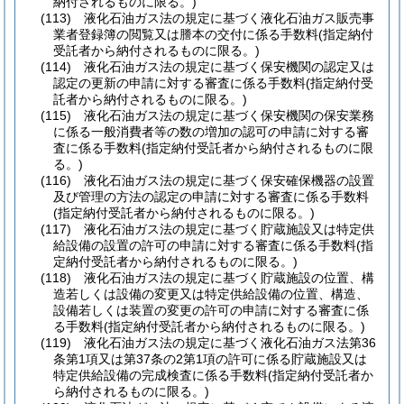
納付されるものに限る。)
(113)
液化石油ガス法の規定に基づく液化石油ガス販売事
業者登録簿の閲覧又は謄本の交付に係る手数料
(指定納付
受託者から納付されるものに限る。)
(114)
液化石油ガス法の規定に基づく保安機関の認定又は
認定の更新の申請に対する審査に係る手数料
(指定納付受
託者から納付されるものに限る。)
(115)
液化石油ガス法の規定に基づく保安機関の保安業務
に係る一般消費者等の数の増加の認可の申請に対する審
査に係る手数料
(指定納付受託者から納付されるものに限
る。)
(116)
液化石油ガス法の規定に基づく保安確保機器の設置
及び管理の方法の認定の申請に対する審査に係る手数料
(指定納付受託者から納付されるものに限る。)
(117)
液化石油ガス法の規定に基づく貯蔵施設又は特定供
給設備の設置の許可の申請に対する審査に係る手数料
(指
定納付受託者から納付されるものに限る。)
(118)
液化石油ガス法の規定に基づく貯蔵施設の位置、構
造若しくは設備の変更又は特定供給設備の位置、構造、
設備若しくは装置の変更の許可の申請に対する審査に係
る手数料
(指定納付受託者から納付されるものに限る。)
(119)
液化石油ガス法の規定に基づく液化石油ガス法第36
条第1項又は第37条の2第1項の許可に係る貯蔵施設又は
特定供給設備の完成検査に係る手数料
(指定納付受託者か
ら納付されるものに限る。)