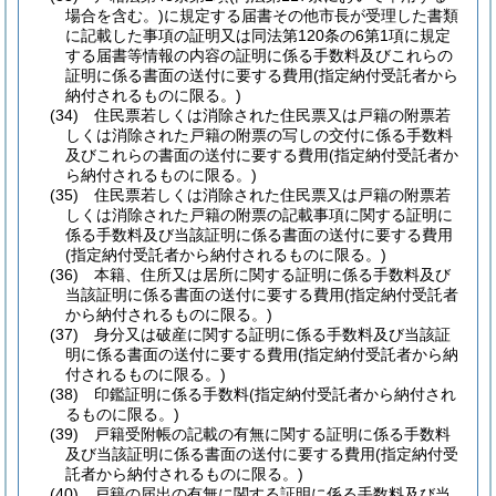
場合を含む。)
に規定する届書その他市長が受理した書類
に記載した事項の証明又は同法第120条の6第1項に規定
する届書等情報の内容の証明に係る手数料及びこれらの
証明に係る書面の送付に要する費用
(指定納付受託者から
納付されるものに限る。)
(34)
住民票若しくは消除された住民票又は戸籍の附票若
しくは消除された戸籍の附票の写しの交付に係る手数料
及びこれらの書面の送付に要する費用
(指定納付受託者か
ら納付されるものに限る。)
(35)
住民票若しくは消除された住民票又は戸籍の附票若
しくは消除された戸籍の附票の記載事項に関する証明に
係る手数料及び当該証明に係る書面の送付に要する費用
(指定納付受託者から納付されるものに限る。)
(36)
本籍、住所又は居所に関する証明に係る手数料及び
当該証明に係る書面の送付に要する費用
(指定納付受託者
から納付されるものに限る。)
(37)
身分又は破産に関する証明に係る手数料及び当該証
明に係る書面の送付に要する費用
(指定納付受託者から納
付されるものに限る。)
(38)
印鑑証明に係る手数料
(指定納付受託者から納付され
るものに限る。)
(39)
戸籍受附帳の記載の有無に関する証明に係る手数料
及び当該証明に係る書面の送付に要する費用
(指定納付受
託者から納付されるものに限る。)
(40)
戸籍の届出の有無に関する証明に係る手数料及び当