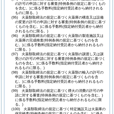
の許可の申請に対する審査
(特例条例の規定に基づくもの
を含む。)
に係る手数料
(指定納付受託者から納付される
ものに限る。)
(95)
火薬類取締法の規定に基づく火薬庫の構造又は設備
の変更の許可の申請に対する審査
(特例条例の規定に基づ
くものを含む。)
に係る手数料
(指定納付受託者から納付
されるものに限る。)
(96)
火薬類取締法の規定に基づく火薬類の製造施設又は
火薬庫の完成検査
(特例条例の規定に基づくものを含
む。)
に係る手数料
(指定納付受託者から納付されるもの
に限る。)
(97)
火薬類取締法の規定に基づく火薬類の譲渡し又は譲
受けの許可の申請に対する審査
(特例条例の規定に基づく
ものを含む。)
に係る手数料
(指定納付受託者から納付さ
れるものに限る。)
(98)
火薬類取締法の規定に基づく火薬類の輸入の許可の
申請に対する審査
(特例条例の規定に基づくものを含
む。)
に係る手数料
(指定納付受託者から納付されるもの
に限る。)
(99)
火薬類取締法の規定に基づく煙火の消費の許可の申
請に対する審査
(特例条例の規定に基づくものを含む。)
に係る手数料
(指定納付受託者から納付されるものに限
る。)
(100)
火薬類取締法の規定に基づく特定施設又は火薬庫の
保安検査
(特例条例の規定に基づくものを含む。)
に係る