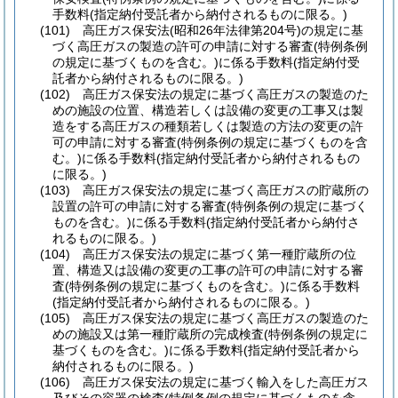
手数料
(指定納付受託者から納付されるものに限る。)
(101)
高圧ガス保安法
(昭和26年法律第204号)
の規定に基
づく高圧ガスの製造の許可の申請に対する審査
(特例条例
の規定に基づくものを含む。)
に係る手数料
(指定納付受
託者から納付されるものに限る。)
(102)
高圧ガス保安法の規定に基づく高圧ガスの製造のた
めの施設の位置、構造若しくは設備の変更の工事又は製
造をする高圧ガスの種類若しくは製造の方法の変更の許
可の申請に対する審査
(特例条例の規定に基づくものを含
む。)
に係る手数料
(指定納付受託者から納付されるもの
に限る。)
(103)
高圧ガス保安法の規定に基づく高圧ガスの貯蔵所の
設置の許可の申請に対する審査
(特例条例の規定に基づく
ものを含む。)
に係る手数料
(指定納付受託者から納付さ
れるものに限る。)
(104)
高圧ガス保安法の規定に基づく第一種貯蔵所の位
置、構造又は設備の変更の工事の許可の申請に対する審
査
(特例条例の規定に基づくものを含む。)
に係る手数料
(指定納付受託者から納付されるものに限る。)
(105)
高圧ガス保安法の規定に基づく高圧ガスの製造のた
めの施設又は第一種貯蔵所の完成検査
(特例条例の規定に
基づくものを含む。)
に係る手数料
(指定納付受託者から
納付されるものに限る。)
(106)
高圧ガス保安法の規定に基づく輸入をした高圧ガス