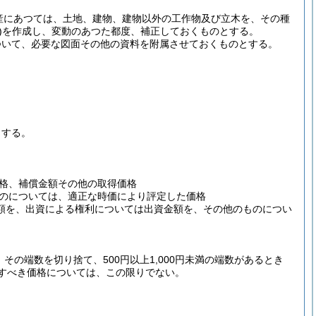
産にあつては、土地、建物、建物以外の工作物及び立木を、その種
)
を作成し、変動のあつた都度、補正しておくものとする。
ついて、必要な図面その他の資料を附属させておくものとする。
とする。
格、補償金額その他の取得価格
のについては、適正な時価により評定した価格
価額を、出資による権利については出資金額を、その他のものについ
の端数を切り捨て、500円以上1,000円未満の端数があるとき
すべき価格については、この限りでない。