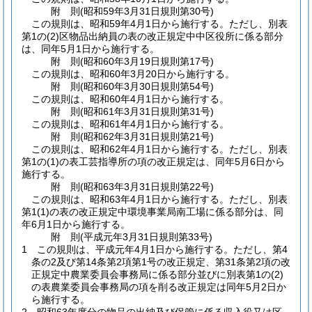
附
則
(昭和59年3月31日
規則第30号)
この規則は、昭和59年4月1日から施行する。
ただし、別表
第1の
(2)
区物品出納員の表の改正規定中中区役所に係る部分
は、同年5月1日から施行する。
附
則
(昭和60年3月19日
規則第17号)
この規則は、昭和60年3月20日から施行する。
附
則
(昭和60年3月30日
規則第54号)
この規則は、昭和60年4月1日から施行する。
附
則
(昭和61年3月31日
規則第31号)
この規則は、昭和61年4月1日から施行する。
附
則
(昭和62年3月31日
規則第21号)
この規則は、昭和62年4月1日から施行する。
ただし、別表
第1の
(1)
の表工芸指導所の項の改正規定は、同年5月6日から
施行する。
附
則
(昭和63年3月31日
規則第22号)
この規則は、昭和63年4月1日から施行する。
ただし、別表
第1
(1)
の表の改正規定中環境事業局南工場に係る部分は、同
年6月1日から施行する。
附
則
(平成元年3月31日
規則第33号)
1
この規則は、平成元年4月1日から施行する。
ただし、第4
条の2及び第14条第2項第1号の改正規定、第31条第2項の改
正規定中農業委員会事務局に係る部分並びに別表第1の
(2)
の表農業委員会事務局の項を削る改正規定は同年5月2日か
ら施行する。