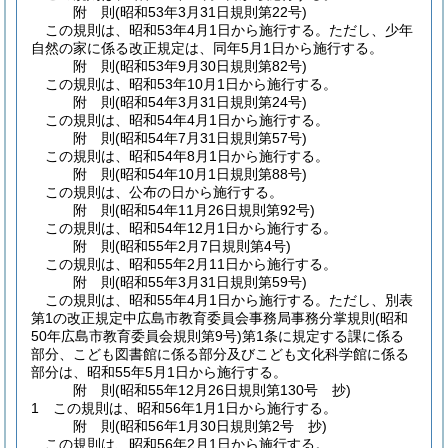
附
則
(昭和53年3月31日
規則第22号)
この規則は、昭和53年4月1日から施行する。
ただし、少年
自然の家に係る改正規定は、同年5月1日から施行する。
附
則
(昭和53年9月30日
規則第82号)
この規則は、昭和53年10月1日から施行する。
附
則
(昭和54年3月31日
規則第24号)
この規則は、昭和54年4月1日から施行する。
附
則
(昭和54年7月31日
規則第57号)
この規則は、昭和54年8月1日から施行する。
附
則
(昭和54年10月1日
規則第88号)
この規則は、公布の日から施行する。
附
則
(昭和54年11月26日
規則第92号)
この規則は、昭和54年12月1日から施行する。
附
則
(昭和55年2月7日
規則第4号)
この規則は、昭和55年2月11日から施行する。
附
則
(昭和55年3月31日
規則第59号)
この規則は、昭和55年4月1日から施行する。
ただし、別表
第1の改正規定中広島市教育委員会事務局事務分掌規則
(昭和
50年広島市教育委員会規則第9号)
第1条に規定する課に係る
部分、こども図書館に係る部分及びこども文化科学館に係る
部分は、昭和55年5月1日から施行する。
附
則
(昭和55年12月26日
規則第130号 抄)
1
この規則は、昭和56年1月1日から施行する。
附
則
(昭和56年1月30日
規則第2号 抄)
この規則は、昭和56年2月1日から施行する。