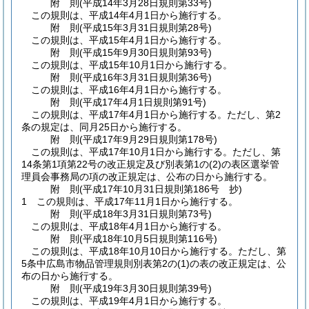
附
則
(平成14年3月28日
規則第33号)
この規則は、平成14年4月1日から施行する。
附
則
(平成15年3月31日
規則第28号)
この規則は、平成15年4月1日から施行する。
附
則
(平成15年9月30日
規則第93号)
この規則は、平成15年10月1日から施行する。
附
則
(平成16年3月31日
規則第36号)
この規則は、平成16年4月1日から施行する。
附
則
(平成17年4月1日
規則第91号)
この規則は、平成17年4月1日から施行する。
ただし、第2
条の規定は、同月25日から施行する。
附
則
(平成17年9月29日
規則第178号)
この規則は、平成17年10月1日から施行する。
ただし、第
14条第1項第22号の改正規定及び別表第1の
(2)
の表区選挙管
理員会事務局の項の改正規定は、公布の日から施行する。
附
則
(平成17年10月31日
規則第186号 抄)
1
この規則は、平成17年11月1日から施行する。
附
則
(平成18年3月31日
規則第73号)
この規則は、平成18年4月1日から施行する。
附
則
(平成18年10月5日
規則第116号)
この規則は、平成18年10月10日から施行する。
ただし、第
5条中広島市物品管理規則別表第2の
(1)
の表の改正規定は、公
布の日から施行する。
附
則
(平成19年3月30日
規則第39号)
この規則は、平成19年4月1日から施行する。