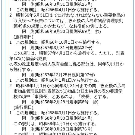
附
則
(昭和56年3月31日
規則第25号)
1
この規則は、昭和56年4月1日から施行する。
2
昭和56年5月31日までに行わなければならない重要物品の
収入役への報告については、改正後の広島市物品管理規則
第49条の規定にかかわらず、なお従前の例による。
附
則
(昭和56年9月30日
規則第69号 抄)
(施行期日)
1
この規則は、昭和56年10月1日から施行する。
附
則
(昭和57年3月31日
規則第32号)
この規則は、昭和57年4月1日から施行する。
ただし、別表
第1の
(1)
物品出納員
の表の改正規定中婦人教育会館に係る部分は、同年5月1日か
ら施行する。
附
則
(昭和57年12月25日
規則第97号)
1
この規則は、昭和58年1月1日から施行する。
2
昭和58年1月1日から同年3月31日までの間、改正後の広島
市物品管理規則別表第2の
(1)
物品分任出納員の表の養護学
校の項中「事務長」とあるのは、「校長」とする。
附
則
(昭和58年2月28日
規則第8号 抄)
(施行期日)
1
この規則は、昭和58年3月1日から施行する。
附
則
(昭和58年3月30日
規則第24号)
この規則は、昭和58年4月1日から施行する。
附
則
(昭和58年9月28日
規則第76号)
この規則は、昭和58年10月1日から施行する。