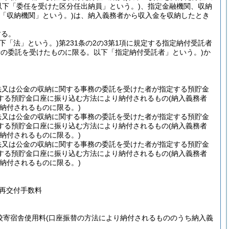
以下「委任を受けた区分任出納員」という。)
、指定金融機関、収納
「収納機関」という。)
は、納入義務者から収入金を収納したとき
する。
以下「法」という。)
第231条の2の3第1項に規定する指定納付受託者
の委託を受けたものに限る。以下「指定納付受託者」という。)
か
法又は公金の収納に関する事務の委託を受けた者が指定する預貯金
する預貯金口座に振り込む方法により納付されるもの
(納入義務者
納付されるものに限る。)
法又は公金の収納に関する事務の委託を受けた者が指定する預貯金
する預貯金口座に振り込む方法により納付されるもの
(納入義務者
納付されるものに限る。)
法又は公金の収納に関する事務の委託を受けた者が指定する預貯金
する預貯金口座に振り込む方法により納付されるもの
(納入義務者
納付されるものに限る。)
再交付手数料
校寄宿舎使用料
(口座振替の方法により納付されるもののうち納入義