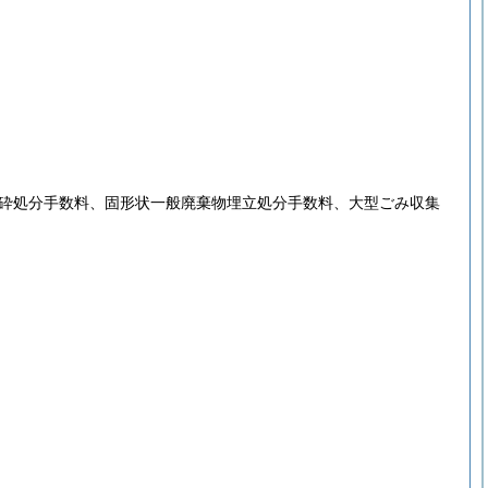
砕処分手数料、固形状一般廃棄物埋立処分手数料、大型ごみ収集