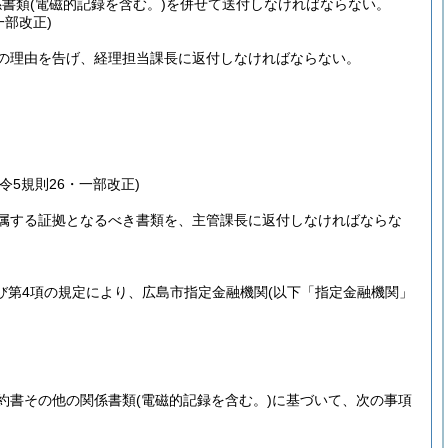
係書類
(電磁的記録を含む。)
を併せて送付しなければならない。
一部改正)
の理由を告げ、経理担当課長に返付しなければならない。
・令5規則26・一部改正)
属する証拠となるべき書類を、主管課長に返付しなければならな
及び第4項の規定により、広島市指定金融機関
(以下「指定金融機関」
約書その他の関係書類
(電磁的記録を含む。)
に基づいて、次の事項