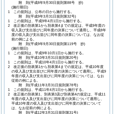
附
則
(平成8年9月30日
規則第88号 抄)
(施行期日)
1
この規則は、公布の日から施行する。
附
則
(平成9年3月31日
規則第32号)
1
この規則は、平成9年4月1日から施行する。
2
改正後の別表第1から別表第4までの規定は、平成9年度の
収入及び支出並びに同年度の決算について適用し、平成8年
度の収入及び支出並びに同年度の決算については、なお従
前の例による。
附
則
(平成9年9月30日
規則第119号 抄)
(施行期日)
1
この規則は、平成9年10月1日から施行する。
附
則
(平成10年3月31日
規則第20号)
1
この規則は、平成10年4月1日から施行する。
2
改正後の別表第1から別表第4までの規定は、平成10年度
の収入及び支出並びに同年度の決算について適用し、平成9
年度の収入及び支出並びに同年度の決算については、なお
従前の例による。
附
則
(平成11年3月31日
規則第78号)
1
この規則は、平成11年4月1日から施行する。
2
改正後の別表第1、別表第3及び別表第4の規定は、平成11
年度の収入及び支出並びに同年度の決算について適用し、
平成10年度の収入及び支出並びに同年度の決算について
は、なお従前の例による。
附
則
(平成12年3月31日
規則第31号)