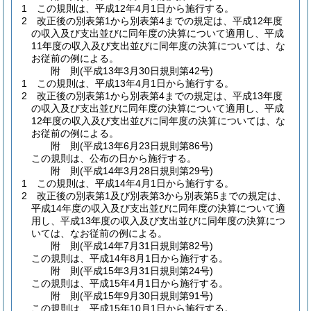
1
この規則は、平成12年4月1日から施行する。
2
改正後の別表第1から別表第4までの規定は、平成12年度
の収入及び支出並びに同年度の決算について適用し、平成
11年度の収入及び支出並びに同年度の決算については、な
お従前の例による。
附
則
(平成13年3月30日
規則第42号)
1
この規則は、平成13年4月1日から施行する。
2
改正後の別表第1から別表第4までの規定は、平成13年度
の収入及び支出並びに同年度の決算について適用し、平成
12年度の収入及び支出並びに同年度の決算については、な
お従前の例による。
附
則
(平成13年6月23日
規則第86号)
この規則は、公布の日から施行する。
附
則
(平成14年3月28日
規則第29号)
1
この規則は、平成14年4月1日から施行する。
2
改正後の別表第1及び別表第3から別表第5までの規定は、
平成14年度の収入及び支出並びに同年度の決算について適
用し、平成13年度の収入及び支出並びに同年度の決算につ
いては、なお従前の例による。
附
則
(平成14年7月31日
規則第82号)
この規則は、平成14年8月1日から施行する。
附
則
(平成15年3月31日
規則第24号)
この規則は、平成15年4月1日から施行する。
附
則
(平成15年9月30日
規則第91号)
この規則は、平成15年10月1日から施行する。