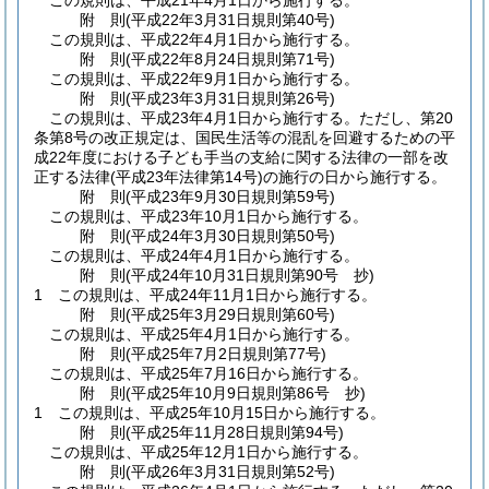
この規則は、平成21年4月1日から施行する。
附
則
(平成22年3月31日
規則第40号)
この規則は、平成22年4月1日から施行する。
附
則
(平成22年8月24日
規則第71号)
この規則は、平成22年9月1日から施行する。
附
則
(平成23年3月31日
規則第26号)
この規則は、平成23年4月1日から施行する。
ただし、第20
条第8号の改正規定は、国民生活等の混乱を回避するための平
成22年度における子ども手当の支給に関する法律の一部を改
正する法律
(平成23年法律第14号)
の施行の日から施行する。
附
則
(平成23年9月30日
規則第59号)
この規則は、平成23年10月1日から施行する。
附
則
(平成24年3月30日
規則第50号)
この規則は、平成24年4月1日から施行する。
附
則
(平成24年10月31日
規則第90号 抄)
1
この規則は、平成24年11月1日から施行する。
附
則
(平成25年3月29日
規則第60号)
この規則は、平成25年4月1日から施行する。
附
則
(平成25年7月2日
規則第77号)
この規則は、平成25年7月16日から施行する。
附
則
(平成25年10月9日
規則第86号 抄)
1
この規則は、平成25年10月15日から施行する。
附
則
(平成25年11月28日
規則第94号)
この規則は、平成25年12月1日から施行する。
附
則
(平成26年3月31日
規則第52号)