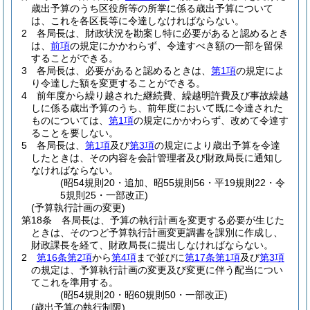
歳出予算のうち区役所等の所掌に係る歳出予算について
は、これを各区長等に令達しなければならない。
2
各局長は、財政状況を勘案し特に必要があると認めるとき
は、
前項
の規定にかかわらず、令達すべき額の一部を留保
することができる。
3
各局長は、必要があると認めるときは、
第1項
の規定によ
り令達した額を変更することができる。
4
前年度から繰り越された継続費、繰越明許費及び事故繰越
しに係る歳出予算のうち、前年度において既に令達された
ものについては、
第1項
の規定にかかわらず、改めて令達す
ることを要しない。
5
各局長は、
第1項
及び
第3項
の規定により歳出予算を令達
したときは、その内容を会計管理者及び財政局長に通知し
なければならない。
(昭54規則20・追加、昭55規則56・平19規則22・令
5規則25・一部改正)
(予算執行計画の変更)
第18条
各局長は、予算の執行計画を変更する必要が生じた
ときは、そのつど予算執行計画変更調書を課別に作成し、
財政課長を経て、財政局長に提出しなければならない。
2
第16条第2項
から
第4項
まで並びに
第17条第1項
及び
第3項
の規定は、予算執行計画の変更及び変更に伴う配当につい
てこれを準用する。
(昭54規則20・昭60規則50・一部改正)
(歳出予算の執行制限)