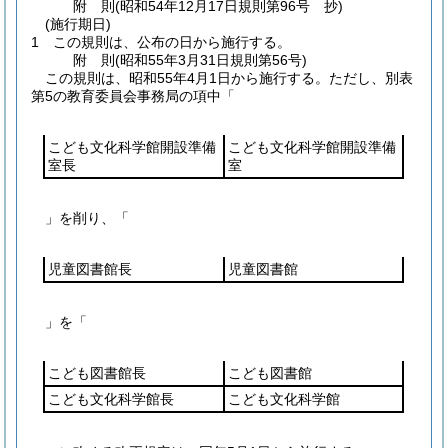
附
則
(昭和54年12月17日
規則第96号 抄)
(施行期日)
1
この規則は、公布の日から施行する。
附
則
(昭和55年3月31日
規則第56号)
この規則は、昭和55年4月1日から施行する。
ただし、別表
第5の教育委員会事務局の項中「
こども文化科学館開設準備
こども文化科学館開設準備
室長
室
」を削り、「
児童図書館長
児童図書館
」を「
こども図書館長
こども図書館
こども文化科学館長
こども文化科学館