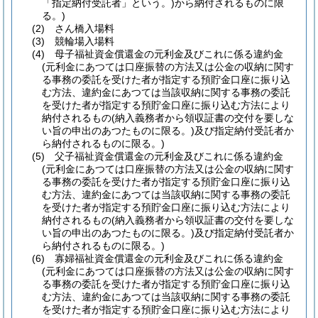
「指定納付受託者」という。)
から納付されるものに限
る。)
(2)
さん橋入場料
(3)
競輪場入場料
(4)
母子福祉資金償還金の元利金及びこれに係る違約金
(元利金にあつては口座振替の方法又は公金の収納に関す
る事務の委託を受けた者が指定する預貯金口座に振り込
む方法、違約金にあつては当該収納に関する事務の委託
を受けた者が指定する預貯金口座に振り込む方法により
納付されるもの
(納入義務者から領収証書の交付を要しな
い旨の申出のあつたものに限る。)
及び指定納付受託者か
ら納付されるものに限る。)
(5)
父子福祉資金償還金の元利金及びこれに係る違約金
(元利金にあつては口座振替の方法又は公金の収納に関す
る事務の委託を受けた者が指定する預貯金口座に振り込
む方法、違約金にあつては当該収納に関する事務の委託
を受けた者が指定する預貯金口座に振り込む方法により
納付されるもの
(納入義務者から領収証書の交付を要しな
い旨の申出のあつたものに限る。)
及び指定納付受託者か
ら納付されるものに限る。)
(6)
寡婦福祉資金償還金の元利金及びこれに係る違約金
(元利金にあつては口座振替の方法又は公金の収納に関す
る事務の委託を受けた者が指定する預貯金口座に振り込
む方法、違約金にあつては当該収納に関する事務の委託
を受けた者が指定する預貯金口座に振り込む方法により