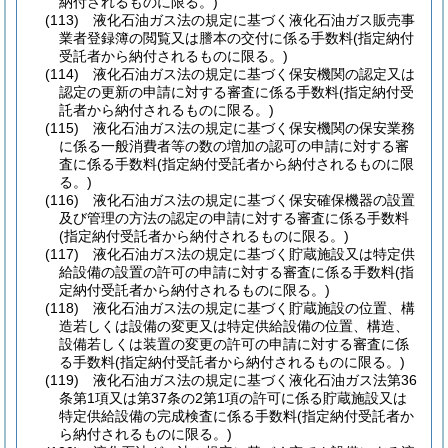
納付されるものに限る。)
(113)
液化石油ガス法の規定に基づく液化石油ガス販売事
業者登録簿の閲覧又は謄本の交付に係る手数料
(指定納付
受託者から納付されるものに限る。)
(114)
液化石油ガス法の規定に基づく保安機関の認定又は
認定の更新の申請に対する審査に係る手数料
(指定納付受
託者から納付されるものに限る。)
(115)
液化石油ガス法の規定に基づく保安機関の保安業務
に係る一般消費者等の数の増加の認可の申請に対する審
査に係る手数料
(指定納付受託者から納付されるものに限
る。)
(116)
液化石油ガス法の規定に基づく保安確保機器の設置
及び管理の方法の認定の申請に対する審査に係る手数料
(指定納付受託者から納付されるものに限る。)
(117)
液化石油ガス法の規定に基づく貯蔵施設又は特定供
給設備の設置の許可の申請に対する審査に係る手数料
(指
定納付受託者から納付されるものに限る。)
(118)
液化石油ガス法の規定に基づく貯蔵施設の位置、構
造若しくは設備の変更又は特定供給設備の位置、構造、
設備若しくは装置の変更の許可の申請に対する審査に係
る手数料
(指定納付受託者から納付されるものに限る。)
(119)
液化石油ガス法の規定に基づく液化石油ガス法第36
条第1項又は第37条の2第1項の許可に係る貯蔵施設又は
特定供給設備の完成検査に係る手数料
(指定納付受託者か
ら納付されるものに限る。)