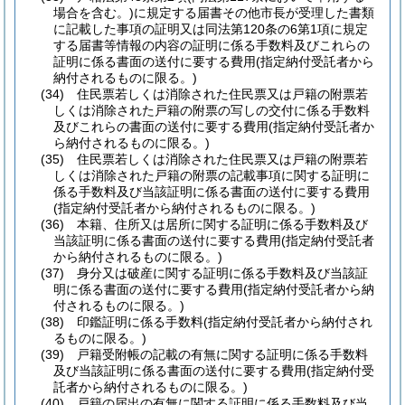
場合を含む。)
に規定する届書その他市長が受理した書類
に記載した事項の証明又は同法第120条の6第1項に規定
する届書等情報の内容の証明に係る手数料及びこれらの
証明に係る書面の送付に要する費用
(指定納付受託者から
納付されるものに限る。)
(34)
住民票若しくは消除された住民票又は戸籍の附票若
しくは消除された戸籍の附票の写しの交付に係る手数料
及びこれらの書面の送付に要する費用
(指定納付受託者か
ら納付されるものに限る。)
(35)
住民票若しくは消除された住民票又は戸籍の附票若
しくは消除された戸籍の附票の記載事項に関する証明に
係る手数料及び当該証明に係る書面の送付に要する費用
(指定納付受託者から納付されるものに限る。)
(36)
本籍、住所又は居所に関する証明に係る手数料及び
当該証明に係る書面の送付に要する費用
(指定納付受託者
から納付されるものに限る。)
(37)
身分又は破産に関する証明に係る手数料及び当該証
明に係る書面の送付に要する費用
(指定納付受託者から納
付されるものに限る。)
(38)
印鑑証明に係る手数料
(指定納付受託者から納付され
るものに限る。)
(39)
戸籍受附帳の記載の有無に関する証明に係る手数料
及び当該証明に係る書面の送付に要する費用
(指定納付受
託者から納付されるものに限る。)
(40)
戸籍の届出の有無に関する証明に係る手数料及び当