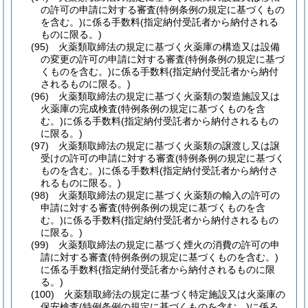
の許可の申請に対する審査
(特例条例の規定に基づくもの
を含む。)
に係る手数料
(指定納付受託者から納付される
ものに限る。)
(95)
火薬類取締法の規定に基づく火薬庫の構造又は設備
の変更の許可の申請に対する審査
(特例条例の規定に基づ
くものを含む。)
に係る手数料
(指定納付受託者から納付
されるものに限る。)
(96)
火薬類取締法の規定に基づく火薬類の製造施設又は
火薬庫の完成検査
(特例条例の規定に基づくものを含
む。)
に係る手数料
(指定納付受託者から納付されるもの
に限る。)
(97)
火薬類取締法の規定に基づく火薬類の譲渡し又は譲
受けの許可の申請に対する審査
(特例条例の規定に基づく
ものを含む。)
に係る手数料
(指定納付受託者から納付さ
れるものに限る。)
(98)
火薬類取締法の規定に基づく火薬類の輸入の許可の
申請に対する審査
(特例条例の規定に基づくものを含
む。)
に係る手数料
(指定納付受託者から納付されるもの
に限る。)
(99)
火薬類取締法の規定に基づく煙火の消費の許可の申
請に対する審査
(特例条例の規定に基づくものを含む。)
に係る手数料
(指定納付受託者から納付されるものに限
る。)
(100)
火薬類取締法の規定に基づく特定施設又は火薬庫の
保安検査
(特例条例の規定に基づくものを含む。)
に係る