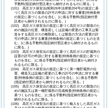
手数料
(指定納付受託者から納付されるものに限る。)
(101)
高圧ガス保安法
(昭和26年法律第204号)
の規定に基
づく高圧ガスの製造の許可の申請に対する審査
(特例条例
の規定に基づくものを含む。)
に係る手数料
(指定納付受
託者から納付されるものに限る。)
(102)
高圧ガス保安法の規定に基づく高圧ガスの製造のた
めの施設の位置、構造若しくは設備の変更の工事又は製
造をする高圧ガスの種類若しくは製造の方法の変更の許
可の申請に対する審査
(特例条例の規定に基づくものを含
む。)
に係る手数料
(指定納付受託者から納付されるもの
に限る。)
(103)
高圧ガス保安法の規定に基づく高圧ガスの貯蔵所の
設置の許可の申請に対する審査
(特例条例の規定に基づく
ものを含む。)
に係る手数料
(指定納付受託者から納付さ
れるものに限る。)
(104)
高圧ガス保安法の規定に基づく第一種貯蔵所の位
置、構造又は設備の変更の工事の許可の申請に対する審
査
(特例条例の規定に基づくものを含む。)
に係る手数料
(指定納付受託者から納付されるものに限る。)
(105)
高圧ガス保安法の規定に基づく高圧ガスの製造のた
めの施設又は第一種貯蔵所の完成検査
(特例条例の規定に
基づくものを含む。)
に係る手数料
(指定納付受託者から
納付されるものに限る。)
(106)
高圧ガス保安法の規定に基づく輸入をした高圧ガス