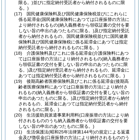
限る。)
並びに指定納付受託者から納付されるものに限
る。)
(17)
国民健康保険料及び国民健康保険税並びにこれらに
係る延滞金
(国民健康保険料にあつては口座振替の方法に
より納付されるもの
(納入義務者から領収証書の交付を要
しない旨の申出のあつたものに限る。)
及び指定納付受託
者から納付されるもの、国民健康保険税並びに国民健康
保険料及び国民健康保険税に係る延滞金にあつては指定
納付受託者から納付されるものに限る。)
(18)
介護保険料及びこれに係る延滞金
(介護保険料にあつ
ては口座振替の方法により納付されるもの
(納入義務者か
ら領収証書の交付を要しない旨の申出のあつたものに限
る。)
及び指定納付受託者から納付されるもの、延滞金に
あつては指定納付受託者から納付されるものに限る。)
(19)
後期高齢者医療保険料及びこれに係る延滞金
(後期高
齢者医療保険料にあつては口座振替の方法により納付さ
れるもの
(納入義務者から領収証書の交付を要しない旨の
申出のあつたものに限る。)
及び指定納付受託者から納付
されるもの、延滞金にあつては指定納付受託者から納付
されるものに限る。)
(20)
生活援助員派遣事業利用料
(口座振替の方法により納
付されるもののうち納入義務者から領収証書の交付を要
しない旨の申出のあつたものに限る。)
(21)
生活保護法
(昭和25年法律第144号)
の規定による返還
金及び徴収金
(口座振替の方法により納付されるもののう