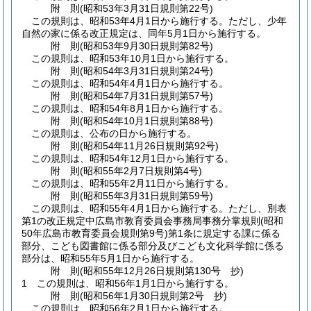
附
則
(昭和53年3月31日
規則第22号)
この規則は、昭和53年4月1日から施行する。
ただし、少年
自然の家に係る改正規定は、同年5月1日から施行する。
附
則
(昭和53年9月30日
規則第82号)
この規則は、昭和53年10月1日から施行する。
附
則
(昭和54年3月31日
規則第24号)
この規則は、昭和54年4月1日から施行する。
附
則
(昭和54年7月31日
規則第57号)
この規則は、昭和54年8月1日から施行する。
附
則
(昭和54年10月1日
規則第88号)
この規則は、公布の日から施行する。
附
則
(昭和54年11月26日
規則第92号)
この規則は、昭和54年12月1日から施行する。
附
則
(昭和55年2月7日
規則第4号)
この規則は、昭和55年2月11日から施行する。
附
則
(昭和55年3月31日
規則第59号)
この規則は、昭和55年4月1日から施行する。
ただし、別表
第1の改正規定中広島市教育委員会事務局事務分掌規則
(昭和
50年広島市教育委員会規則第9号)
第1条に規定する課に係る
部分、こども図書館に係る部分及びこども文化科学館に係る
部分は、昭和55年5月1日から施行する。
附
則
(昭和55年12月26日
規則第130号 抄)
1
この規則は、昭和56年1月1日から施行する。
附
則
(昭和56年1月30日
規則第2号 抄)
この規則は、昭和56年2月1日から施行する。