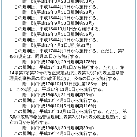
附
則
(平成14年3月28日
規則第33号)
この規則は、平成14年4月1日から施行する。
附
則
(平成15年3月31日
規則第28号)
この規則は、平成15年4月1日から施行する。
附
則
(平成15年9月30日
規則第93号)
この規則は、平成15年10月1日から施行する。
附
則
(平成16年3月31日
規則第36号)
この規則は、平成16年4月1日から施行する。
附
則
(平成17年4月1日
規則第91号)
この規則は、平成17年4月1日から施行する。
ただし、第2
条の規定は、同月25日から施行する。
附
則
(平成17年9月29日
規則第178号)
この規則は、平成17年10月1日から施行する。
ただし、第
14条第1項第22号の改正規定及び別表第1の
(2)
の表区選挙管
理員会事務局の項の改正規定は、公布の日から施行する。
附
則
(平成17年10月31日
規則第186号 抄)
1
この規則は、平成17年11月1日から施行する。
附
則
(平成18年3月31日
規則第73号)
この規則は、平成18年4月1日から施行する。
附
則
(平成18年10月5日
規則第116号)
この規則は、平成18年10月10日から施行する。
ただし、第
5条中広島市物品管理規則別表第2の
(1)
の表の改正規定は、公
布の日から施行する。
附
則
(平成19年3月30日
規則第39号)
この規則は、平成19年4月1日から施行する。