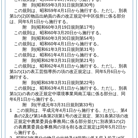
附
則
(昭和59年3月31日
規則第30号)
この規則は、昭和59年4月1日から施行する。
ただし、別表
第1の
(2)
区物品出納員の表の改正規定中中区役所に係る部分
は、同年5月1日から施行する。
附
則
(昭和60年3月19日
規則第17号)
この規則は、昭和60年3月20日から施行する。
附
則
(昭和60年3月30日
規則第54号)
この規則は、昭和60年4月1日から施行する。
附
則
(昭和61年3月31日
規則第31号)
この規則は、昭和61年4月1日から施行する。
附
則
(昭和62年3月31日
規則第21号)
この規則は、昭和62年4月1日から施行する。
ただし、別表
第1の
(1)
の表工芸指導所の項の改正規定は、同年5月6日から
施行する。
附
則
(昭和63年3月31日
規則第22号)
この規則は、昭和63年4月1日から施行する。
ただし、別表
第1
(1)
の表の改正規定中環境事業局南工場に係る部分は、同
年6月1日から施行する。
附
則
(平成元年3月31日
規則第33号)
1
この規則は、平成元年4月1日から施行する。
ただし、第4
条の2及び第14条第2項第1号の改正規定、第31条第2項の改
正規定中農業委員会事務局に係る部分並びに別表第1の
(2)
の表農業委員会事務局の項を削る改正規定は同年5月2日か
ら施行する。