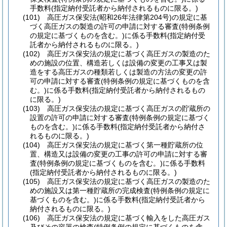
手数料
(指定納付受託者から納付されるものに限る。)
(101)
高圧ガス保安法
(昭和26年法律第204号)
の規定に基
づく高圧ガスの製造の許可の申請に対する審査
(特例条例
の規定に基づくものを含む。)
に係る手数料
(指定納付受
託者から納付されるものに限る。)
(102)
高圧ガス保安法の規定に基づく高圧ガスの製造のた
めの施設の位置、構造若しくは設備の変更の工事又は製
造をする高圧ガスの種類若しくは製造の方法の変更の許
可の申請に対する審査
(特例条例の規定に基づくものを含
む。)
に係る手数料
(指定納付受託者から納付されるもの
に限る。)
(103)
高圧ガス保安法の規定に基づく高圧ガスの貯蔵所の
設置の許可の申請に対する審査
(特例条例の規定に基づく
ものを含む。)
に係る手数料
(指定納付受託者から納付さ
れるものに限る。)
(104)
高圧ガス保安法の規定に基づく第一種貯蔵所の位
置、構造又は設備の変更の工事の許可の申請に対する審
査
(特例条例の規定に基づくものを含む。)
に係る手数料
(指定納付受託者から納付されるものに限る。)
(105)
高圧ガス保安法の規定に基づく高圧ガスの製造のた
めの施設又は第一種貯蔵所の完成検査
(特例条例の規定に
基づくものを含む。)
に係る手数料
(指定納付受託者から
納付されるものに限る。)
(106)
高圧ガス保安法の規定に基づく輸入をした高圧ガス