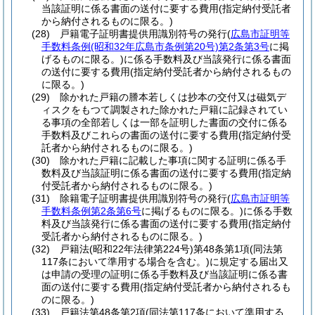
当該証明に係る書面の送付に要する費用
(指定納付受託者
から納付されるものに限る。)
(28)
戸籍電子証明書提供用識別符号の発行
(
広島市証明等
手数料条例
(昭和32年広島市条例第20号)
第2条第3号
に掲
げるものに限る。)
に係る手数料及び当該発行に係る書面
の送付に要する費用
(指定納付受託者から納付されるもの
に限る。)
(29)
除かれた戸籍の謄本若しくは抄本の交付又は磁気デ
ィスクをもつて調製された除かれた戸籍に記録されてい
る事項の全部若しくは一部を証明した書面の交付に係る
手数料及びこれらの書面の送付に要する費用
(指定納付受
託者から納付されるものに限る。)
(30)
除かれた戸籍に記載した事項に関する証明に係る手
数料及び当該証明に係る書面の送付に要する費用
(指定納
付受託者から納付されるものに限る。)
(31)
除籍電子証明書提供用識別符号の発行
(
広島市証明等
手数料条例第2条第6号
に掲げるものに限る。)
に係る手数
料及び当該発行に係る書面の送付に要する費用
(指定納付
受託者から納付されるものに限る。)
(32)
戸籍法
(昭和22年法律第224号)
第48条第1項
(同法第
117条において準用する場合を含む。)
に規定する届出又
は申請の受理の証明に係る手数料及び当該証明に係る書
面の送付に要する費用
(指定納付受託者から納付されるも
のに限る。)
(33)
戸籍法第48条第2項
(同法第117条において準用する