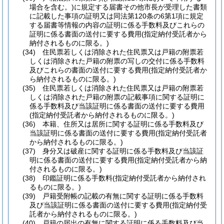
場合を含む。)
に規定する届書その他市長が受理した書類
に記載した事項の証明又は同法第120条の6第1項に規定
する届書等情報の内容の証明に係る手数料及びこれらの
証明に係る書面の送付に要する費用
(指定納付受託者から
納付されるものに限る。)
(34)
住民票若しくは消除された住民票又は戸籍の附票若
しくは消除された戸籍の附票の写しの交付に係る手数料
及びこれらの書面の送付に要する費用
(指定納付受託者か
ら納付されるものに限る。)
(35)
住民票若しくは消除された住民票又は戸籍の附票若
しくは消除された戸籍の附票の記載事項に関する証明に
係る手数料及び当該証明に係る書面の送付に要する費用
(指定納付受託者から納付されるものに限る。)
(36)
本籍、住所又は居所に関する証明に係る手数料及び
当該証明に係る書面の送付に要する費用
(指定納付受託者
から納付されるものに限る。)
(37)
身分又は破産に関する証明に係る手数料及び当該証
明に係る書面の送付に要する費用
(指定納付受託者から納
付されるものに限る。)
(38)
印鑑証明に係る手数料
(指定納付受託者から納付され
るものに限る。)
(39)
戸籍受附帳の記載の有無に関する証明に係る手数料
及び当該証明に係る書面の送付に要する費用
(指定納付受
託者から納付されるものに限る。)
(40)
戸籍の届出の有無に関する証明に係る手数料及び当