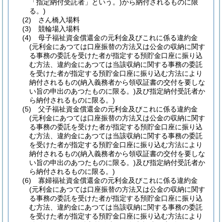
「指定納付受託者」という。)
から納付されるものに限
る。)
(2)
さん橋入場料
(3)
競輪場入場料
(4)
母子福祉資金償還金の元利金及びこれに係る違約金
(元利金にあつては口座振替の方法又は公金の収納に関す
る事務の委託を受けた者が指定する預貯金口座に振り込
む方法、違約金にあつては当該収納に関する事務の委託
を受けた者が指定する預貯金口座に振り込む方法により
納付されるもの
(納入義務者から領収証書の交付を要しな
い旨の申出のあつたものに限る。)
及び指定納付受託者か
ら納付されるものに限る。)
(5)
父子福祉資金償還金の元利金及びこれに係る違約金
(元利金にあつては口座振替の方法又は公金の収納に関す
る事務の委託を受けた者が指定する預貯金口座に振り込
む方法、違約金にあつては当該収納に関する事務の委託
を受けた者が指定する預貯金口座に振り込む方法により
納付されるもの
(納入義務者から領収証書の交付を要しな
い旨の申出のあつたものに限る。)
及び指定納付受託者か
ら納付されるものに限る。)
(6)
寡婦福祉資金償還金の元利金及びこれに係る違約金
(元利金にあつては口座振替の方法又は公金の収納に関す
る事務の委託を受けた者が指定する預貯金口座に振り込
む方法、違約金にあつては当該収納に関する事務の委託
を受けた者が指定する預貯金口座に振り込む方法により