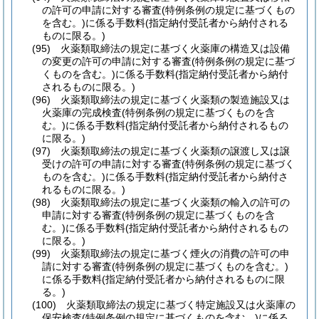
の許可の申請に対する審査
(特例条例の規定に基づくもの
を含む。)
に係る手数料
(指定納付受託者から納付される
ものに限る。)
(95)
火薬類取締法の規定に基づく火薬庫の構造又は設備
の変更の許可の申請に対する審査
(特例条例の規定に基づ
くものを含む。)
に係る手数料
(指定納付受託者から納付
されるものに限る。)
(96)
火薬類取締法の規定に基づく火薬類の製造施設又は
火薬庫の完成検査
(特例条例の規定に基づくものを含
む。)
に係る手数料
(指定納付受託者から納付されるもの
に限る。)
(97)
火薬類取締法の規定に基づく火薬類の譲渡し又は譲
受けの許可の申請に対する審査
(特例条例の規定に基づく
ものを含む。)
に係る手数料
(指定納付受託者から納付さ
れるものに限る。)
(98)
火薬類取締法の規定に基づく火薬類の輸入の許可の
申請に対する審査
(特例条例の規定に基づくものを含
む。)
に係る手数料
(指定納付受託者から納付されるもの
に限る。)
(99)
火薬類取締法の規定に基づく煙火の消費の許可の申
請に対する審査
(特例条例の規定に基づくものを含む。)
に係る手数料
(指定納付受託者から納付されるものに限
る。)
(100)
火薬類取締法の規定に基づく特定施設又は火薬庫の
保安検査
(特例条例の規定に基づくものを含む。)
に係る