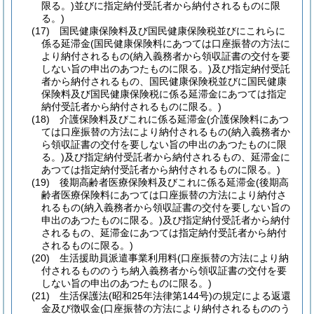
限る。)
並びに指定納付受託者から納付されるものに限
る。)
(17)
国民健康保険料及び国民健康保険税並びにこれらに
係る延滞金
(国民健康保険料にあつては口座振替の方法に
より納付されるもの
(納入義務者から領収証書の交付を要
しない旨の申出のあつたものに限る。)
及び指定納付受託
者から納付されるもの、国民健康保険税並びに国民健康
保険料及び国民健康保険税に係る延滞金にあつては指定
納付受託者から納付されるものに限る。)
(18)
介護保険料及びこれに係る延滞金
(介護保険料にあつ
ては口座振替の方法により納付されるもの
(納入義務者か
ら領収証書の交付を要しない旨の申出のあつたものに限
る。)
及び指定納付受託者から納付されるもの、延滞金に
あつては指定納付受託者から納付されるものに限る。)
(19)
後期高齢者医療保険料及びこれに係る延滞金
(後期高
齢者医療保険料にあつては口座振替の方法により納付さ
れるもの
(納入義務者から領収証書の交付を要しない旨の
申出のあつたものに限る。)
及び指定納付受託者から納付
されるもの、延滞金にあつては指定納付受託者から納付
されるものに限る。)
(20)
生活援助員派遣事業利用料
(口座振替の方法により納
付されるもののうち納入義務者から領収証書の交付を要
しない旨の申出のあつたものに限る。)
(21)
生活保護法
(昭和25年法律第144号)
の規定による返還
金及び徴収金
(口座振替の方法により納付されるもののう