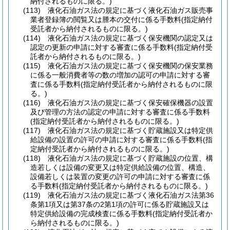
納付されるものに限る。)
(113)
液化石油ガス法の規定に基づく液化石油ガス販売事
業者登録簿の閲覧又は謄本の交付に係る手数料
(指定納付
受託者から納付されるものに限る。)
(114)
液化石油ガス法の規定に基づく保安機関の認定又は
認定の更新の申請に対する審査に係る手数料
(指定納付受
託者から納付されるものに限る。)
(115)
液化石油ガス法の規定に基づく保安機関の保安業務
に係る一般消費者等の数の増加の認可の申請に対する審
査に係る手数料
(指定納付受託者から納付されるものに限
る。)
(116)
液化石油ガス法の規定に基づく保安確保機器の設置
及び管理の方法の認定の申請に対する審査に係る手数料
(指定納付受託者から納付されるものに限る。)
(117)
液化石油ガス法の規定に基づく貯蔵施設又は特定供
給設備の設置の許可の申請に対する審査に係る手数料
(指
定納付受託者から納付されるものに限る。)
(118)
液化石油ガス法の規定に基づく貯蔵施設の位置、構
造若しくは設備の変更又は特定供給設備の位置、構造、
設備若しくは装置の変更の許可の申請に対する審査に係
る手数料
(指定納付受託者から納付されるものに限る。)
(119)
液化石油ガス法の規定に基づく液化石油ガス法第36
条第1項又は第37条の2第1項の許可に係る貯蔵施設又は
特定供給設備の完成検査に係る手数料
(指定納付受託者か
ら納付されるものに限る。)