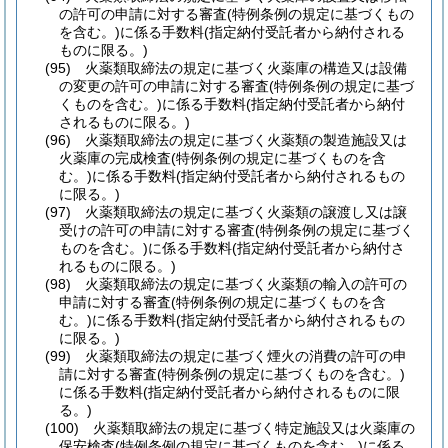
の許可の申請に対する審査
(特例条例の規定に基づくもの
を含む。)
に係る手数料
(指定納付受託者から納付される
ものに限る。)
(95)
火薬類取締法の規定に基づく火薬庫の構造又は設備
の変更の許可の申請に対する審査
(特例条例の規定に基づ
くものを含む。)
に係る手数料
(指定納付受託者から納付
されるものに限る。)
(96)
火薬類取締法の規定に基づく火薬類の製造施設又は
火薬庫の完成検査
(特例条例の規定に基づくものを含
む。)
に係る手数料
(指定納付受託者から納付されるもの
に限る。)
(97)
火薬類取締法の規定に基づく火薬類の譲渡し又は譲
受けの許可の申請に対する審査
(特例条例の規定に基づく
ものを含む。)
に係る手数料
(指定納付受託者から納付さ
れるものに限る。)
(98)
火薬類取締法の規定に基づく火薬類の輸入の許可の
申請に対する審査
(特例条例の規定に基づくものを含
む。)
に係る手数料
(指定納付受託者から納付されるもの
に限る。)
(99)
火薬類取締法の規定に基づく煙火の消費の許可の申
請に対する審査
(特例条例の規定に基づくものを含む。)
に係る手数料
(指定納付受託者から納付されるものに限
る。)
(100)
火薬類取締法の規定に基づく特定施設又は火薬庫の
保安検査
(特例条例の規定に基づくものを含む。)
に係る