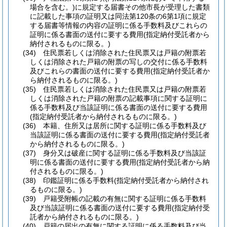
場合を含む。)
に規定する届書その他市長が受理した書類
に記載した事項の証明又は同法第120条の6第1項に規定
する届書等情報の内容の証明に係る手数料及びこれらの
証明に係る書面の送付に要する費用
(指定納付受託者から
納付されるものに限る。)
(34)
住民票若しくは消除された住民票又は戸籍の附票若
しくは消除された戸籍の附票の写しの交付に係る手数料
及びこれらの書面の送付に要する費用
(指定納付受託者か
ら納付されるものに限る。)
(35)
住民票若しくは消除された住民票又は戸籍の附票若
しくは消除された戸籍の附票の記載事項に関する証明に
係る手数料及び当該証明に係る書面の送付に要する費用
(指定納付受託者から納付されるものに限る。)
(36)
本籍、住所又は居所に関する証明に係る手数料及び
当該証明に係る書面の送付に要する費用
(指定納付受託者
から納付されるものに限る。)
(37)
身分又は破産に関する証明に係る手数料及び当該証
明に係る書面の送付に要する費用
(指定納付受託者から納
付されるものに限る。)
(38)
印鑑証明に係る手数料
(指定納付受託者から納付され
るものに限る。)
(39)
戸籍受附帳の記載の有無に関する証明に係る手数料
及び当該証明に係る書面の送付に要する費用
(指定納付受
託者から納付されるものに限る。)
(40)
戸籍の届出の有無に関する証明に係る手数料及び当