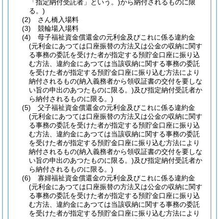
「指定納付受託者」という。)
から納付されるものに限
る。)
(2)
さん橋入場料
(3)
競輪場入場料
(4)
母子福祉資金償還金の元利金及びこれに係る違約金
(元利金にあつては口座振替の方法又は公金の収納に関す
る事務の委託を受けた者が指定する預貯金口座に振り込
む方法、違約金にあつては当該収納に関する事務の委託
を受けた者が指定する預貯金口座に振り込む方法により
納付されるもの
(納入義務者から領収証書の交付を要しな
い旨の申出のあつたものに限る。)
及び指定納付受託者か
ら納付されるものに限る。)
(5)
父子福祉資金償還金の元利金及びこれに係る違約金
(元利金にあつては口座振替の方法又は公金の収納に関す
る事務の委託を受けた者が指定する預貯金口座に振り込
む方法、違約金にあつては当該収納に関する事務の委託
を受けた者が指定する預貯金口座に振り込む方法により
納付されるもの
(納入義務者から領収証書の交付を要しな
い旨の申出のあつたものに限る。)
及び指定納付受託者か
ら納付されるものに限る。)
(6)
寡婦福祉資金償還金の元利金及びこれに係る違約金
(元利金にあつては口座振替の方法又は公金の収納に関す
る事務の委託を受けた者が指定する預貯金口座に振り込
む方法、違約金にあつては当該収納に関する事務の委託
を受けた者が指定する預貯金口座に振り込む方法により