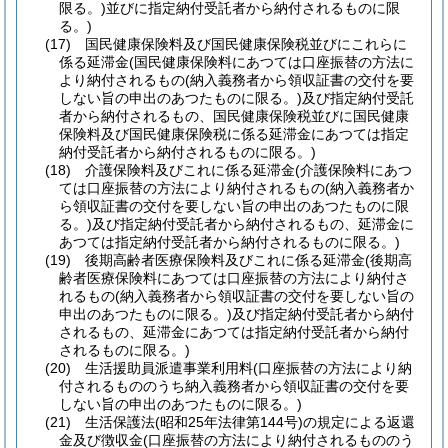
限る。)
並びに指定納付受託者から納付されるものに限
る。)
(17)
国民健康保険料及び国民健康保険税並びにこれらに
係る延滞金
(国民健康保険料にあつては口座振替の方法に
より納付されるもの
(納入義務者から領収証書の交付を要
しない旨の申出のあつたものに限る。)
及び指定納付受託
者から納付されるもの、国民健康保険税並びに国民健康
保険料及び国民健康保険税に係る延滞金にあつては指定
納付受託者から納付されるものに限る。)
(18)
介護保険料及びこれに係る延滞金
(介護保険料にあつ
ては口座振替の方法により納付されるもの
(納入義務者か
ら領収証書の交付を要しない旨の申出のあつたものに限
る。)
及び指定納付受託者から納付されるもの、延滞金に
あつては指定納付受託者から納付されるものに限る。)
(19)
後期高齢者医療保険料及びこれに係る延滞金
(後期高
齢者医療保険料にあつては口座振替の方法により納付さ
れるもの
(納入義務者から領収証書の交付を要しない旨の
申出のあつたものに限る。)
及び指定納付受託者から納付
されるもの、延滞金にあつては指定納付受託者から納付
されるものに限る。)
(20)
生活援助員派遣事業利用料
(口座振替の方法により納
付されるもののうち納入義務者から領収証書の交付を要
しない旨の申出のあつたものに限る。)
(21)
生活保護法
(昭和25年法律第144号)
の規定による返還
金及び徴収金
(口座振替の方法により納付されるもののう