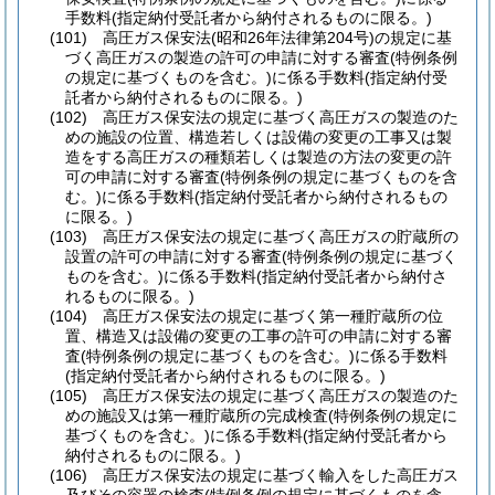
手数料
(指定納付受託者から納付されるものに限る。)
(101)
高圧ガス保安法
(昭和26年法律第204号)
の規定に基
づく高圧ガスの製造の許可の申請に対する審査
(特例条例
の規定に基づくものを含む。)
に係る手数料
(指定納付受
託者から納付されるものに限る。)
(102)
高圧ガス保安法の規定に基づく高圧ガスの製造のた
めの施設の位置、構造若しくは設備の変更の工事又は製
造をする高圧ガスの種類若しくは製造の方法の変更の許
可の申請に対する審査
(特例条例の規定に基づくものを含
む。)
に係る手数料
(指定納付受託者から納付されるもの
に限る。)
(103)
高圧ガス保安法の規定に基づく高圧ガスの貯蔵所の
設置の許可の申請に対する審査
(特例条例の規定に基づく
ものを含む。)
に係る手数料
(指定納付受託者から納付さ
れるものに限る。)
(104)
高圧ガス保安法の規定に基づく第一種貯蔵所の位
置、構造又は設備の変更の工事の許可の申請に対する審
査
(特例条例の規定に基づくものを含む。)
に係る手数料
(指定納付受託者から納付されるものに限る。)
(105)
高圧ガス保安法の規定に基づく高圧ガスの製造のた
めの施設又は第一種貯蔵所の完成検査
(特例条例の規定に
基づくものを含む。)
に係る手数料
(指定納付受託者から
納付されるものに限る。)
(106)
高圧ガス保安法の規定に基づく輸入をした高圧ガス