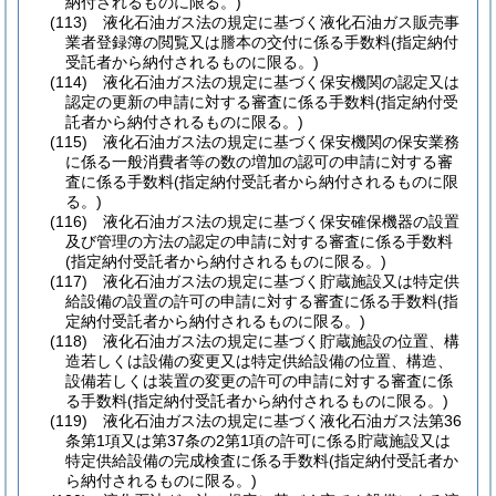
納付されるものに限る。)
(113)
液化石油ガス法の規定に基づく液化石油ガス販売事
業者登録簿の閲覧又は謄本の交付に係る手数料
(指定納付
受託者から納付されるものに限る。)
(114)
液化石油ガス法の規定に基づく保安機関の認定又は
認定の更新の申請に対する審査に係る手数料
(指定納付受
託者から納付されるものに限る。)
(115)
液化石油ガス法の規定に基づく保安機関の保安業務
に係る一般消費者等の数の増加の認可の申請に対する審
査に係る手数料
(指定納付受託者から納付されるものに限
る。)
(116)
液化石油ガス法の規定に基づく保安確保機器の設置
及び管理の方法の認定の申請に対する審査に係る手数料
(指定納付受託者から納付されるものに限る。)
(117)
液化石油ガス法の規定に基づく貯蔵施設又は特定供
給設備の設置の許可の申請に対する審査に係る手数料
(指
定納付受託者から納付されるものに限る。)
(118)
液化石油ガス法の規定に基づく貯蔵施設の位置、構
造若しくは設備の変更又は特定供給設備の位置、構造、
設備若しくは装置の変更の許可の申請に対する審査に係
る手数料
(指定納付受託者から納付されるものに限る。)
(119)
液化石油ガス法の規定に基づく液化石油ガス法第36
条第1項又は第37条の2第1項の許可に係る貯蔵施設又は
特定供給設備の完成検査に係る手数料
(指定納付受託者か
ら納付されるものに限る。)