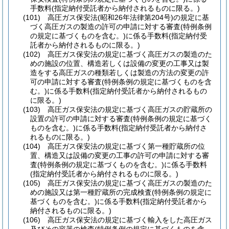
手数料
(指定納付受託者から納付されるものに限る。)
(101)
高圧ガス保安法
(昭和26年法律第204号)
の規定に基
づく高圧ガスの製造の許可の申請に対する審査
(特例条例
の規定に基づくものを含む。)
に係る手数料
(指定納付受
託者から納付されるものに限る。)
(102)
高圧ガス保安法の規定に基づく高圧ガスの製造のた
めの施設の位置、構造若しくは設備の変更の工事又は製
造をする高圧ガスの種類若しくは製造の方法の変更の許
可の申請に対する審査
(特例条例の規定に基づくものを含
む。)
に係る手数料
(指定納付受託者から納付されるもの
に限る。)
(103)
高圧ガス保安法の規定に基づく高圧ガスの貯蔵所の
設置の許可の申請に対する審査
(特例条例の規定に基づく
ものを含む。)
に係る手数料
(指定納付受託者から納付さ
れるものに限る。)
(104)
高圧ガス保安法の規定に基づく第一種貯蔵所の位
置、構造又は設備の変更の工事の許可の申請に対する審
査
(特例条例の規定に基づくものを含む。)
に係る手数料
(指定納付受託者から納付されるものに限る。)
(105)
高圧ガス保安法の規定に基づく高圧ガスの製造のた
めの施設又は第一種貯蔵所の完成検査
(特例条例の規定に
基づくものを含む。)
に係る手数料
(指定納付受託者から
納付されるものに限る。)
(106)
高圧ガス保安法の規定に基づく輸入をした高圧ガス