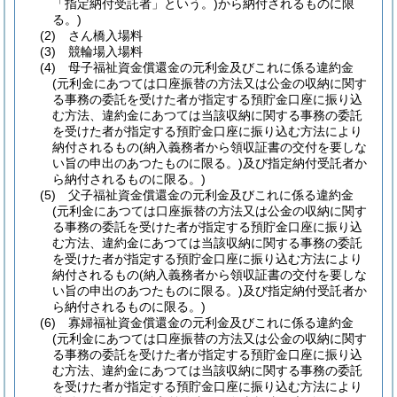
「指定納付受託者」という。)
から納付されるものに限
る。)
(2)
さん橋入場料
(3)
競輪場入場料
(4)
母子福祉資金償還金の元利金及びこれに係る違約金
(元利金にあつては口座振替の方法又は公金の収納に関す
る事務の委託を受けた者が指定する預貯金口座に振り込
む方法、違約金にあつては当該収納に関する事務の委託
を受けた者が指定する預貯金口座に振り込む方法により
納付されるもの
(納入義務者から領収証書の交付を要しな
い旨の申出のあつたものに限る。)
及び指定納付受託者か
ら納付されるものに限る。)
(5)
父子福祉資金償還金の元利金及びこれに係る違約金
(元利金にあつては口座振替の方法又は公金の収納に関す
る事務の委託を受けた者が指定する預貯金口座に振り込
む方法、違約金にあつては当該収納に関する事務の委託
を受けた者が指定する預貯金口座に振り込む方法により
納付されるもの
(納入義務者から領収証書の交付を要しな
い旨の申出のあつたものに限る。)
及び指定納付受託者か
ら納付されるものに限る。)
(6)
寡婦福祉資金償還金の元利金及びこれに係る違約金
(元利金にあつては口座振替の方法又は公金の収納に関す
る事務の委託を受けた者が指定する預貯金口座に振り込
む方法、違約金にあつては当該収納に関する事務の委託
を受けた者が指定する預貯金口座に振り込む方法により