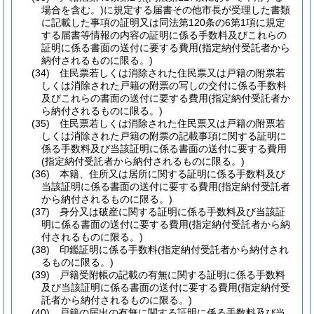
場合を含む。)
に規定する届書その他市長が受理した書類
に記載した事項の証明又は同法第120条の6第1項に規定
する届書等情報の内容の証明に係る手数料及びこれらの
証明に係る書面の送付に要する費用
(指定納付受託者から
納付されるものに限る。)
(34)
住民票若しくは消除された住民票又は戸籍の附票若
しくは消除された戸籍の附票の写しの交付に係る手数料
及びこれらの書面の送付に要する費用
(指定納付受託者か
ら納付されるものに限る。)
(35)
住民票若しくは消除された住民票又は戸籍の附票若
しくは消除された戸籍の附票の記載事項に関する証明に
係る手数料及び当該証明に係る書面の送付に要する費用
(指定納付受託者から納付されるものに限る。)
(36)
本籍、住所又は居所に関する証明に係る手数料及び
当該証明に係る書面の送付に要する費用
(指定納付受託者
から納付されるものに限る。)
(37)
身分又は破産に関する証明に係る手数料及び当該証
明に係る書面の送付に要する費用
(指定納付受託者から納
付されるものに限る。)
(38)
印鑑証明に係る手数料
(指定納付受託者から納付され
るものに限る。)
(39)
戸籍受附帳の記載の有無に関する証明に係る手数料
及び当該証明に係る書面の送付に要する費用
(指定納付受
託者から納付されるものに限る。)
(40)
戸籍の届出の有無に関する証明に係る手数料及び当