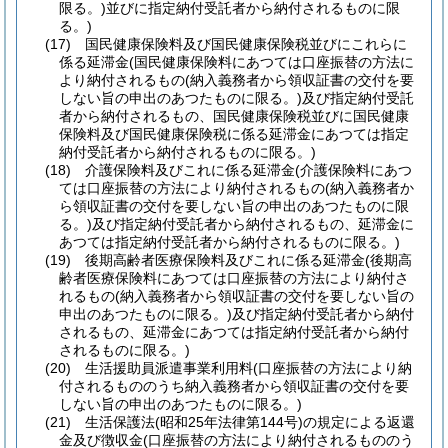
限る。)
並びに指定納付受託者から納付されるものに限
る。)
(17)
国民健康保険料及び国民健康保険税並びにこれらに
係る延滞金
(国民健康保険料にあつては口座振替の方法に
より納付されるもの
(納入義務者から領収証書の交付を要
しない旨の申出のあつたものに限る。)
及び指定納付受託
者から納付されるもの、国民健康保険税並びに国民健康
保険料及び国民健康保険税に係る延滞金にあつては指定
納付受託者から納付されるものに限る。)
(18)
介護保険料及びこれに係る延滞金
(介護保険料にあつ
ては口座振替の方法により納付されるもの
(納入義務者か
ら領収証書の交付を要しない旨の申出のあつたものに限
る。)
及び指定納付受託者から納付されるもの、延滞金に
あつては指定納付受託者から納付されるものに限る。)
(19)
後期高齢者医療保険料及びこれに係る延滞金
(後期高
齢者医療保険料にあつては口座振替の方法により納付さ
れるもの
(納入義務者から領収証書の交付を要しない旨の
申出のあつたものに限る。)
及び指定納付受託者から納付
されるもの、延滞金にあつては指定納付受託者から納付
されるものに限る。)
(20)
生活援助員派遣事業利用料
(口座振替の方法により納
付されるもののうち納入義務者から領収証書の交付を要
しない旨の申出のあつたものに限る。)
(21)
生活保護法
(昭和25年法律第144号)
の規定による返還
金及び徴収金
(口座振替の方法により納付されるもののう