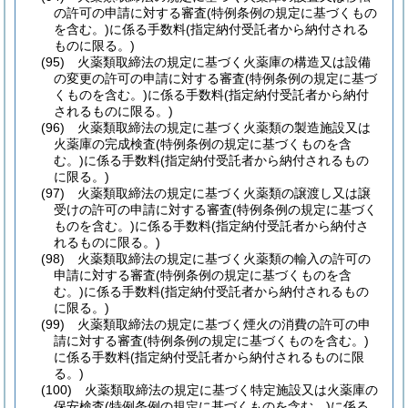
の許可の申請に対する審査
(特例条例の規定に基づくもの
を含む。)
に係る手数料
(指定納付受託者から納付される
ものに限る。)
(95)
火薬類取締法の規定に基づく火薬庫の構造又は設備
の変更の許可の申請に対する審査
(特例条例の規定に基づ
くものを含む。)
に係る手数料
(指定納付受託者から納付
されるものに限る。)
(96)
火薬類取締法の規定に基づく火薬類の製造施設又は
火薬庫の完成検査
(特例条例の規定に基づくものを含
む。)
に係る手数料
(指定納付受託者から納付されるもの
に限る。)
(97)
火薬類取締法の規定に基づく火薬類の譲渡し又は譲
受けの許可の申請に対する審査
(特例条例の規定に基づく
ものを含む。)
に係る手数料
(指定納付受託者から納付さ
れるものに限る。)
(98)
火薬類取締法の規定に基づく火薬類の輸入の許可の
申請に対する審査
(特例条例の規定に基づくものを含
む。)
に係る手数料
(指定納付受託者から納付されるもの
に限る。)
(99)
火薬類取締法の規定に基づく煙火の消費の許可の申
請に対する審査
(特例条例の規定に基づくものを含む。)
に係る手数料
(指定納付受託者から納付されるものに限
る。)
(100)
火薬類取締法の規定に基づく特定施設又は火薬庫の
保安検査
(特例条例の規定に基づくものを含む。)
に係る