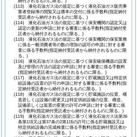
納付されるものに限る。)
(113)
液化石油ガス法の規定に基づく液化石油ガス販売事
業者登録簿の閲覧又は謄本の交付に係る手数料
(指定納付
受託者から納付されるものに限る。)
(114)
液化石油ガス法の規定に基づく保安機関の認定又は
認定の更新の申請に対する審査に係る手数料
(指定納付受
託者から納付されるものに限る。)
(115)
液化石油ガス法の規定に基づく保安機関の保安業務
に係る一般消費者等の数の増加の認可の申請に対する審
査に係る手数料
(指定納付受託者から納付されるものに限
る。)
(116)
液化石油ガス法の規定に基づく保安確保機器の設置
及び管理の方法の認定の申請に対する審査に係る手数料
(指定納付受託者から納付されるものに限る。)
(117)
液化石油ガス法の規定に基づく貯蔵施設又は特定供
給設備の設置の許可の申請に対する審査に係る手数料
(指
定納付受託者から納付されるものに限る。)
(118)
液化石油ガス法の規定に基づく貯蔵施設の位置、構
造若しくは設備の変更又は特定供給設備の位置、構造、
設備若しくは装置の変更の許可の申請に対する審査に係
る手数料
(指定納付受託者から納付されるものに限る。)
(119)
液化石油ガス法の規定に基づく液化石油ガス法第36
条第1項又は第37条の2第1項の許可に係る貯蔵施設又は
特定供給設備の完成検査に係る手数料
(指定納付受託者か
ら納付されるものに限る。)