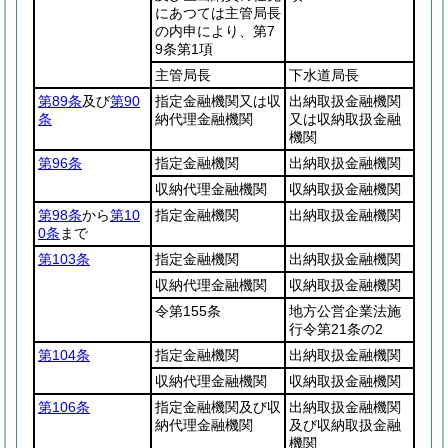
にあつては主管局長
の内申により、第7
9条第1項
主管局長
下水道局長
第89条
及び
第90
指定金融機関又は収
出納取扱金融機関
条
納代理金融機関
又は収納取扱金融
機関
第96条
指定金融機関
出納取扱金融機関
収納代理金融機関
収納取扱金融機関
第98条
から
第10
指定金融機関
出納取扱金融機関
0条
まで
第103条
指定金融機関
出納取扱金融機関
収納代理金融機関
収納取扱金融機関
令第155条
地方公営企業法施
行令第21条の2
第104条
指定金融機関
出納取扱金融機関
収納代理金融機関
収納取扱金融機関
第106条
指定金融機関及び収
出納取扱金融機関
納代理金融機関
及び収納取扱金融
機関