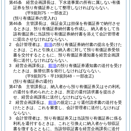
第45条
経営企画課長は、下水道事業の所有に属しない有価
証券を預り有価証券として整理しなければならない。
(平9規則75・一部改正)
(預り有価証券の受入れ)
第46条
主管課長は、保証金又は担保を有価証券で納付させ
るときは、預り有価証券納付書を作成し、納入者をして当
該有価証券に当該預り有価証券納付書を添えて会計管理者
に提出させなければならない。
2
会計管理者は、
前項
の預り有価証券納付書の提出を受けた
ときは、これと引換えに納入者に対して預り有価証券受領
書を交付するとともに、預り有価証券通知書を経営企画課
長に送付しなければならない。
3
経営企画課長は、
前項
の預り有価証券通知書の送付を受け
たときは、振替伝票を発行しなければならない。
(平9規則75・平19規則48・一部改正)
(預り有価証券の還付)
第47条
主管課長は、納入者から預り有価証券又はその利札
の還付を求められたときは、所定の還付請求書を提出さ
せ、経営企画課長に送付しなければならない。
2
経営企画課長は、
前項
の規定により還付請求書の送付を受
けたときは、これを審査し、会計管理者に送付しなければ
ならない。
3
会計管理者は、預り有価証券又は当該預り有価証券に係る
利札を還付するときは、これと引換えに納入者から領収証
書を徴するとともに、当該領収証書を経営企画課長に送付