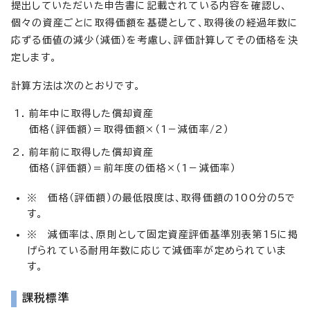
提出していただいた申告書に記載されている内容を確認し、
個々の資産ごとに取得価額を基礎として、取得後の経過年数に
応ずる価値の減少（減価）を考慮し、評価計算してその価格を決
定します。
計算方法は次のとおりです。
前年中に取得した償却資産
価格（評価額）＝取得価額×（1－減価率/2）
前年前に取得した償却資産
価格（評価額）＝前年度の価格×（1－減価率）
※ 価格（評価額）の最低限度は、取得価額の100分の5で
す。
※ 減価率は、原則として固定資産評価基準別表第15に掲
げられている耐用年数に応じて減価率が定められていま
す。
課税標準