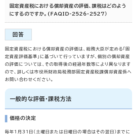
固定資産税における償却資産の評価、課税はどのよう
にするのですか。(FAQID-2526・2527）
回答
固定資産税における償却資産の評価は、総務大臣が定める「固
定資産評価基準」に基づいて行っていますが、個別の償却資産
の評価については、その取得後の経過年数等により異なります
ので、詳しくは市役所財政局税務部固定資産税課償却資産係へ
お問い合わせください。
一般的な評価・課税方法
価格の決定
毎年1月31日（土曜日または日曜日の場合はその翌日）までに