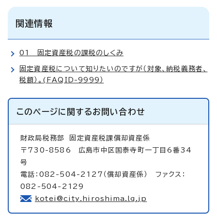
関連情報
01 固定資産税の課税のしくみ
固定資産税について知りたいのですが（対象、納税義務者、
税額）。(FAQID-9999）
このページに関する
お問い合わせ
財政局税務部
固定資産税課償却資産係
〒730-8586 広島市中区国泰寺町一丁目6番34
号
電話：082-504-2127（償却資産係） ファクス：
082-504-2129
kotei@city.hiroshima.lg.jp