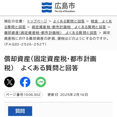
現在の位置：
トップページ
>
よくある質問と回答
>
税金 よくあ
る質問と回答
>
固定資産税・都市計画税 よくある質問と回答
>
償却資産（固定資産税・都市計画税） よくある質問と回答
> 固定
資産税における償却資産の評価、課税はどのようにするのですか。
(FAQID-2526・2527）
償却資産（固定資産税・都市計画
税） よくある質問と回答
ページ番号
1006302
更新日
2025
年2月
16
日
質問