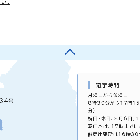
さい。
開庁時間
月曜日から金曜日
34号
8時30分から17時1
分）
祝日・休日、8月6日、
窓口へは、17時までに
似島出張所は16時30