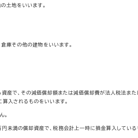
他の土地をいいます。
、倉庫その他の建物をいいます。
る資産で、その減価償却額または減価償却費が法人税法また
に算入されるものをいいます。
ん。
万円未満の償却資産で、税務会計上一時に損金算入している