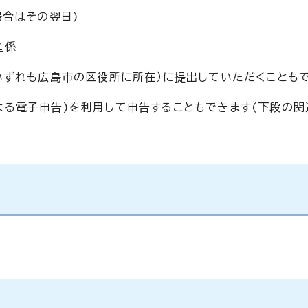
場合はその翌日)
産係
いずれも広島市の区役所に所在）に提出していただくこともで
トによる電子申告)を利用して申告することもできます(下段の