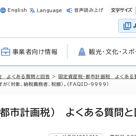
English
音声読み上げ
文字サイズ
Language
事業者向け情報
観光・文化・スポ
金 よくある質問と回答
>
固定資産税・都市計画税 よくある
（対象、納税義務者、税額）。(FAQID-9999）
・都市計画税） よくある質問と