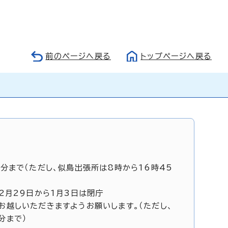
前のページへ戻る
トップページへ戻る
5分まで（ただし、似島出張所は8時から16時45
12月29日から1月3日は閉庁
お越しいただきますようお願いします。（ただし、
分まで）