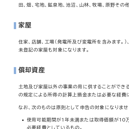
田、畑、宅地、鉱泉地、池沼、山林、牧場、原野その
家屋
住家、店舗、工場（発電所及び変電所を含みます。）
未登記の家屋も対象になります。
償却資産
土地及び家屋以外の事業の用に供することができ
の規定による所得の計算上損金または必要な経費
なお、次のものは原則として申告の対象になりませ
使用可能期間が1年未満または取得価額が10
必要経費としているもの。