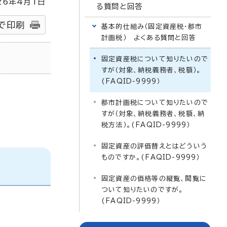
26
年4月1日
る質問と回答
で印刷
基本的仕組み（固定資産税・都市
計画税） よくある質問と回答
）
固定資産税について知りたいので
すが（対象、納税義務者、税額）。
(FAQID-9999）
都市計画税について知りたいので
すが（対象、納税義務者、税額、納
税方法）。(FAQID-9999）
固定資産の評価替えとはどういう
ものですか。(FAQID-9999）
固定資産の価格等の縦覧、閲覧に
ついて知りたいのですが。
(FAQID-9999）