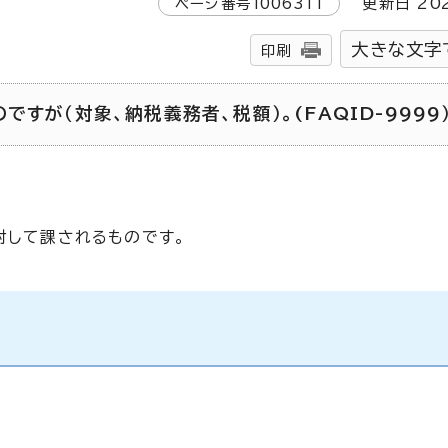
ページ番号
1006311
更新日
20
大きな文字
印刷
すが（対象、納税義務者、税額）。(FAQID-9999
対して課されるものです。