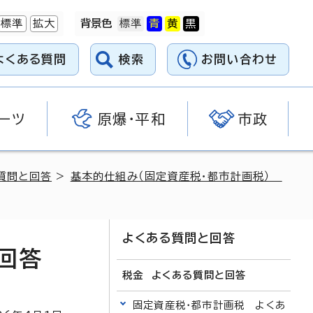
標準
拡大
背景色
よくある質問
検索
お問い合わせ
ーツ
原爆・平和
市政
質問と回答
>
基本的仕組み（固定資産税・都市計画税）
よくある質問と回答
回答
税金 よくある質問と回答
固定資産税・都市計画税 よくあ