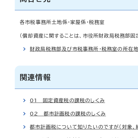
各市税事務所土地係・家屋係・税務室
（償却資産に関することは、市役所財政局税務部固
財政局税務部及び市税事務所・税務室の所在地
関連情報
01 固定資産税の課税のしくみ
02 都市計画税の課税のしくみ
都市計画税について知りたいのですが（対象、納税