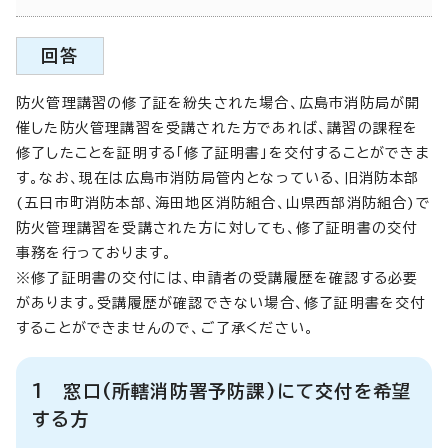
回答
防火管理講習の修了証を紛失された場合、広島市消防局が開
催した防火管理講習を受講された方であれば、講習の課程を
修了したことを証明する「修了証明書」を交付することができま
す。なお、現在は広島市消防局管内となっている、旧消防本部
(五日市町消防本部、海田地区消防組合、山県西部消防組合)で
防火管理講習を受講された方に対しても、修了証明書の交付
事務を行っております。
※修了証明書の交付には、申請者の受講履歴を確認する必要
があります。受講履歴が確認できない場合、修了証明書を交付
することができませんので、ご了承ください。
1 窓口(所轄消防署予防課)にて交付を希望
する方