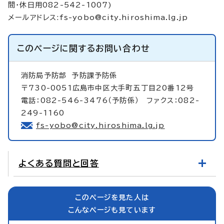
間・休日用082-542-1007)
メールアドレス:
fs-yobo@city.hiroshima.lg.jp
このページに関する
お問い合わせ
消防局予防部
予防課予防係
〒730-0051広島市中区大手町五丁目20番12号
電話：082-546-3476（予防係） ファクス：082-
249-1160
fs-yobo@city.hiroshima.lg.jp
よくある質問と回答
このページを見た人は
こんなページも見ています