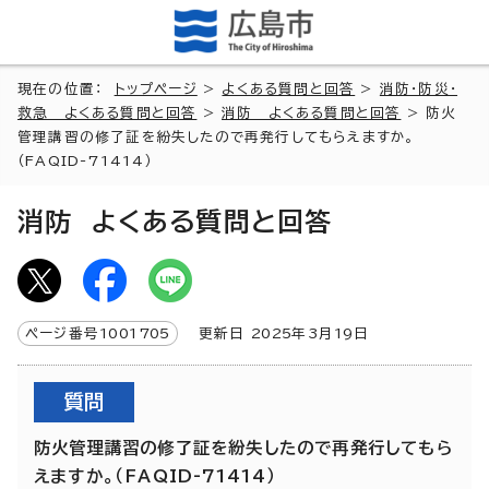
現在の位置：
トップページ
>
よくある質問と回答
>
消防・防災・
救急 よくある質問と回答
>
消防 よくある質問と回答
> 防火
管理講習の修了証を紛失したので再発行してもらえますか。
（FAQID-71414）
消防 よくある質問と回答
ページ番号
1001705
更新日
2025
年3月
19
日
質問
防火管理講習の修了証を紛失したので再発行してもら
えますか。（FAQID-71414）