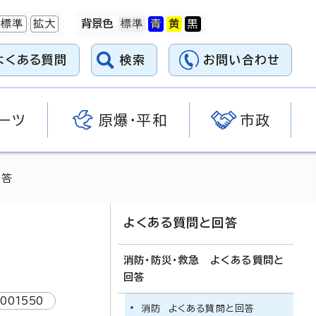
標準
拡大
背景色
よくある質問
検索
お問い合わせ
ーツ
原爆・平和
市政
回答
よくある質問と回答
消防・防災・救急 よくある質問と
回答
1001550
消防 よくある質問と回答