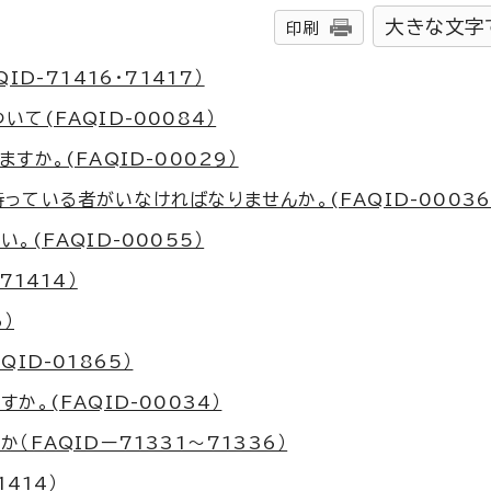
大きな文字
印刷
D-71416・71417）
(FAQID-00084）
か。(FAQID-00029）
ている者がいなければなりませんか。(FAQID-00036
(FAQID-00055）
1414）
）
ID-01865）
。(FAQID-00034）
FAQIDー71331～71336）
414）