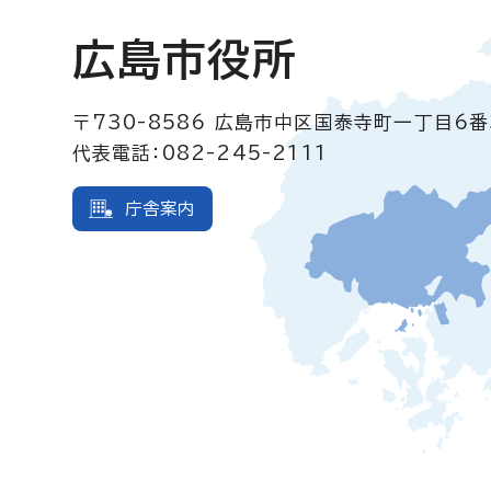
広島市役所
〒730-8586
広島市中区国泰寺町一丁目6番
代表電話：082-245-2111
庁舎案内