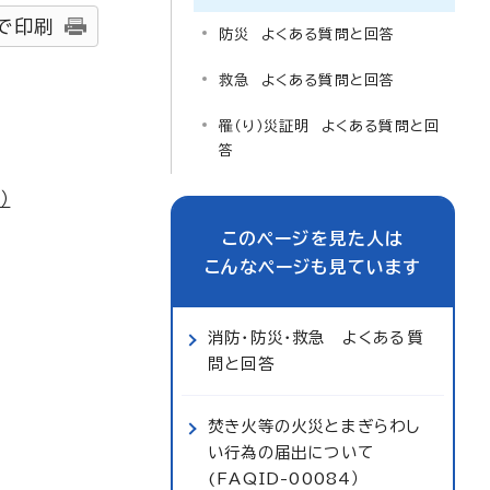
で印刷
防災 よくある質問と回答
救急 よくある質問と回答
罹（り）災証明 よくある質問と回
答
）
このページを見た人は
こんなページも見ています
消防・防災・救急 よくある質
問と回答
焚き火等の火災とまぎらわし
い行為の届出について
(FAQID-00084）