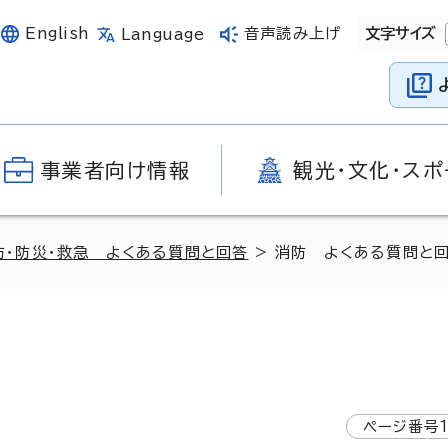
English
音声読み上げ
文字サイズ
Language
事業者向け情報
観光・文化・スポ
防・防災・救急 よくある質問と回答
> 消防 よくある質問と
ページ番号