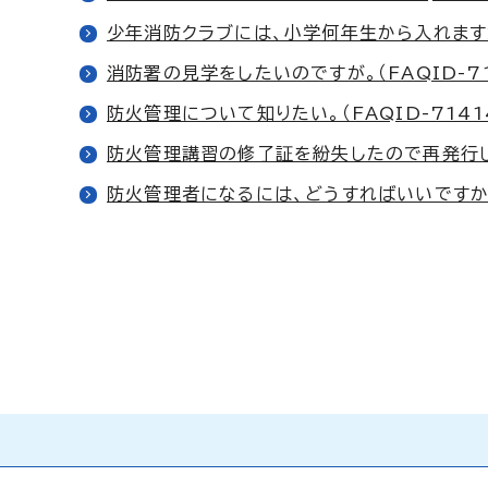
少年消防クラブには、小学何年生から入れますか。
消防署の見学をしたいのですが。（FAQID-71
防火管理について知りたい。（FAQID-7141
防火管理講習の修了証を紛失したので再発行しても
防火管理者になるには、どうすればいいですか。（