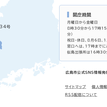
開庁時間
月曜日から金曜日
34号
8時30分から17時1
分）
祝日・休日、8月6日、
窓口へは、17時までに
似島出張所は16時30
広島市公式SNS情報発
サイトマップ
個人情
RSS配信について