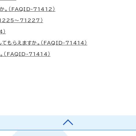
（FAQID-71412）
225～71227）
4）
らえますか。（FAQID-71414）
FAQID-71414）