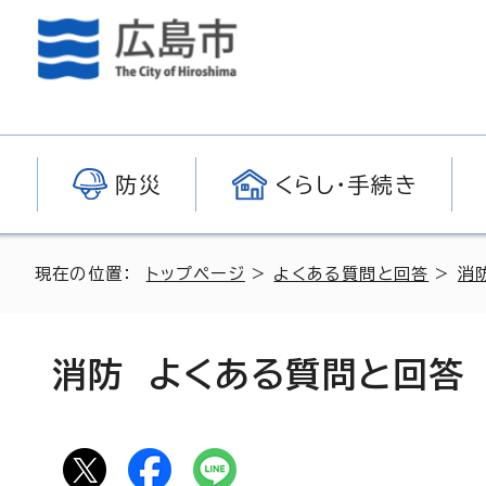
防災
くらし・手続き
現在の位置：
トップページ
>
よくある質問と回答
>
消
消防 よくある質問と回答