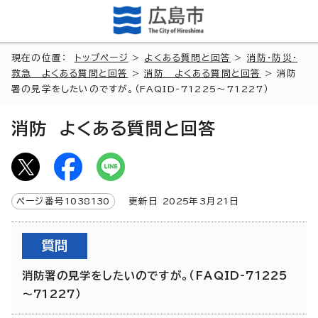
現在の位置：
トップページ
>
よくある質問と回答
>
消防・防災・
救急 よくある質問と回答
>
消防 よくある質問と回答
> 消防
署の見学をしたいのですが。（FAQID-71225～71227）
消防 よくある質問と回答
ページ番号
1038130
更新日
2025
年3月
21
日
質問
消防署の見学をしたいのですが。（FAQID-71225
～71227）