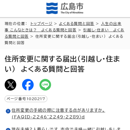
現在の位置：
トップページ
>
よくある質問と回答
>
人生の出来
事 こんなときは？ よくある質問と回答
>
引越し・住まい よくあ
る質問と回答
> 住所変更に関する届出（引越し・住まい） よくある
質問と回答
住所変更に関する届出（引越し・住ま
い） よくある質問と回答
ページ番号
1028217
住所変更の手続の際に注意する点がありますか。
(FAQID-2246~2249・2289）d
現在夫婦2人暮らしです。市内で夫婦一緒に引越しをしま