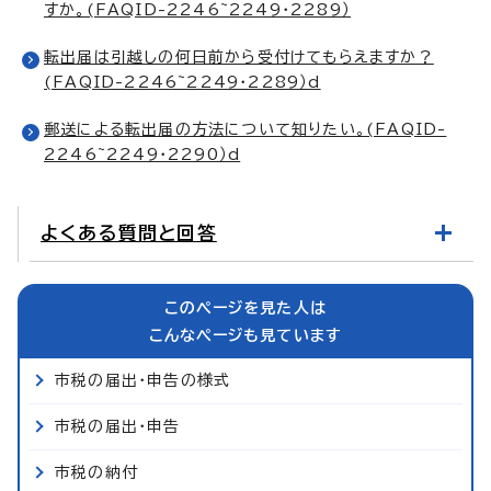
すか。(FAQID-2246~2249・2289）
転出届は引越しの何日前から受付けてもらえますか？
(FAQID-2246~2249・2289）d
郵送による転出届の方法について知りたい。(FAQID-
2246~2249・2290）d
よくある質問と回答
このページを見た人は
こんなページも見ています
市税の届出・申告の様式
市税の届出・申告
市税の納付