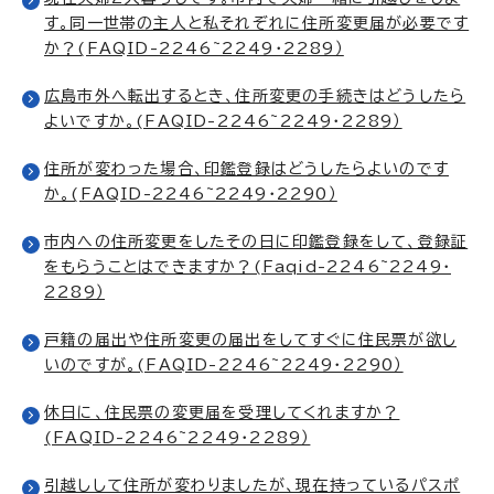
す。同一世帯の主人と私それぞれに住所変更届が必要です
か？(FAQID-2246~2249・2289）
広島市外へ転出するとき、住所変更の手続きはどうしたら
よいですか。(FAQID-2246~2249・2289）
住所が変わった場合、印鑑登録はどうしたらよいのです
か。(FAQID-2246~2249・2290）
市内への住所変更をしたその日に印鑑登録をして、登録証
をもらうことはできますか？(Faqid-2246~2249・
2289）
戸籍の届出や住所変更の届出をしてすぐに住民票が欲し
いのですが。(FAQID-2246~2249・2290）
休日に、住民票の変更届を受理してくれますか？
(FAQID-2246~2249・2289）
引越しして住所が変わりましたが、現在持っているパスポ