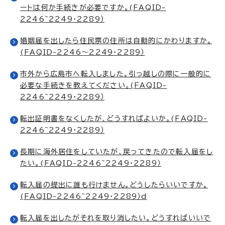
ートは何か手続きが必要ですか。(FAQID-
2246~2249・2289）
婚姻届を出したら住民票の住所は自動的にかわりますか。
(FAQID-2246～2249・2289）
市外から広島市へ転入しました。引っ越しの際に一般的に
必要な手続きを教えてください。(FAQID-
2246~2249・2289）
転出証明書をなくしたが、どうすればよいか。(FAQID-
2246~2249・2289）
長期に海外居住をしていたが、戻ってきたので転入届をし
たい。(FAQID-2246~2249・2289）
転入届の提出に誰も行けません。どうしたらいいですか。
(FAQID-2246~2249・2289）d
転入届を出したがそれを取り消したい。どうすればいいで