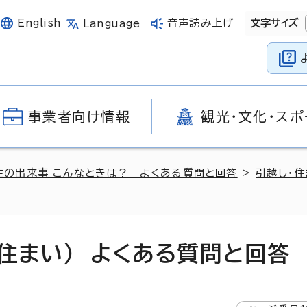
English
音声読み上げ
文字サイズ
Language
事業者向け情報
観光・文化・スポ
生の出来事 こんなときは？ よくある質問と回答
>
引越し・
住まい） よくある質問と回答