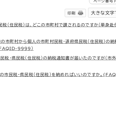
ページ番号
1
大きな文字
印刷
民税（住民税）は、どこの市町村で課されるのですか（単身赴
前の市町村から個人の市町村民税・道府県民税（住民税）の納
QID-9999）
民税・県民税（住民税）の納税通知書が届いたのですが（市
市民税・県民税（住民税）を納めればいいのですか。(FAQ