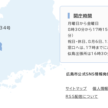
開庁時間
月曜日から金曜日
34号
8時30分から17時1
分）
祝日・休日、8月6日、
窓口へは、17時までに
似島出張所は16時30
広島市公式SNS情報発
サイトマップ
個人情
RSS配信について