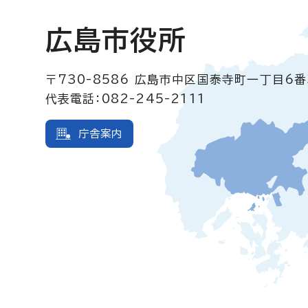
広島市役所
〒730-8586
広島市中区国泰寺町一丁目6番
代表電話：082-245-2111
庁舎案内