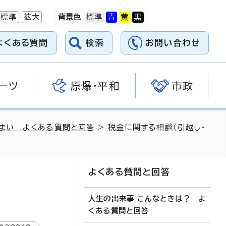
標準
拡大
背景色
よくある質問
検索
お問い合わせ
ーツ
原爆・平和
市政
住まい よくある質問と回答
> 税金に関する相談（引越し・
よくある質問と回答
人生の出来事 こんなときは？ よ
くある質問と回答