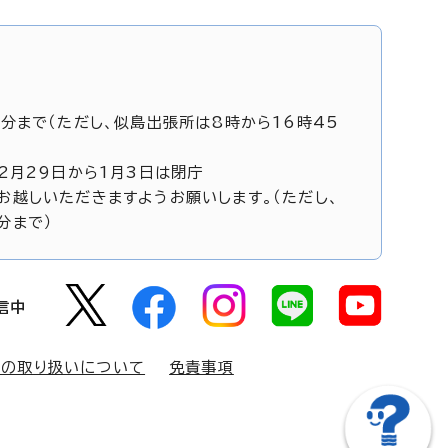
5分まで（ただし、似島出張所は8時から16時45
12月29日から1月3日は閉庁
お越しいただきますようお願いします。（ただし、
分まで）
信中
報の取り扱いについて
免責事項