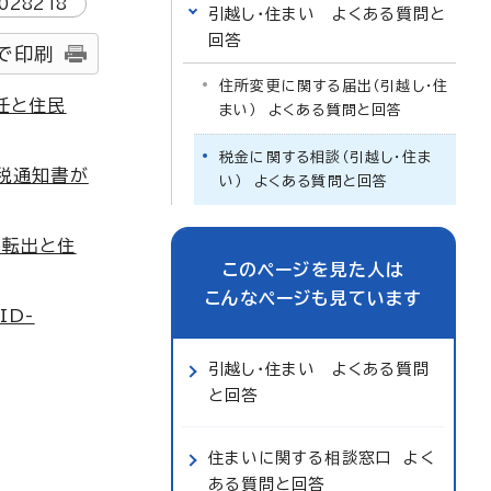
028218
引越し・住まい よくある質問と
回答
で印刷
住所変更に関する届出（引越し・住
任と住民
まい） よくある質問と回答
税金に関する相談（引越し・住ま
税通知書が
い） よくある質問と回答
外転出と住
このページを見た人は
こんなページも見ています
ID-
引越し・住まい よくある質問
と回答
住まいに関する相談窓口 よく
ある質問と回答