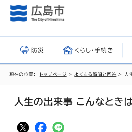
防災
くらし・手続き
現在の位置：
トップページ
>
よくある質問と回答
> 人
人生の出来事 こんなとき