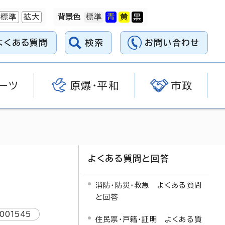
標準
拡大
背景色
よくある質問
検索
お問い合わせ
ーツ
原爆・平和
市政
よくある質問と回答
消防・防災・救急 よくある質問
と回答
1001545
住民票・戸籍・証明 よくある質