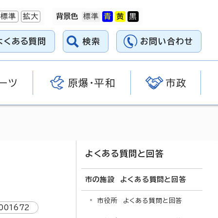
標準
拡大
背景色
よくある質問
検索
お問い合わせ
ーツ
原爆・平和
市政
よくある質問と回答
市の施設 よくある質問と回答
市役所 よくある質問と回答
001672