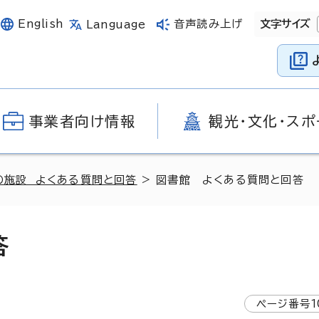
English
音声読み上げ
文字サイズ
Language
事業者向け情報
観光・文化・スポ
の施設 よくある質問と回答
> 図書館 よくある質問と回答
答
ページ番号
1