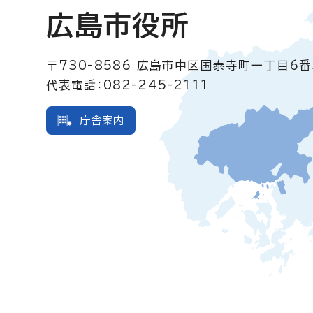
広島市役所
〒730-8586
広島市中区国泰寺町一丁目6番
代表電話：082-245-2111
庁舎案内