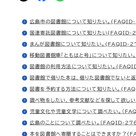
広島市の図書館について知りたい。(FAQID-
国連寄託図書館について知りたい(FAQID-2
まんが図書館について知りたい。(FAQID-2
移動図書館車「ともはと号」について知りたい。(
図書館の利用方法について知りたい。(FAQID
図書館で借りた本は、借りた図書館でないと返却
図書を予約する方法について知りたい。(FAQI
調べ物をしたい、参考文献などを探して欲しい。（
児童文化や児童文学について調べたい。（FAQI
広島のことについて調べたい。（FAQID-276
本を図書館へ寄贈することはできますか？(FAQ