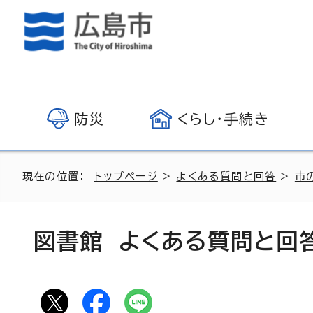
防災
くらし・手続き
現在の位置：
トップページ
>
よくある質問と回答
>
市
図書館 よくある質問と回