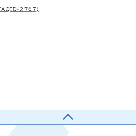
QID-2767)