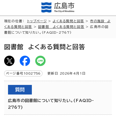
現在の位置：
トップページ
>
よくある質問と回答
>
市の施設 よ
くある質問と回答
>
図書館 よくある質問と回答
> 広島市の図
書館について知りたい。(FAQID-2767)
図書館 よくある質問と回答
ページ番号
1002756
更新日
2026
年4月1日
質問
広島市の図書館について知りたい。(FAQID-
2767)