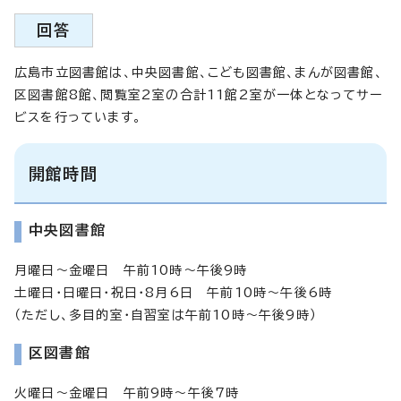
回答
広島市立図書館は、中央図書館、こども図書館、まんが図書館、
区図書館8館、閲覧室2室の合計11館2室が一体となってサー
ビスを行っています。
開館時間
中央図書館
月曜日～金曜日 午前10時～午後9時
土曜日・日曜日・祝日・8月6日 午前10時～午後6時
（ただし、多目的室・自習室は午前10時～午後9時）
区図書館
火曜日～金曜日 午前9時～午後7時