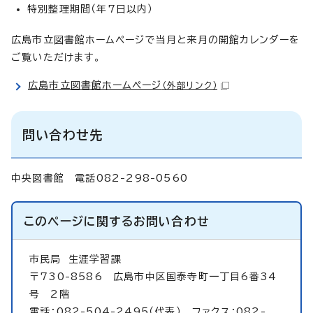
特別整理期間（年7日以内）
広島市立図書館ホームページで当月と来月の開館カレンダーを
ご覧いただけます。
広島市立図書館ホームページ
（外部リンク）
問い合わせ先
中央図書館 電話082-298-0560
このページに関する
お問い合わせ
市民局
生涯学習課
〒730-8586 広島市中区国泰寺町一丁目6番34
号 2階
電話：082-504-2495（代表） ファクス：082-