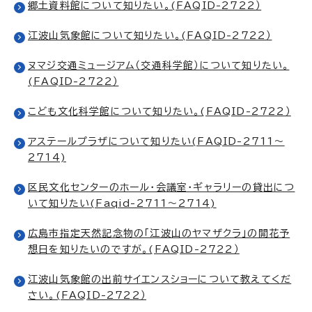
郷土資料館について知りたい。(FAQID-2722）
江波山気象館について知りたい。(FAQID-2722）
ヌマジ交通ミュージアム（交通科学館）について知りたい。
(FAQID-2722）
こども文化科学館について知りたい。(FAQID-2722）
アステールプラザについて知りたい(FAQID-2711～
2714)
区民文化センターのホール・会議室・ギャラリーの貸出につ
いて知りたい(Faqid-2711～2714)
広島市指定天然記念物の「江波山のヤマザクラ」の開花予
想日を知りたいのですが。(FAQID-2722）
江波山気象館の出前サイエンスショーについて教えてくだ
さい。(FAQID-2722）