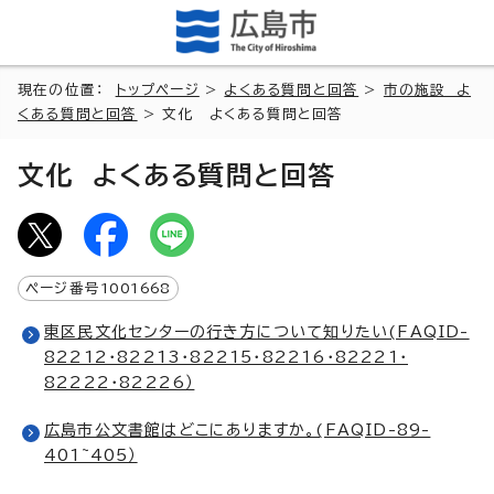
現在の位置：
トップページ
>
よくある質問と回答
>
市の施設 よ
くある質問と回答
> 文化 よくある質問と回答
文化 よくある質問と回答
ページ番号
1001668
東区民文化センターの行き方について知りたい(FAQID-
82212・82213・82215・82216・82221・
82222・82226）
広島市公文書館はどこにありますか。(FAQID-89-
401~405）