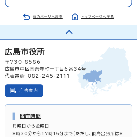
前のページへ戻る
トップページへ戻る
広島市役所
〒730-8586
広島市中区国泰寺町一丁目6番34号
代表電話：082-245-2111
庁舎案内
開庁時間
月曜日から金曜日
8時30分から17時15分まで（ただし、似島出張所は8