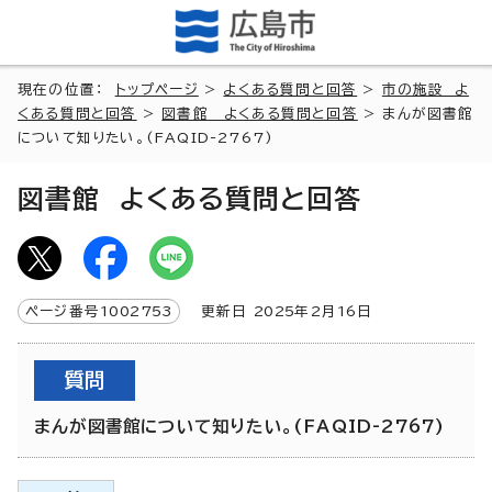
現在の位置：
トップページ
>
よくある質問と回答
>
市の施設 よ
くある質問と回答
>
図書館 よくある質問と回答
> まんが図書館
について知りたい。(FAQID-2767)
図書館 よくある質問と回答
ページ番号
1002753
更新日
2025
年2月
16
日
質問
まんが図書館について知りたい。(FAQID-2767)