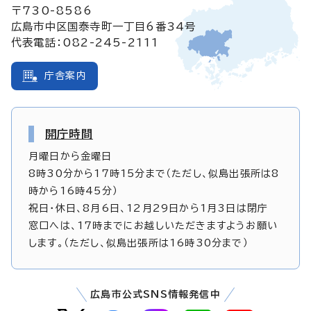
〒730-8586
広島市中区国泰寺町一丁目6番34号
代表電話：082-245-2111
庁舎案内
開庁時間
月曜日から金曜日
8時30分から17時15分まで（ただし、似島出張所は8
時から16時45分）
祝日・休日、8月6日、12月29日から1月3日は閉庁
窓口へは、17時までにお越しいただきますようお願い
します。（ただし、似島出張所は16時30分まで）
広島市公式SNS情報発信中