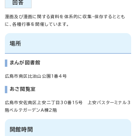
回答
漫画及び漫画に関する資料を体系的に収集・保存するととも
に、各種行事を開催しています。
場所
まんが図書館
広島市南区比治山公園1番4号
あさ閲覧室
広島市安佐南区上安二丁目30番15号 上安バスターミナル3
階ベルテガーデンA棟2階
開館時間