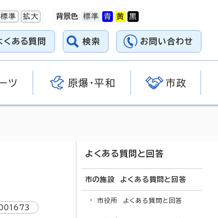
標準
拡大
背景色
よくある質問
検索
お問い合わせ
ーツ
原爆・平和
市政
よくある質問と回答
市の施設 よくある質問と回答
市役所 よくある質問と回答
001673