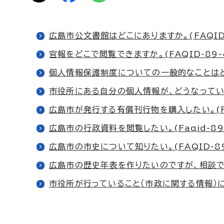
広島市公文書館はどこにありますか。(FAQID-
官報をどこで閲覧できますか。(FAQID-89-
個人情報保護制度についての一般的なことはどこ
市役所にある自分の個人情報が、どうなっているの
広島市が発行する有償刊行物を購入したい。(FA
広島市の行政資料を閲覧したい。(Faqid-89-
広島市の市史について知りたい。(FAQID-89
広島市の歴史年表を作りたいのですが、相談できる
市役所が行っていること（市政に関する情報）につ