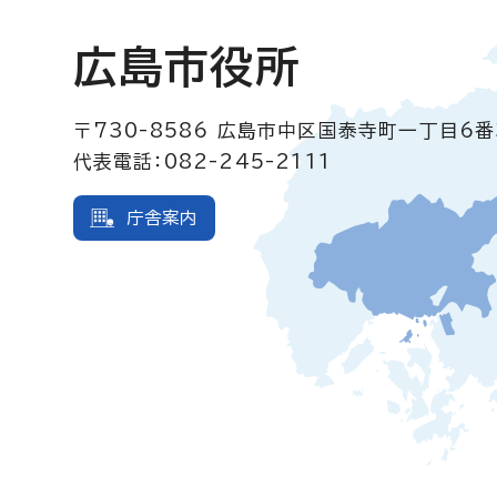
広島市役所
〒730-8586
広島市中区国泰寺町一丁目6番
代表電話：082-245-2111
庁舎案内