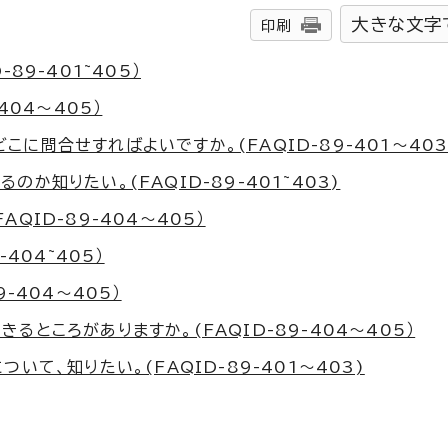
大きな文字
印刷
89-401~405）
404～405）
に問合せすればよいですか。(FAQID-89-401～403
か知りたい。(FAQID-89-401~403)
QID-89-404～405）
404~405）
-404～405）
ところがありますか。(FAQID-89-404～405）
いて、知りたい。(FAQID-89-401～403)