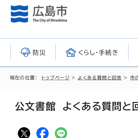
防災
くらし・手続き
現在の位置：
トップページ
>
よくある質問と回答
>
市
公文書館 よくある質問と