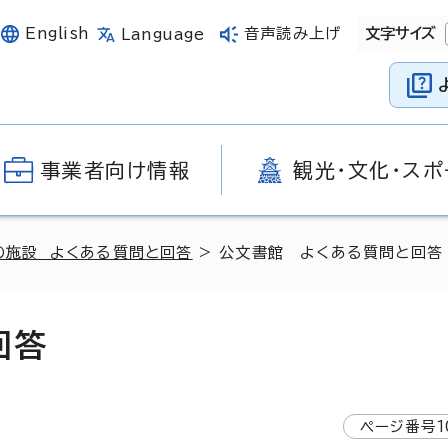
English
音声読み上げ
文字サイズ
Language
事業者向け情報
観光・文化・スポ
の施設 よくある質問と回答
> 公文書館 よくある質問と回答
回答
ページ番号
1