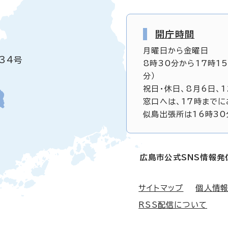
開庁時間
月曜日から金曜日
34号
8時30分から17時1
分）
祝日・休日、8月6日、
窓口へは、17時までに
似島出張所は16時30
広島市公式SNS情報発
サイトマップ
個人情
RSS配信について