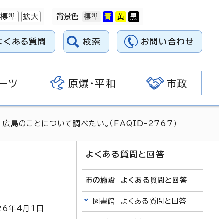
標準
拡大
背景色
よくある質問
検索
お問い合わせ
ーツ
原爆・平和
市政
 広島のことについて調べたい。（FAQID-2767)
よくある質問と回答
市の施設 よくある質問と回答
図書館 よくある質問と回答
26
年4月1日