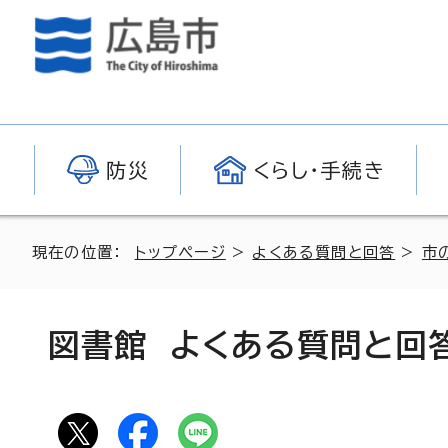
防災
くらし・手続き
現在の位置：
トップページ
>
よくある質問と回答
>
市
図書館 よくある質問と回