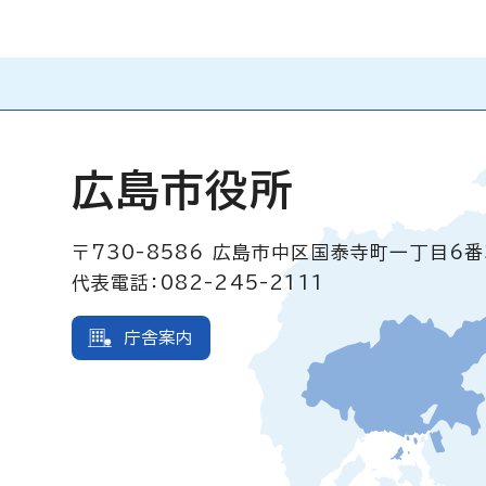
広島市役所
〒730-8586
広島市中区国泰寺町一丁目6番
代表電話：082-245-2111
庁舎案内