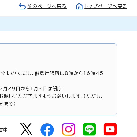
前のページへ戻る
トップページへ戻る
5分まで（ただし、似島出張所は8時から16時45
12月29日から1月3日は閉庁
お越しいただきますようお願いします。（ただし、
分まで）
信中