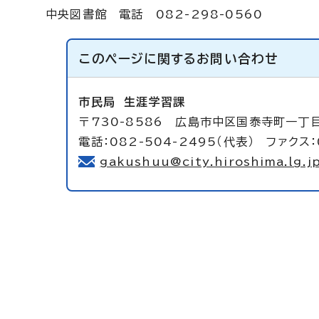
中央図書館 電話 082-298-0560
このページに関する
お問い合わせ
市民局
生涯学習課
〒730-8586 広島市中区国泰寺町一丁
電話：082-504-2495（代表） ファクス：
gakushuu@city.hiroshima.lg.j