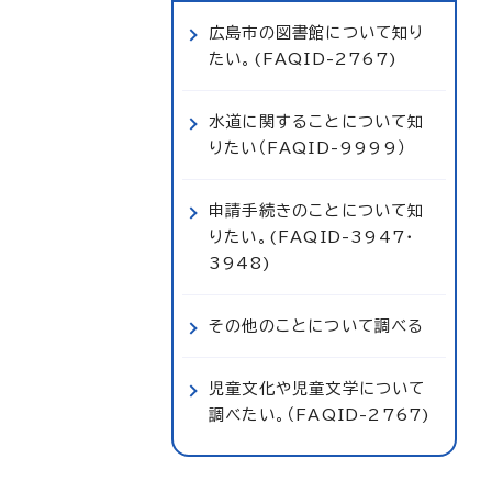
広島市の図書館について知り
たい。(FAQID-2767)
水道に関することについて知
りたい（FAQID-9999）
申請手続きのことについて知
りたい。(FAQID-3947・
3948)
その他のことについて調べる
児童文化や児童文学について
調べたい。（FAQID-2767)