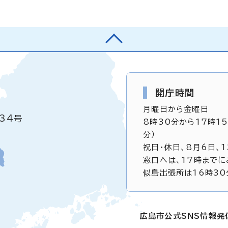
開庁時間
月曜日から金曜日
34号
8時30分から17時1
分）
祝日・休日、8月6日、
窓口へは、17時までに
似島出張所は16時30
広島市公式SNS情報発