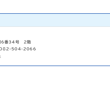
目6番34号 2階
082-504-2066
p