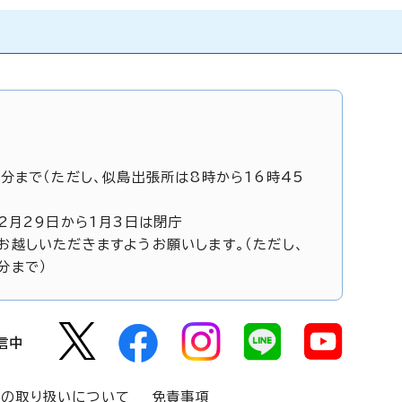
5分まで（ただし、似島出張所は8時から16時45
12月29日から1月3日は閉庁
お越しいただきますようお願いします。（ただし、
分まで）
信中
報の取り扱いについて
免責事項