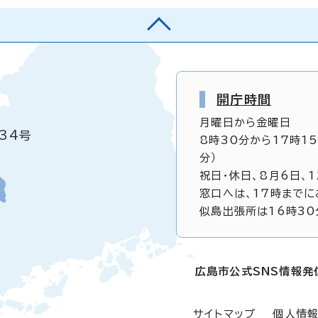
開庁時間
月曜日から金曜日
34号
8時30分から17時1
分）
祝日・休日、8月6日、
窓口へは、17時までに
似島出張所は16時30
広島市公式SNS情報発
サイトマップ
個人情