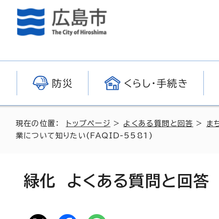
防災
くらし・手続き
現在の位置：
トップページ
>
よくある質問と回答
>
ま
業について知りたい(FAQID-5581)
緑化 よくある質問と回答