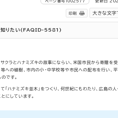
ページ番号
1002577
更新日
20
大きな文字
印刷
りたい(FAQID-5581)
サクラとハナミズキの故事にならい、米国市民から寄贈を受
等への植樹、市内の小・中学校等や市民への配布を行い、
ものです。
て「ハナミズキ並木」をつくり、何世紀にもわたり、広島の
とにしています。