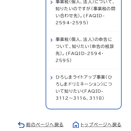
事業税（個人、法人）について、
知りたいのですが（事業税の問
い合わせ先）。(FAQID-
2594・2595）
事業税（個人、法人）の申告に
ついて、知りたい（申告の相談
先）。(FAQID-2594・
2595）
ひろしまライトアップ事業（ひ
ろしまドリミネーション）につ
いて知りたい(FAQID-
3112～3116、3118）
前のページへ戻る
トップページへ戻る