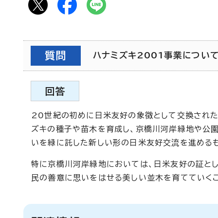
質問
ハナミズキ2001事業について知
回答
20世紀の初めに日米友好の象徴として交換された
ズキの種子や苗木を育成し、京橋川河岸緑地や公園
いを緑に託した新しい形の日米友好交流を進める
特に京橋川河岸緑地においては、日米友好の証とし
民の善意に思いをはせる美しい並木を育てていくこ