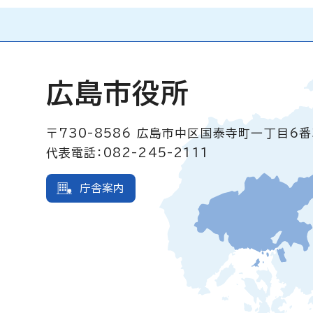
広島市役所
〒730-8586
広島市中区国泰寺町一丁目6番
代表電話：082-245-2111
庁舎案内