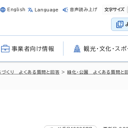
English
音声読み上げ
文字サイズ
Language
事業者向け情報
観光・文化・スポ
ちづくり よくある質問と回答
>
緑化・公園 よくある質問と