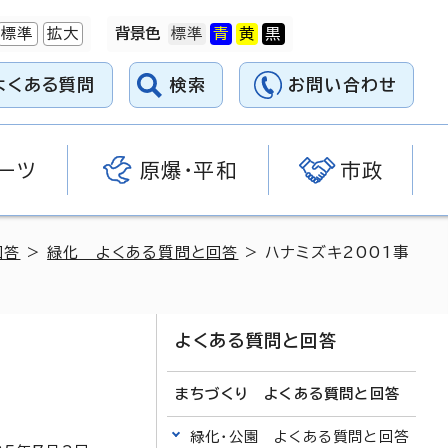
標準
拡大
背景色
よくある質問
検索
お問い合わせ
ーツ
原爆・平和
市政
回答
>
緑化 よくある質問と回答
> ハナミズキ2001事
よくある質問と回答
まちづくり よくある質問と回答
緑化・公園 よくある質問と回答