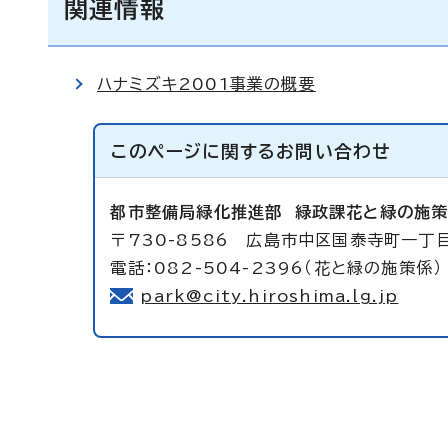
関連情報
ハナミズキ2001事業の概要
このページに関する
お問い合わせ
都市整備局緑化推進部
緑政課花と緑の施
〒730-8586 広島市中区国泰寺町一丁
電話：082-504-2396（花と緑の施策係）
park@city.hiroshima.lg.jp