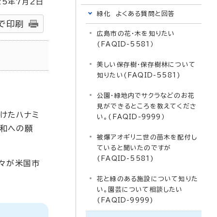
25
年7月2日
緑化 よくある質問と回答
で印刷
広島市の花・木を知りたい
(FAQID-5581）
美しい保存樹・保存樹林について
知りたい(FAQID-5581)
公園・緑地内でサクラなどのお花
見ができるところを教えてくださ
けたハナミ
い。(FAQID-9999）
平和への願
被爆アオギリ二世の苗木を配付し
ていると聞いたのですが
(FAQID-5581)
人々が米国市
花と緑のある施設について知りた
い。園芸について相談したい
(FAQID-9999)