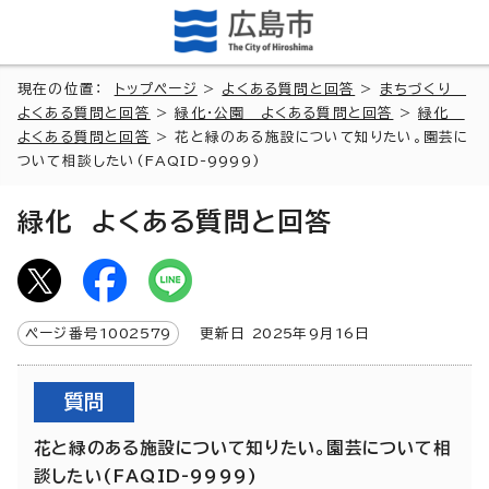
現在の位置：
トップページ
>
よくある質問と回答
>
まちづくり
よくある質問と回答
>
緑化・公園 よくある質問と回答
>
緑化
よくある質問と回答
> 花と緑のある施設について知りたい。園芸に
ついて相談したい(FAQID-9999)
緑化 よくある質問と回答
ページ番号
1002579
更新日
2025
年9月
16
日
質問
花と緑のある施設について知りたい。園芸について相
談したい(FAQID-9999)