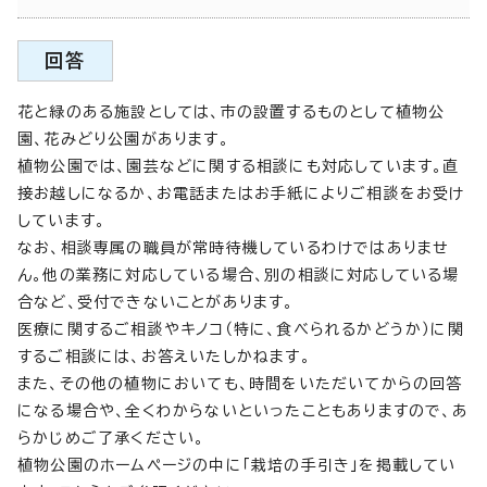
回答
花と緑のある施設としては、市の設置するものとして植物公
園、花みどり公園があります。
植物公園では、園芸などに関する相談にも対応しています。直
接お越しになるか、お電話またはお手紙によりご相談をお受け
しています。
なお、相談専属の職員が常時待機しているわけではありませ
ん。他の業務に対応している場合、別の相談に対応している場
合など、受付できないことがあります。
医療に関するご相談やキノコ（特に、食べられるかどうか）に関
するご相談には、お答えいたしかねます。
また、その他の植物においても、時間をいただいてからの回答
になる場合や、全くわからないといったこともありますので、あ
らかじめご了承ください。
植物公園のホームページの中に「栽培の手引き」を掲載してい