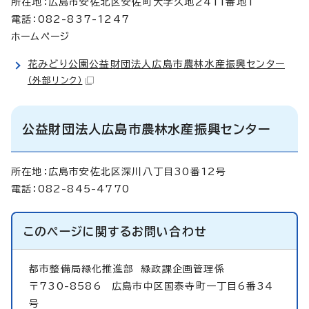
所在地：広島市安佐北区安佐町大字久地2411番地1
電話：082-837-1247
ホームページ
花みどり公園公益財団法人広島市農林水産振興センター
（外部リンク）
公益財団法人広島市農林水産振興センター
所在地：広島市安佐北区深川八丁目30番12号
電話：082-845-4770
このページに関する
お問い合わせ
都市整備局緑化推進部
緑政課企画管理係
〒730-8586 広島市中区国泰寺町一丁目6番34
号