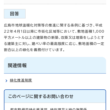
回答
広島市地球温暖化対策等の推進に関する条例に基づき、平成
22年4月1日以降に市街化区域等において、敷地面積1,000
平方メートル以上の建築物の新築、改築又は増築をしようとす
る建築主に対し、建ぺい率の最高限度に応じ、敷地面積の一定
割合以上の緑化を義務付けています。
関連情報
緑化推進制度
このページに関する
お問い合わせ
都市整備局緑化推進部
緑政課花と緑の施策係