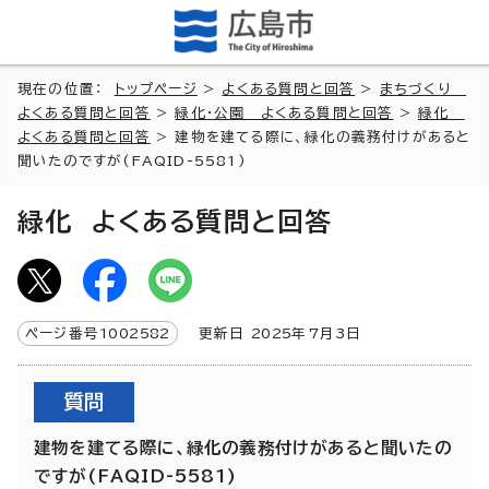
現在の位置：
トップページ
>
よくある質問と回答
>
まちづくり
よくある質問と回答
>
緑化・公園 よくある質問と回答
>
緑化
よくある質問と回答
> 建物を建てる際に、緑化の義務付けがあると
聞いたのですが(FAQID-5581)
緑化 よくある質問と回答
ページ番号
1002582
更新日
2025
年7月3日
質問
建物を建てる際に、緑化の義務付けがあると聞いたの
ですが(FAQID-5581)