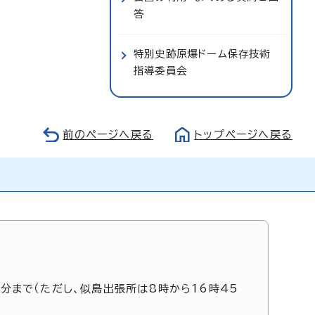
答
特別史跡原爆ドーム保存技術
指導委員会
前のページへ戻る
トップページへ戻る
5分まで（ただし、似島出張所は8時から16時45