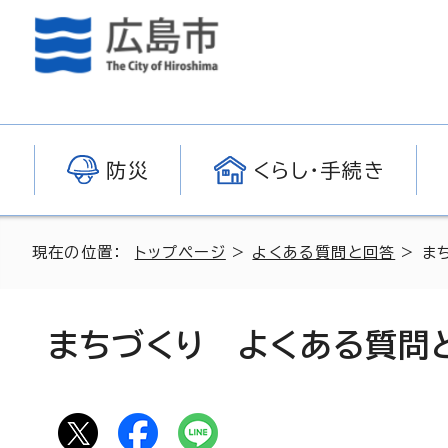
防災
くらし・手続き
現在の位置：
トップページ
>
よくある質問と回答
> ま
まちづくり よくある質問