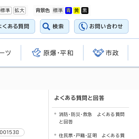
標準
拡大
背景色
よくある質問
検索
お問い合わせ
ーツ
原爆・平和
市政
よくある質問と回答
消防・防災・救急 よくある質問
と回答
1001538
住民票・戸籍・証明 よくある質