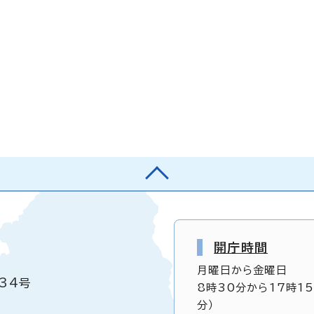
開庁時間
月曜日から金曜日
34号
8時30分から17時1
分）