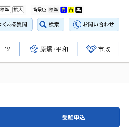
標準
拡大
背景色
よくある質問
検索
お問い合わせ
ーツ
原爆・平和
市政
受験申込