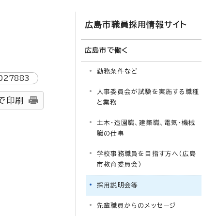
広島市職員採用情報サイト
広島市で働く
勤務条件など
027883
人事委員会が試験を実施する職種
で印刷
と業務
土木・造園職、建築職、電気・機械
職の仕事
学校事務職員を目指す方へ（広島
市教育委員会）
採用説明会等
先輩職員からのメッセージ