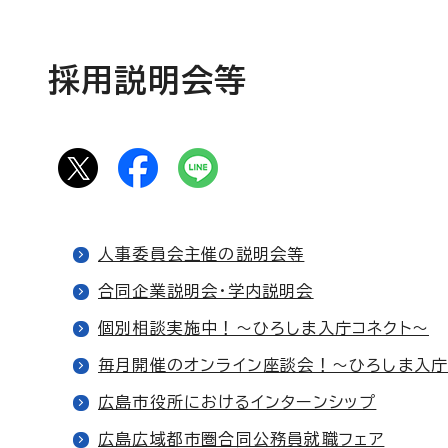
採用説明会等
人事委員会主催の説明会等
合同企業説明会・学内説明会
個別相談実施中！～ひろしま入庁コネクト～
毎月開催のオンライン座談会！～ひろしま入庁
広島市役所におけるインターンシップ
広島広域都市圏合同公務員就職フェア