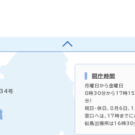
開庁時間
月曜日から金曜日
34号
8時30分から17時1
分）
祝日・休日、8月6日、
窓口へは、17時までに
似島出張所は16時30