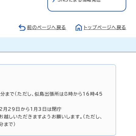
前のページへ戻る
トップページへ戻る
5分まで（ただし、似島出張所は8時から16時45
12月29日から1月3日は閉庁
お越しいただきますようお願いします。（ただし、
分まで）