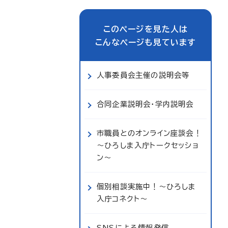
このページを見た人は
こんなページも見ています
人事委員会主催の説明会等
合同企業説明会・学内説明会
市職員とのオンライン座談会！
～ひろしま入庁トークセッショ
ン～
個別相談実施中！～ひろしま
入庁コネクト～
SNSによる情報発信