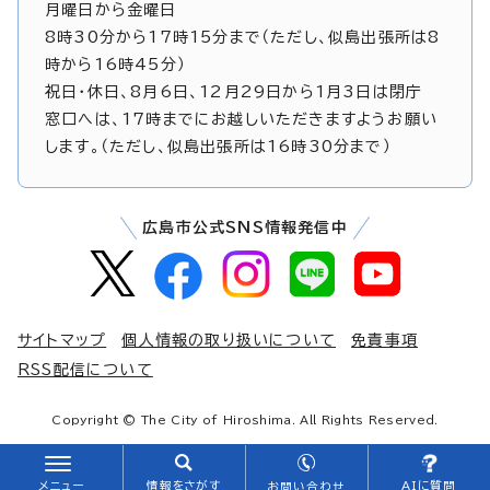
月曜日から金曜日
8時30分から17時15分まで（ただし、似島出張所は8
時から16時45分）
祝日・休日、8月6日、12月29日から1月3日は閉庁
窓口へは、17時までにお越しいただきますようお願い
します。（ただし、似島出張所は16時30分まで）
広島市公式SNS情報発信中
サイトマップ
個人情報の取り扱いについて
免責事項
RSS配信について
Copyright © The City of Hiroshima. All Rights Reserved.
メニュー
情報をさがす
AIに質問
お問い合わせ