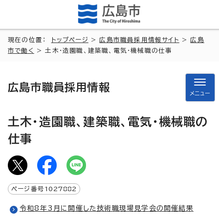
現在の位置：
トップページ
>
広島市職員採用情報サイト
>
広島
市で働く
> 土木・造園職、建築職、電気・機械職の仕事
広島市職員採用情報
メニュー
土木・造園職、建築職、電気・機械職の
仕事
ページ番号
1027882
令和8年3月に開催した技術職現場見学会の開催結果