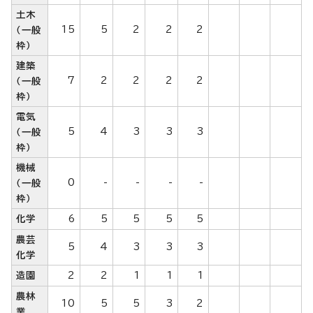
土木
15
5
2
2
2
（一般
枠）
建築
7
2
2
2
2
（一般
枠）
電気
5
4
3
3
3
（一般
枠）
機械
0
-
-
-
-
（一般
枠）
化学
6
5
5
5
5
農芸
5
4
3
3
3
化学
造園
2
2
1
1
1
農林
10
5
5
3
2
業