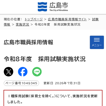
現在の位置：
トップページ
>
広島市職員採用情報サイト
>
試験
情報
>
実施状況
> 令和8年度 採用試験実施状況
広島市職員採用情報
メニュー
令和8年度 採用試験実施状況
ページ番号
1049345
更新日
2026
年7月
31
日
Ⅰ種採用試験（保育士を除く。）について、実施状況を更新
しました。