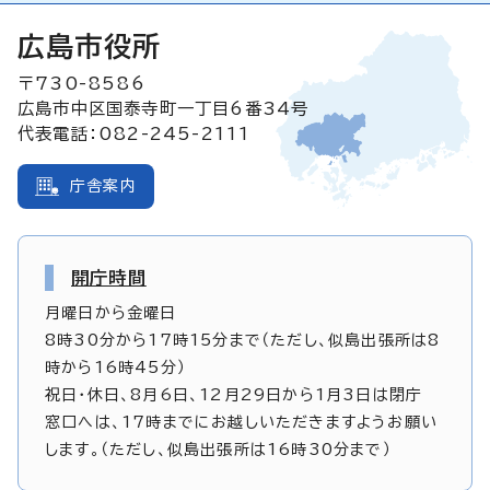
広島市役所
〒730-8586
広島市中区国泰寺町一丁目6番34号
代表電話：082-245-2111
庁舎案内
開庁時間
月曜日から金曜日
8時30分から17時15分まで（ただし、似島出張所は8
時から16時45分）
祝日・休日、8月6日、12月29日から1月3日は閉庁
窓口へは、17時までにお越しいただきますようお願い
します。（ただし、似島出張所は16時30分まで）