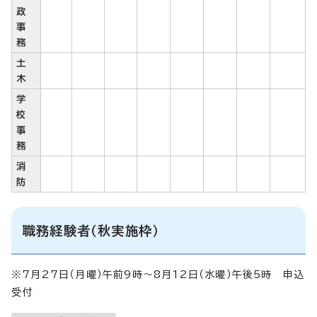
政
事
務
土
木
学
校
事
務
消
防
職務経験者（秋実施枠）
※7月27日（月曜）午前9時～8月12日（水曜）午後5時 申込
受付