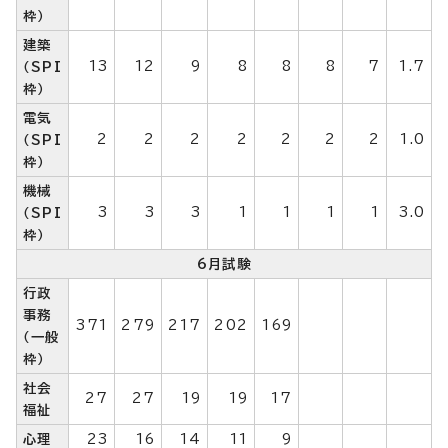
枠）
建築
13
12
9
8
8
8
7
1.7
（SPI
枠）
電気
2
2
2
2
2
2
2
1.0
（SPI
枠）
機械
3
3
3
1
1
1
1
3.0
（SPI
枠）
6月試験
行政
事務
371
279
217
202
169
（一般
枠）
社会
27
27
19
19
17
福祉
心理
23
16
14
11
9