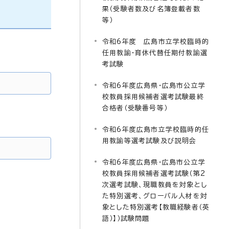
果（受験者数及び名簿登載者数
等）
令和6年度 広島市立学校臨時的
任用教諭・育休代替任期付教諭選
考試験
令和6年度広島県・広島市公立学
校教員採用候補者選考試験最終
合格者（受験番号等）
令和6年度広島市立学校臨時的任
用教諭等選考試験及び説明会
令和6年度広島県・広島市公立学
校教員採用候補者選考試験（第2
次選考試験、現職教員を対象とし
た特別選考、グローバル人材を対
象とした特別選考【教職経験者（英
語）】）試験問題