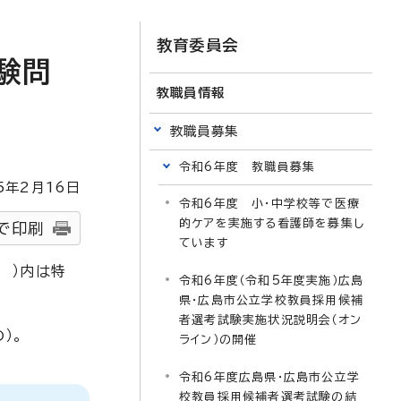
教育委員会
験問
教職員情報
教職員募集
令和6年度 教職員募集
5
年2月
16
日
令和6年度 小・中学校等で医療
的ケアを実施する看護師を募集し
で印刷
ています
 ）内は特
令和6年度（令和5年度実施）広島
県・広島市公立学校教員採用候補
者選考試験実施状況説明会（オン
）。
ライン）の開催
令和6年度広島県・広島市公立学
校教員採用候補者選考試験の結