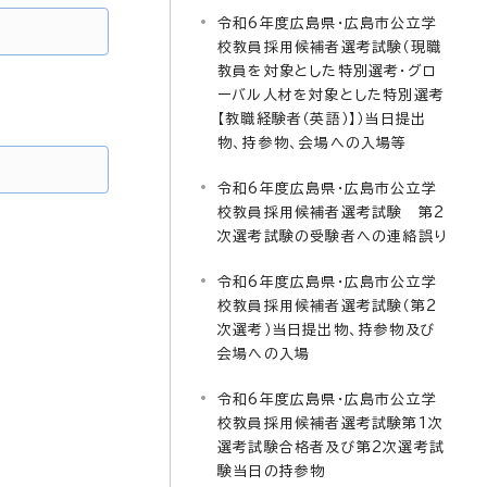
令和6年度広島県・広島市公立学
校教員採用候補者選考試験（現職
教員を対象とした特別選考・グロ
ーバル人材を対象とした特別選考
【教職経験者（英語）】）当日提出
物、持参物、会場への入場等
令和6年度広島県・広島市公立学
校教員採用候補者選考試験 第2
次選考試験の受験者への連絡誤り
令和6年度広島県・広島市公立学
校教員採用候補者選考試験（第2
次選考）当日提出物、持参物及び
会場への入場
令和6年度広島県・広島市公立学
校教員採用候補者選考試験第1次
選考試験合格者及び第2次選考試
験当日の持参物