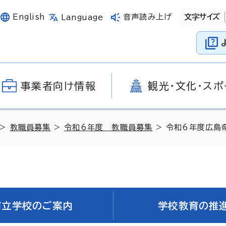
English
音声読み上げ
文字サイズ
Language
事業者向け情報
観光・文化・スポ
>
教職員募集
>
令和6年度 教職員募集
> 令和6年度広島
市立学校のご案内
学校教育の推