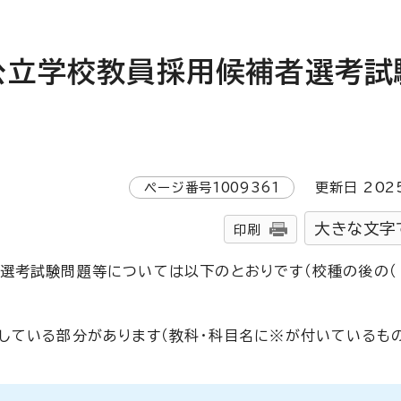
公立学校教員採用候補者選考試
ページ番号
1009361
更新日
202
大きな文字
印刷
選考試験問題等については以下のとおりです（校種の後の（
している部分があります（教科・科目名に※が付いているもの