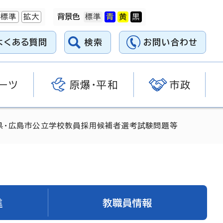
標準
拡大
背景色
よくある質問
検索
お問い合わせ
ーツ
原爆・平和
市政
県・広島市公立学校教員採用候補者選考試験問題等
進
教職員情報