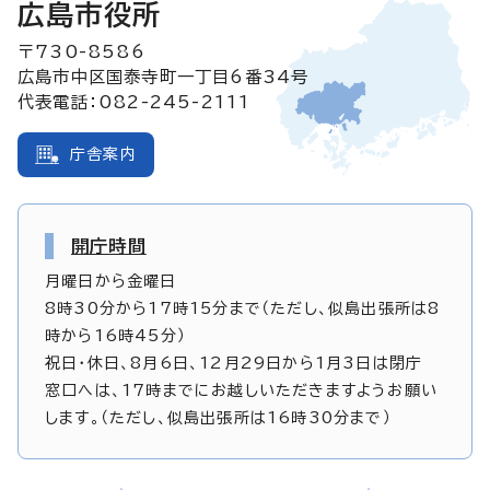
広島市役所
〒730-8586
広島市中区国泰寺町一丁目6番34号
代表電話：082-245-2111
庁舎案内
開庁時間
月曜日から金曜日
8時30分から17時15分まで（ただし、似島出張所は8
時から16時45分）
祝日・休日、8月6日、12月29日から1月3日は閉庁
窓口へは、17時までにお越しいただきますようお願い
します。（ただし、似島出張所は16時30分まで）