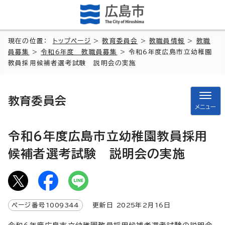
現在の位置：
トップページ
>
教育委員会
>
教職員情報
>
教職
員募集
>
令和6年度 教職員募集
> 令和6年度広島市立幼稚園
教員採用候補者選考試験 説明会の実施
教育委員会
メニュー
令和6年度広島市立幼稚園教員採用
候補者選考試験 説明会の実施
ページ番号
1009344
更新日
2025
年2月
16
日