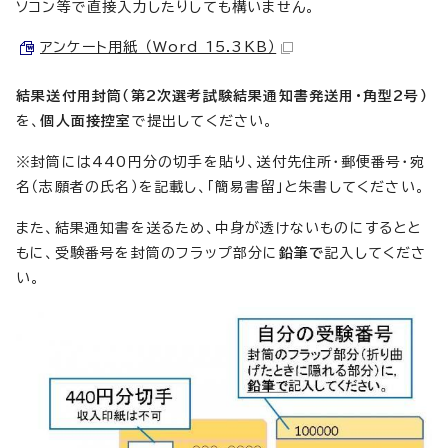
ソコン等で直接入力したりしても構いません。
アンケート用紙 （Word 15.3KB）
結果送付用封筒（第2次選考試験結果通知書発送用・角型2号）
を、
個人面接控室
で提出してください。
※封筒には440円分の切手を貼り、送付先住所・郵便番号・宛
名（志願者の氏名）を記載し、「簡易書留」と朱書してください。
また、結果通知書を送るため、中身が透けないものにするとと
もに、受験番号を封筒のフラップ部分に
鉛筆で
記入してくださ
い。