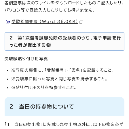
者調査票は次のファイルをダウンロードしたものに記入したり、
パソコン等で直接入力したりしても構いません。
受験者調査票 （Word 36.0KB）
2 第1次選考試験免除の受験者のうち、電子申請を行
った者が提出する物
受験願貼り付け用写真
※写真の裏側に、「受験番号」・「氏名」を記載すること。
※受験票に貼った写真と同じ写真を持参すること。
※貼り付け用のりを持参すること。
2 当日の持参物について
「1 当日の提出物」に記載した提出物以外に、以下の物を必ず