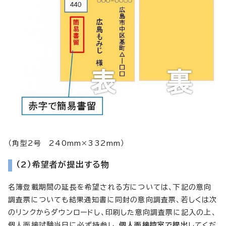
（角型2号 240mm×332mm）
（2）希望者が提出する物
名簿登載期間の延長を希望される方については、下記の意向
調査票についても結果通知書に同封の意向調査票、若しくは次
のリンクからダウンロードし、印刷した意向調査票に記入の上、
個人面接試験当日に必ず持参し、
個人面接控室で提出
してくだ