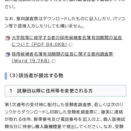
さい。
なお、意向調査票はダウンロードしたものに記入したり、パソコ
ン等で直接入力したりしても構いません。
大学院等に修学する者の採用候補者名簿有効期間の延長
について （PDF 84.0KB）
採用候補者名簿有効期間の延長に関する意向調査票
（Word 19.7KB）
（3）該当者が提出する物
1 試験日以降に住所等を変更される方
第1次選考の受付時に配付した受験者調査票、若しくは次のリ
ンクからダウンロードし印刷した受験者調査票に、確実に連絡
が取れる住所、郵便番号及び電話番号を記入の上、個人面接試
験当日に持参し
個人面接控室
で提出してください。なお、受験