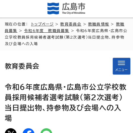
現在の位置：
トップページ
>
教育委員会
>
教職員情報
>
教職
員募集
>
令和6年度 教職員募集
> 令和6年度広島県・広島市公
立学校教員採用候補者選考試験（第2次選考）当日提出物、持参物
及び会場への入場
教育委員会
メニュー
令和6年度広島県・広島市公立学校教
員採用候補者選考試験（第2次選考）
当日提出物、持参物及び会場への入
場