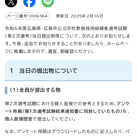
ページ番号
1009364
更新日
2025
年2月
16
日
令和6年度広島県・広島市公立学校教員採用候補者選考試験
（第2次選考）当日提出物等について、次のとおりお知らせしま
す。今後、追加でお知らせすることがありましたら、ホームペー
ジに掲載しますので、適宜、御確認ください。
1 当日の提出物について
（1）全員が提出する物
第2次選考試験における個人面接での参考とするため、
アンケ
ート用紙（第1次選考試験結果通知書に同封していたもの）
を、
個人面接控室
で提出してください。
なお、アンケート用紙はダウンロードしたものに記入したり、パ