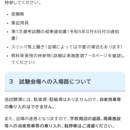
持参してください。
受験票
筆記用具
第1次選考試験の結果通知書（令和5年8月4日付の通知
書）
スリッパ等上履き（会場によっては不要の場合もあります）
教科等実技の持参物（詳細は実施要項7～8ページを確認し
てください）
3 試験会場への入場路について
各試験場には、駐車場・駐輪場はありませんので、
自家用車等
の乗り入れはできません
。
また、近隣の迷惑となりますので、
学校周辺の道路、商業施設
等への自家用車等の乗り入れ、駐停車はご遠慮ください
。