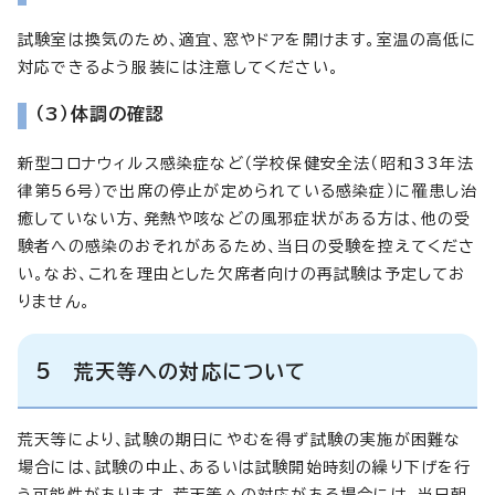
試験室は換気のため、適宜、窓やドアを開けます。室温の高低に
対応できるよう服装には注意してください。
（3）体調の確認
新型コロナウィルス感染症など（学校保健安全法（昭和33年法
律第56号）で出席の停止が定められている感染症）に罹患し治
癒していない方、発熱や咳などの風邪症状がある方は、他の受
験者への感染のおそれがあるため、当日の受験を控えてくださ
い。なお、これを理由とした欠席者向けの再試験は予定してお
りません。
5 荒天等への対応について
荒天等により、試験の期日にやむを得ず試験の実施が困難な
場合には、試験の中止、あるいは試験開始時刻の繰り下げを行
う可能性があります。荒天等への対応がある場合には、当日朝