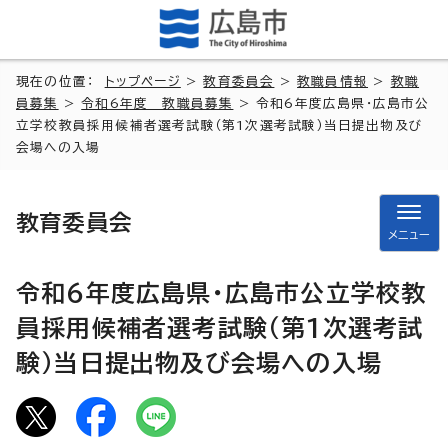
現在の位置：
トップページ
>
教育委員会
>
教職員情報
>
教職
員募集
>
令和6年度 教職員募集
> 令和6年度広島県・広島市公
立学校教員採用候補者選考試験（第1次選考試験）当日提出物及び
会場への入場
教育委員会
メニュー
令和6年度広島県・広島市公立学校教
員採用候補者選考試験（第1次選考試
験）当日提出物及び会場への入場