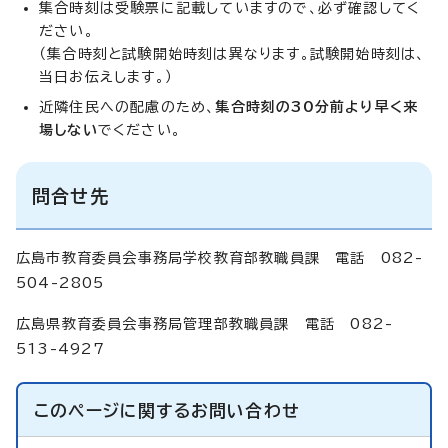
集合時刻は受験票に記載していますので、必ず確認してく
ださい。
（集合時刻と試験開始時刻は異なります。試験開始時刻は、
当日お伝えします。）
近隣住民への配慮のため、
集合時刻の30分前より早く来
場しない
でください。
問合せ先
広島市教育委員会事務局学校教育部教職員課 電話 082-
504-2805
広島県教育委員会事務局管理部教職員課 電話 082-
513-4927
このページに関する
お問い合わせ