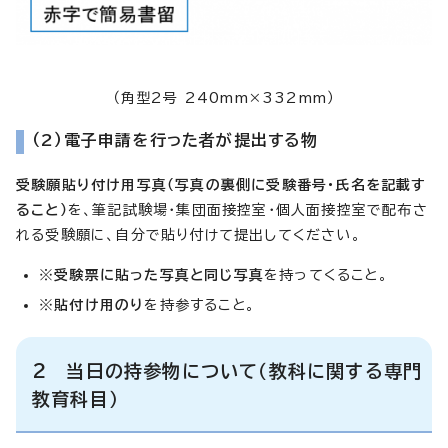
（角型2号 240mm×332mm）
（2）電子申請を行った者が提出する物
受験願貼り付け用写真（写真の裏側に受験番号・氏名を記載す
ること）
を、筆記試験場・集団面接控室・個人面接控室で配布さ
れる受験願に、自分で貼り付けて提出してください。
※
受験票に貼った写真と同じ写真
を持ってくること。
※
貼付け用のり
を持参すること。
2 当日の持参物について（教科に関する専門
教育科目）