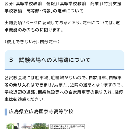
区分「高等学校教諭 情報」「高等学校教諭 商業」「特別支援
学校教諭 高等部・情報」の電卓について
実施要項7ページに記載してあるとおり、電卓については、
電
卓機能のみのものに限ります
。
（使用できない例：関数電卓）
3 試験会場への入場路について
各試験会場には駐車場、駐輪場がないので、
自家用車、自転車
等の乗り入れはできません。
また、近隣の迷惑となりますので、
学校近辺の道路、商業施設等への自家用車等の乗り入れ、駐停
車は御遠慮
ください。
広島県立広島国泰寺高等学校