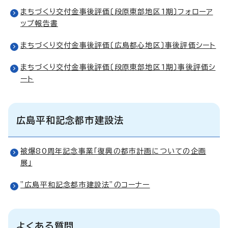
まちづくり交付金事後評価〔段原東部地区1期〕フォローア
ップ報告書
まちづくり交付金事後評価〔広島都心地区〕事後評価シート
まちづくり交付金事後評価〔段原東部地区1期〕事後評価シ
ート
広島平和記念都市建設法
被爆80周年記念事業「復興の都市計画についての企画
展」
”広島平和記念都市建設法”のコーナー
よくある質問