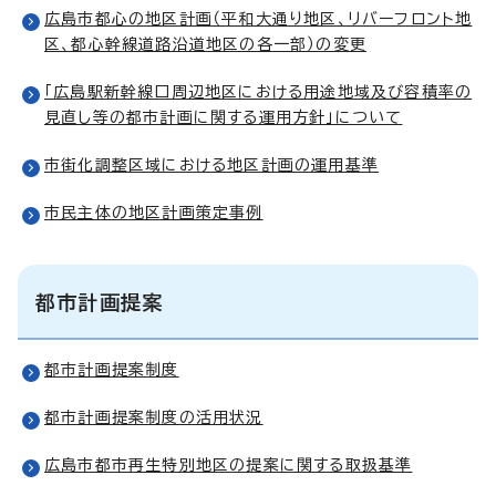
広島市都心の地区計画（平和大通り地区、リバーフロント地
区、都心幹線道路沿道地区の各一部）の変更
「広島駅新幹線口周辺地区における用途地域及び容積率の
見直し等の都市計画に関する運用方針」について
市街化調整区域における地区計画の運用基準
市民主体の地区計画策定事例
都市計画提案
都市計画提案制度
都市計画提案制度の活用状況
広島市都市再生特別地区の提案に関する取扱基準