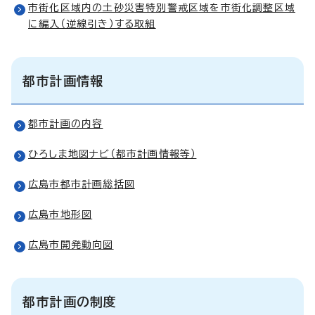
市街化区域内の土砂災害特別警戒区域を市街化調整区域
に編入（逆線引き）する取組
都市計画情報
都市計画の内容
ひろしま地図ナビ（都市計画情報等）
広島市都市計画総括図
広島市地形図
広島市開発動向図
都市計画の制度