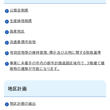
公聴会制度
生産緑地制度
高度地区
流通業務市街地
有効空地等の維持管理、標示及び占用に関する取扱基準
事業に未着手の市内の都市計画道路区域内で、3階建て建
築物の建築が可能になります。
地区計画
地区計画の届出