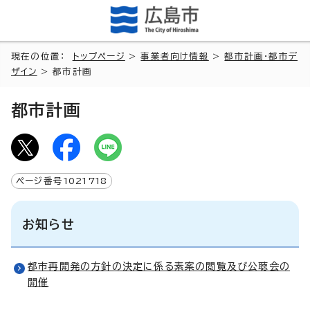
現在の位置：
トップページ
>
事業者向け情報
>
都市計画・都市デ
ザイン
> 都市計画
都市計画
ページ番号
1021718
お知らせ
都市再開発の方針の決定に係る素案の閲覧及び公聴会の
開催