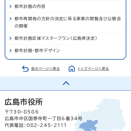
都市計画の内容
都市再開発の方針の決定に係る素案の閲覧及び公聴会
の開催
都市計画区域マスタープラン（広島県決定）
都市計画・都市デザイン
前のページへ戻る
トップページへ戻る
広島市役所
〒730-8586
広島市中区国泰寺町一丁目6番34号
代表電話：082-245-2111