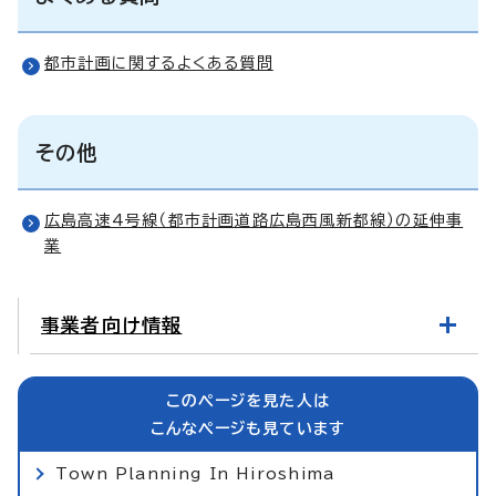
都市計画に関するよくある質問
その他
広島高速4号線（都市計画道路広島西風新都線）の延伸事
業
事業者向け情報
このページを見た人は
こんなページも見ています
Town Planning In Hiroshima