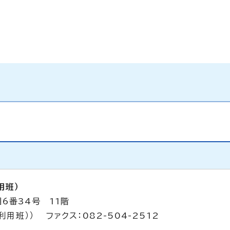
用班）
6番34号 11階
利用班）） ファクス：082-504-2512