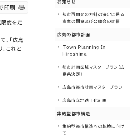
お知らせ
で印刷
都市再開発の方針の決定に係る
素案の閲覧及び公聴会の開催
低限度を定
広島の都市計画
て、「広島
Town Planning In
り、これと
Hiroshima
都市計画区域マスタープラン（広
島県決定）
広島市都市計画マスタープラン
広島市立地適正化計画
集約型都市構造
集約型都市構造への転換に向け
て