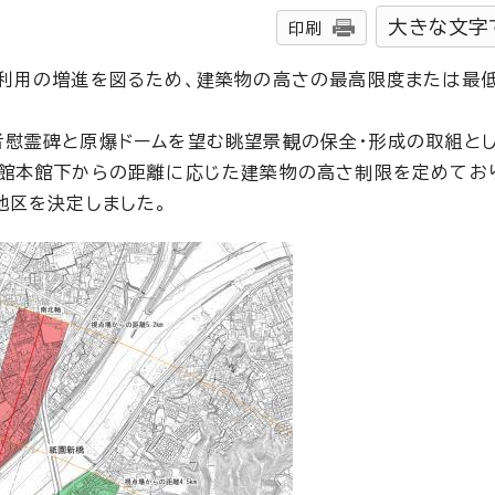
大きな文字
印刷
地利用の増進を図るため、建築物の高さの最高限度または最
慰霊碑と原爆ドームを望む眺望景観の保全・形成の取組とし
館本館下からの距離に応じた建築物の高さ制限を定めてお
地区を決定しました。