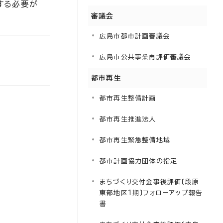
する必要が
審議会
広島市都市計画審議会
広島市公共事業再評価審議会
都市再生
都市再生整備計画
都市再生推進法人
都市再生緊急整備地域
都市計画協力団体の指定
まちづくり交付金事後評価〔段原
東部地区1期〕フォローアップ報告
書