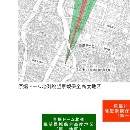
原爆ドーム北側眺望景観保全高度地区