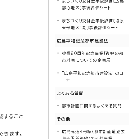
まちづくり交付金事後評価〔広島
都心地区〕事後評価シート
まちづくり交付金事後評価〔段原
東部地区1期〕事後評価シート
広島平和記念都市建設法
被爆80周年記念事業「復興の都
市計画についての企画展」
”広島平和記念都市建設法”のコ
ーナー
よくある質問
都市計画に関するよくある質問
認すること
その他
広島高速4号線（都市計画道路広
できます。
島西風新都線）の延伸事業