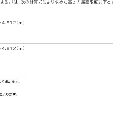
よる。）は、次の計算式により求めた高さの最高限度以下と
4.812（m）
4.812（m）