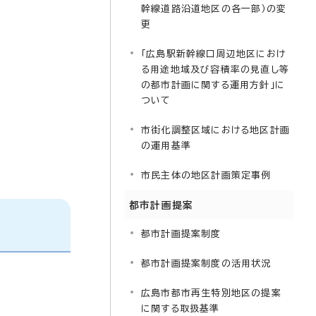
幹線道路沿道地区の各一部）の変
更
「広島駅新幹線口周辺地区におけ
る用途地域及び容積率の見直し等
の都市計画に関する運用方針」に
ついて
市街化調整区域における地区計画
の運用基準
市民主体の地区計画策定事例
都市計画提案
都市計画提案制度
都市計画提案制度の活用状況
広島市都市再生特別地区の提案
に関する取扱基準