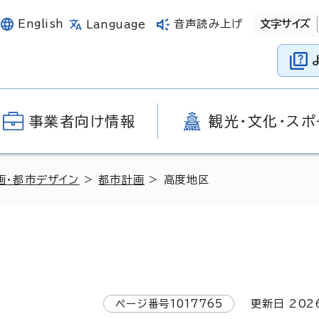
English
音声読み上げ
文字サイズ
Language
事業者向け情報
観光・文化・スポ
画・都市デザイン
>
都市計画
> 高度地区
ページ番号
1017765
更新日
202