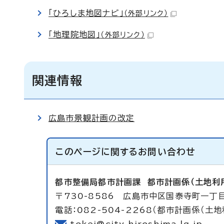
「ひろしま地図ナビ」
（外部リンク）
「地理院地図」
（外部リンク）
関連情報
広島市景観計画の改定
このページに関する
お問い合わせ
都市整備局都市計画課
都市計画係（土地利
〒730-8586 広島市中区国泰寺町一丁目
電話：082-504-2268（都市計画係（土地