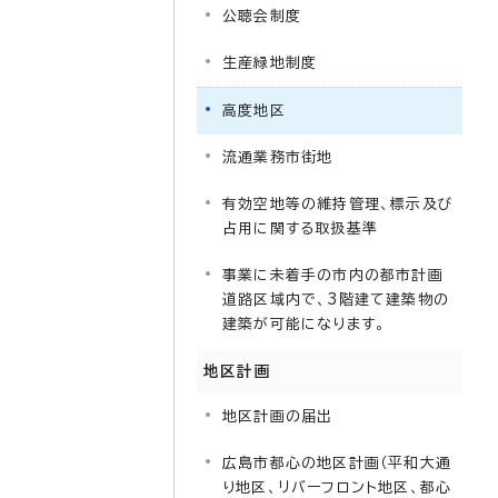
公聴会制度
生産緑地制度
高度地区
流通業務市街地
有効空地等の維持管理、標示及び
占用に関する取扱基準
事業に未着手の市内の都市計画
道路区域内で、3階建て建築物の
建築が可能になります。
地区計画
地区計画の届出
広島市都心の地区計画（平和大通
り地区、リバーフロント地区、都心