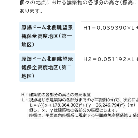
個々の地点における建築物の各部分の高さ（標高に
あります。
原爆ドーム北側眺望景
H1＝0.039390×L＋
観保全高度地区（第一
地区）
原爆ドーム北側眺望景
H2＝0.051192×L＋
観保全高度地区（第二
地区）