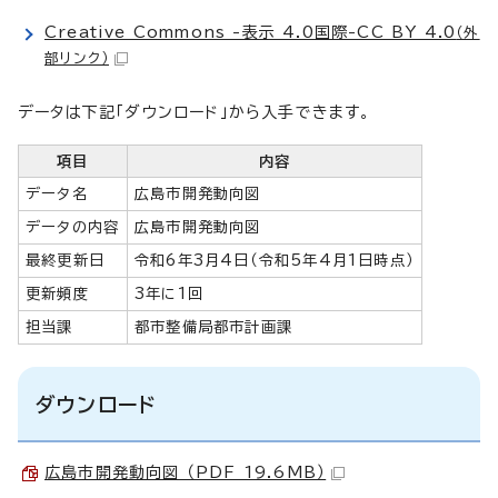
Creative Commons -表示 4.0国際-CC BY 4.0
（外
部リンク）
データは下記「ダウンロード」から入手できます。
項目
内容
データ名
広島市開発動向図
データの内容
広島市開発動向図
最終更新日
令和6年3月4日（令和5年4月1日時点）
更新頻度
3年に1回
担当課
都市整備局都市計画課
ダウンロード
広島市開発動向図 （PDF 19.6MB）