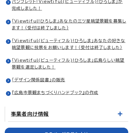
パンフレット「Viewtiful(ビューティフル)!ひろしま」が
完成しました！
「Viewtiful!ひろしま」あなたの三ツ星眺望景観を募集し
ます！（受付は終了しました）
「Viewtiful(ビューティフル)!ひろしま」あなたの好きな
眺望景観に投票をお願いします！（受付は終了しました）
「Viewtiful(ビューティフル)!ひろしま」広島らしい眺望
景観を選定しました！
「デザイン関係図書」の販売
『広島市景観まちづくりハンドブック』の作成
事業者向け情報