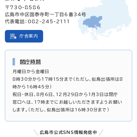
〒730-8586
広島市中区国泰寺町一丁目6番34号
代表電話：082-245-2111
庁舎案内
開庁時間
月曜日から金曜日
8時30分から17時15分まで（ただし、似島出張所は8
時から16時45分）
祝日・休日、8月6日、12月29日から1月3日は閉庁
窓口へは、17時までにお越しいただきますようお願い
します。（ただし、似島出張所は16時30分まで）
広島市公式SNS情報発信中