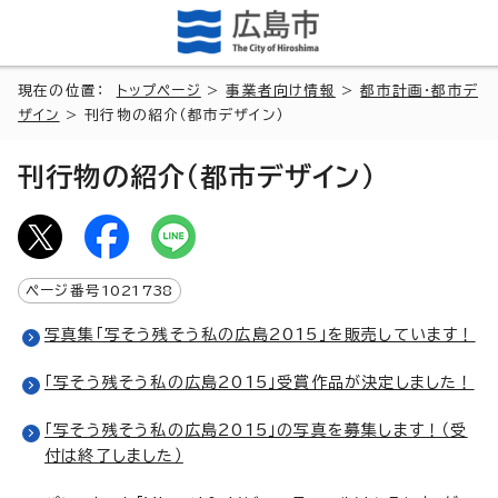
現在の位置：
トップページ
>
事業者向け情報
>
都市計画・都市デ
ザイン
> 刊行物の紹介（都市デザイン）
刊行物の紹介（都市デザイン）
ページ番号
1021738
写真集「写そう残そう私の広島2015」を販売しています！
「写そう残そう私の広島2015」受賞作品が決定しました！
「写そう残そう私の広島2015」の写真を募集します！（受
付は終了しました）